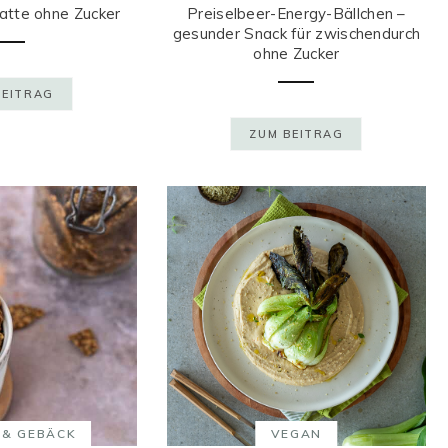
atte ohne Zucker
Preiselbeer-Energy-Bällchen –
gesunder Snack für zwischendurch
ohne Zucker
BEITRAG
ZUM BEITRAG
 & GEBÄCK
VEGAN