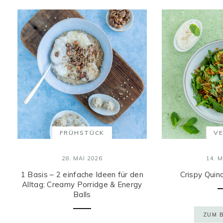
FRÜHSTÜCK
V
28. MAI 2026
14. M
1 Basis – 2 einfache Ideen für den
Crispy Quin
Alltag: Creamy Porridge & Energy
Balls
ZUM 