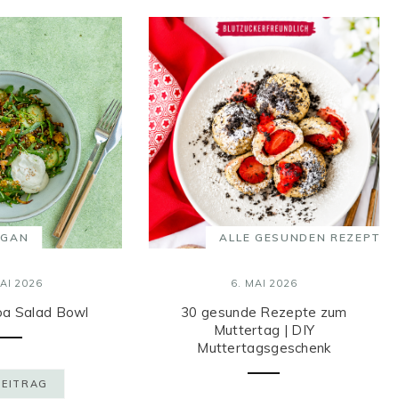
EGAN
ALLE GESUNDEN REZEPTE
AI 2026
6. MAI 2026
oa Salad Bowl
30 gesunde Rezepte zum
Muttertag | DIY
Muttertagsgeschenk
BEITRAG