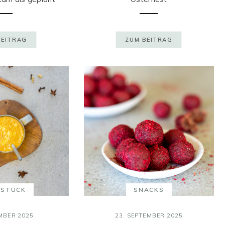
BEITRAG
ZUM BEITRAG
HSTÜCK
SNACKS
MBER 2025
23. SEPTEMBER 2025