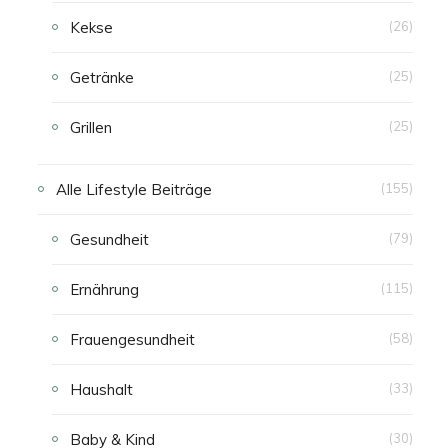
Kekse
(26)
Getränke
(25)
Grillen
(25)
Alle Lifestyle Beiträge
(155)
Gesundheit
(79)
Ernährung
(115)
Frauengesundheit
(58)
Haushalt
(33)
Baby & Kind
(30)