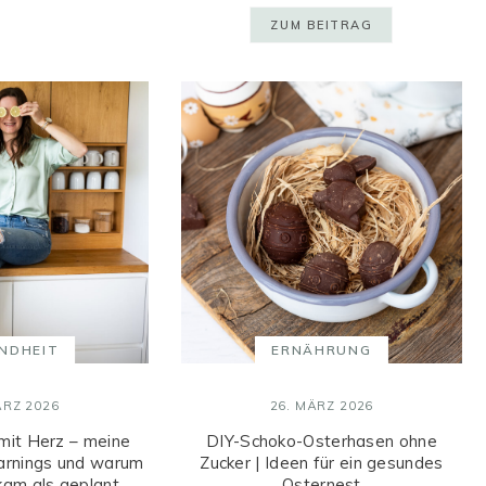
ZUM BEITRAG
NDHEIT
ERNÄHRUNG
ÄRZ 2026
26. MÄRZ 2026
mit Herz – meine
DIY-Schoko-Osterhasen ohne
arnings und warum
Zucker | Ideen für ein gesundes
kam als geplant
Osternest