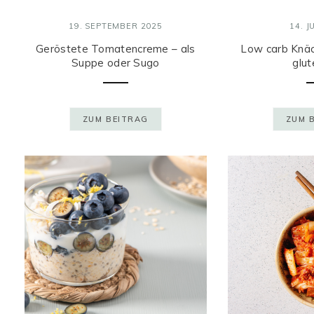
19. SEPTEMBER 2025
14. J
Geröstete Tomatencreme – als
Low carb Knäc
Suppe oder Sugo
glut
ZUM BEITRAG
ZUM 