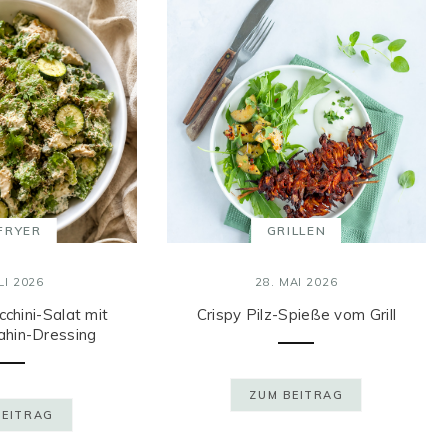
FRYER
GRILLEN
ULI 2026
28. MAI 2026
chini-Salat mit
Crispy Pilz-Spieße vom Grill
ahin-Dressing
ZUM BEITRAG
BEITRAG