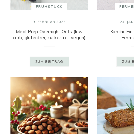
FRÜHSTÜCK
FERME
9. FEBRUAR 2025
24. JA
Meal Prep Overnight Oats (low
Kimchi: Ein
carb, glutenfrei, zuckerfrei, vegan)
Ferme
ZUM BEITRAG
ZUM 