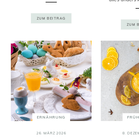
ZUM BEITRAG
ZUM 
ERNÄHRUNG
FRÜ
26. MÄRZ 2026
8. DEZE