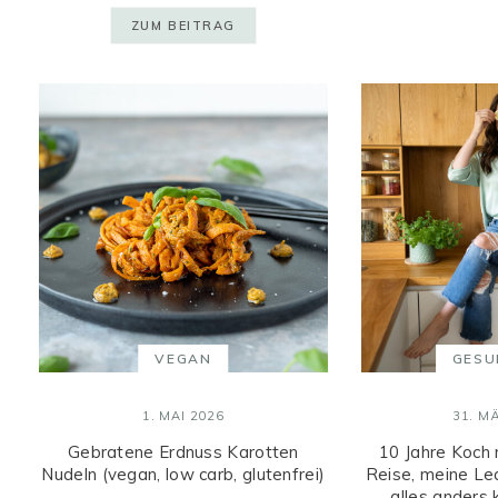
ZUM BEITRAG
VEGAN
GESU
1. MAI 2026
31. M
Gebratene Erdnuss Karotten
10 Jahre Koch 
Nudeln (vegan, low carb, glutenfrei)
Reise, meine Le
alles anders 