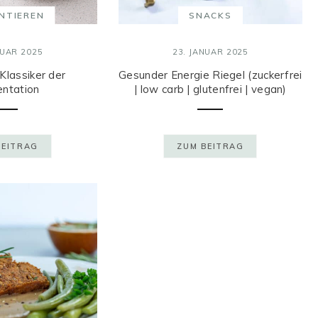
NTIEREN
SNACKS
NUAR 2025
23. JANUAR 2025
 Klassiker der
Gesunder Energie Riegel (zuckerfrei
ntation
| low carb | glutenfrei | vegan)
BEITRAG
ZUM BEITRAG