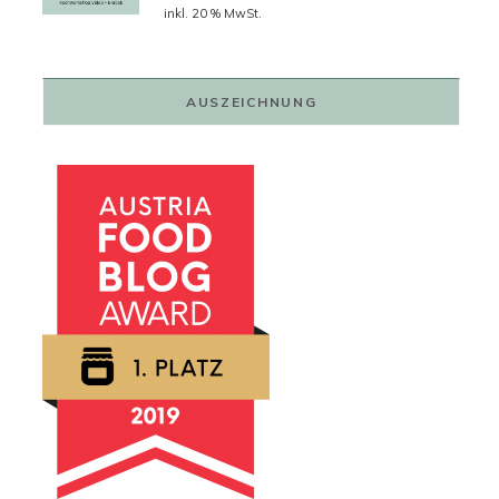
Preis
Preis
inkl. 20 % MwSt.
war:
ist:
79,00 €
59,00 €.
AUSZEICHNUNG