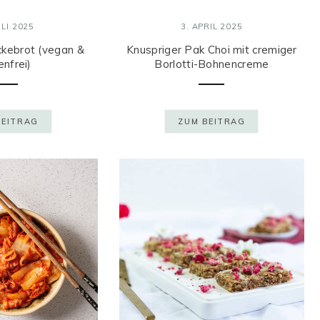
ULI 2025
3. APRIL 2025
kebrot (vegan &
Knuspriger Pak Choi mit cremiger
enfrei)
Borlotti-Bohnencreme
BEITRAG
ZUM BEITRAG