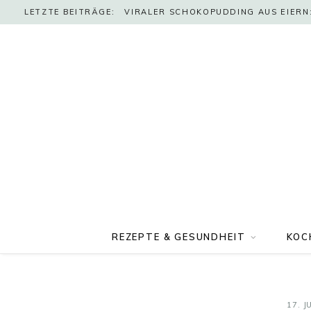
LETZTE BEITRÄGE:
VIRALER SCHOKOPUDDING AUS EIERN:
REZEPTE & GESUNDHEIT
KOC
17. J