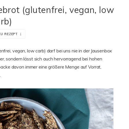
rot (glutenfrei, vegan, low
rb)
ZU REZEPT
rei, vegan, low carb) darf bei uns nie in der Jausenbox
cker, sondern lässt sich auch hervorragend bei hohen
 backe davon immer eine größere Menge auf Vorrat,
.