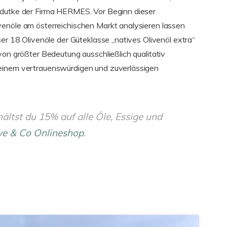
odutke der Firma HERMES. Vor Beginn dieser
venöle am österreichischen Markt analysieren lassen
ser 18 Olivenöle der Güteklasse „natives Olivenöl extra“
von größter Bedeutung ausschließlich qualitativ
 einem vertrauenswürdigen und zuverlässigen
ltst du 15% auf alle Öle, Essige und
ve & Co Onlineshop
.