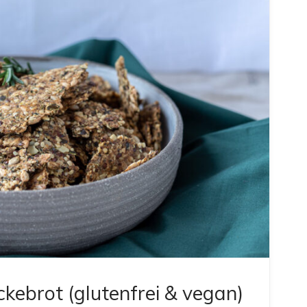
ebrot (glutenfrei & vegan)