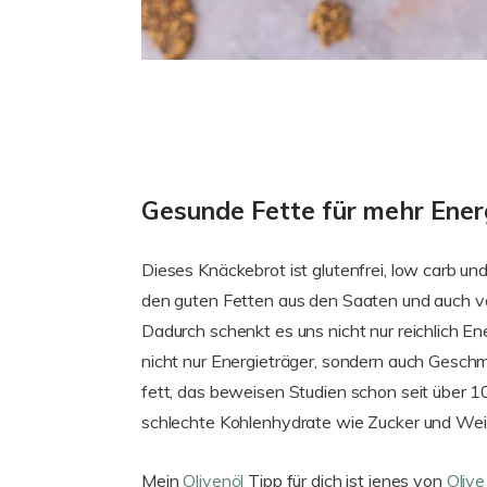
Gesunde Fette für mehr Ener
Dieses Knäckebrot ist glutenfrei, low carb u
den guten Fetten aus den Saaten und auch v
Dadurch schenkt es uns nicht nur reichlich En
nicht nur Energieträger, sondern auch Geschm
fett, das beweisen Studien schon seit über 
schlechte Kohlenhydrate wie Zucker und We
Mein
Olivenöl
Tipp für dich ist jenes von
Olive