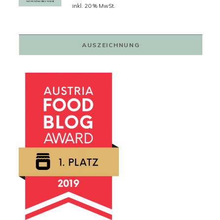
Preis
Preis
inkl. 20 % MwSt.
war:
ist:
79,00 €
59,00 €.
AUSZEICHNUNG