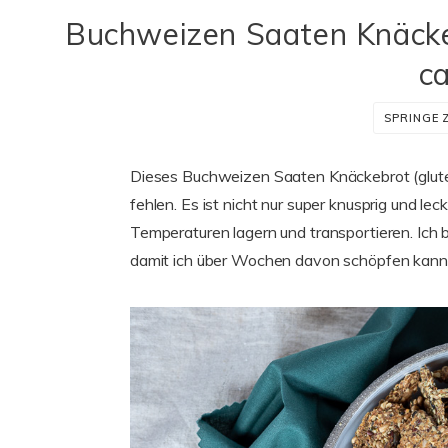
Buchweizen Saaten Knäckeb
ca
SPRINGE 
Dieses Buchweizen Saaten Knäckebrot (glutenf
fehlen. Es ist nicht nur super knusprig und le
Temperaturen lagern und transportieren. Ich
damit ich über Wochen davon schöpfen kann