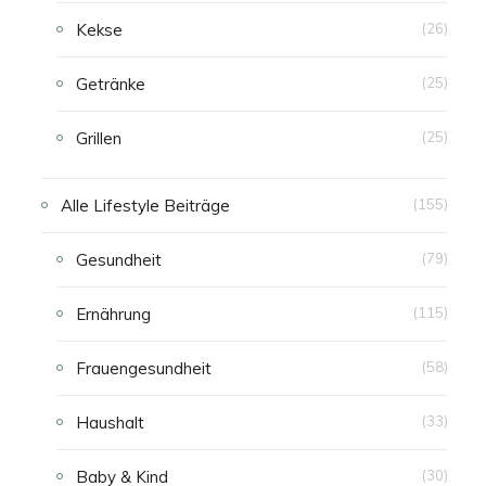
Kekse
(26)
Getränke
(25)
Grillen
(25)
Alle Lifestyle Beiträge
(155)
Gesundheit
(79)
Ernährung
(115)
Frauengesundheit
(58)
Haushalt
(33)
Baby & Kind
(30)