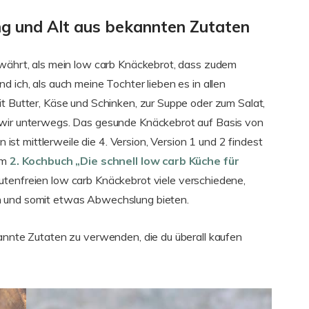
g und Alt aus bekannten Zutaten
ewährt, als mein low carb Knäckebrot, dass zudem
d ich, als auch meine Tochter lieben es in allen
it Butter, Käse und Schinken, zur Suppe oder zum Salat,
 wir unterwegs. Das gesunde Knäckebrot auf Basis von
t mittlerweile die 4. Version, Version 1 und 2 findest
em
2. Kochbuch „Die schnell low carb Küche für
lutenfreien low carb Knäckebrot viele verschiedene,
n und somit etwas Abwechslung bieten.
kannte Zutaten zu verwenden, die du überall kaufen