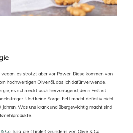
gie
nd vegan, es strotzt aber vor Power. Diese kommen von
om hochwertigen Olivenöl, das ich dafür verwende.
ergie, es schmeckt auch hervorragend, denn Fett ist
acksträger. Und keine Sorge: Fett macht definitiv nicht
10 Jahren. Was uns krank und übergewichtig macht sind
ißmehlprodukte.
 & Co
. Julia, die (Tiroler) Gründerin von Olive & Co,