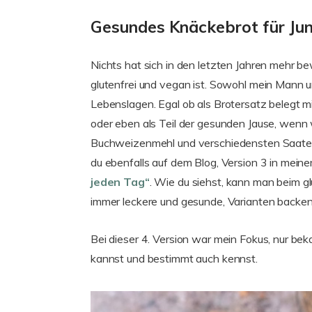
Gesundes Knäckebrot für Jun
Nichts hat sich in den letzten Jahren mehr b
glutenfrei und vegan ist. Sowohl mein Mann un
Lebenslagen. Egal ob als Brotersatz belegt m
oder eben als Teil der gesunden Jause, wenn
Buchweizenmehl und verschiedensten Saaten is
du ebenfalls auf dem Blog, Version 3 in mein
jeden Tag“
. Wie du siehst, kann man beim g
immer leckere und gesunde, Varianten backe
Bei dieser 4. Version war mein Fokus, nur be
kannst und bestimmt auch kennst.