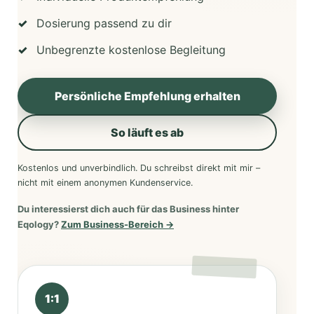
Dosierung passend zu dir
Unbegrenzte kostenlose Begleitung
Persönliche Empfehlung erhalten
So läuft es ab
Kostenlos und unverbindlich. Du schreibst direkt mit mir –
nicht mit einem anonymen Kundenservice.
Du interessierst dich auch für das Business hinter
Eqology?
Zum Business-Bereich →
1:1