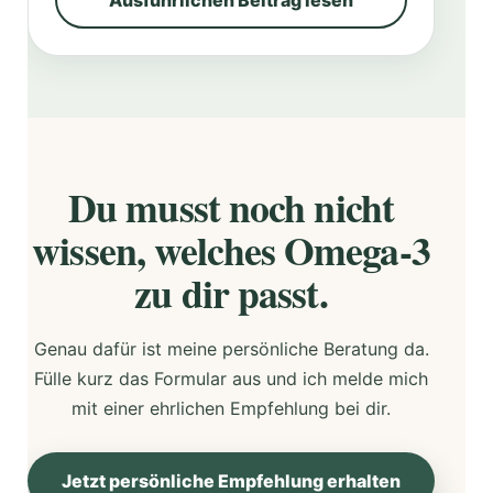
Ausführlichen Beitrag lesen
Du musst noch nicht
wissen, welches Omega-3
zu dir passt.
Genau dafür ist meine persönliche Beratung da.
Fülle kurz das Formular aus und ich melde mich
mit einer ehrlichen Empfehlung bei dir.
Jetzt persönliche Empfehlung erhalten