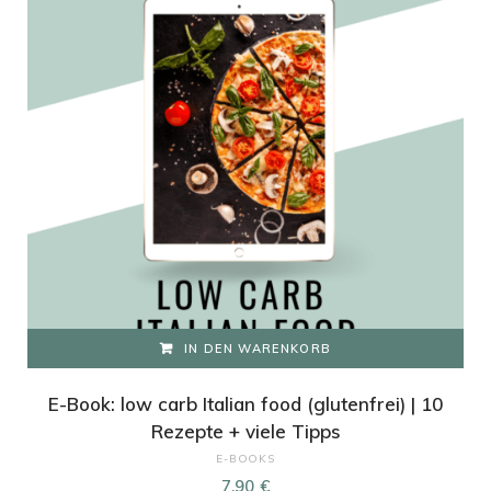
IN DEN WARENKORB
E-Book: low carb Italian food (glutenfrei) | 10
Rezepte + viele Tipps
E-BOOKS
7,90
€