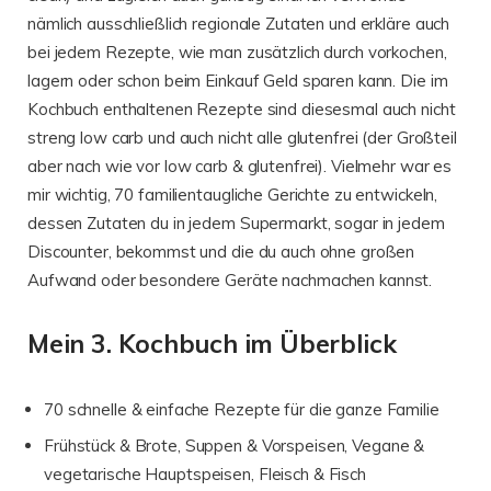
nämlich ausschließlich regionale Zutaten und erkläre auch
bei jedem Rezepte, wie man zusätzlich durch vorkochen,
lagern oder schon beim Einkauf Geld sparen kann. Die im
Kochbuch enthaltenen Rezepte sind diesesmal auch nicht
streng low carb und auch nicht alle glutenfrei (der Großteil
aber nach wie vor low carb & glutenfrei). Vielmehr war es
mir wichtig, 70 familientaugliche Gerichte zu entwickeln,
dessen Zutaten du in jedem Supermarkt, sogar in jedem
Discounter, bekommst und die du auch ohne großen
Aufwand oder besondere Geräte nachmachen kannst.
Mein 3. Kochbuch im Überblick
70 schnelle & einfache Rezepte für die ganze Familie
Frühstück & Brote, Suppen & Vorspeisen, Vegane &
vegetarische Hauptspeisen, Fleisch & Fisch