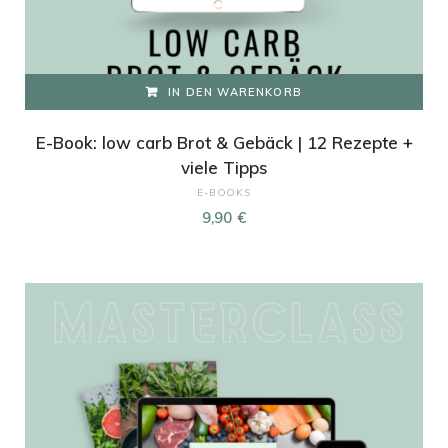
IN DEN WARENKORB
E-Book: low carb Brot & Gebäck | 12 Rezepte +
viele Tipps
E-BOOKS
9,90
€