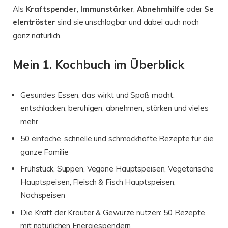
Als
Kraftspender
,
Immunstärker
,
Abnehmhilfe
oder
Se
elentröster
sind sie unschlagbar und dabei auch noch
ganz natürlich.
Mein 1. Kochbuch im Überblick
Gesundes Essen, das wirkt und Spaß macht:
entschlacken, beruhigen, abnehmen, stärken und vieles
mehr
50 einfache, schnelle und schmackhafte Rezepte für die
ganze Familie
Frühstück, Suppen, Vegane Hauptspeisen, Vegetarische
Hauptspeisen, Fleisch & Fisch Hauptspeisen,
Nachspeisen
Die Kraft der Kräuter & Gewürze nutzen: 50 Rezepte
mit natürlichen Energiespendern