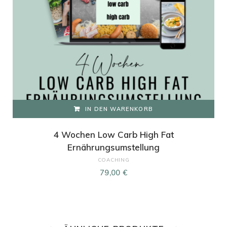
IN DEN WARENKORB
4 Wochen Low Carb High Fat
Ernährungsumstellung
COACHING
79,00
€