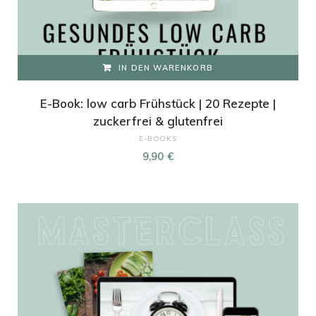
IN DEN WARENKORB
E-Book: low carb Frühstück | 20 Rezepte |
zuckerfrei & glutenfrei
E-BOOKS
9,90
€