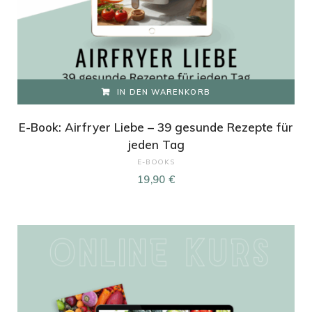
IN DEN WARENKORB
E-Book: Airfryer Liebe – 39 gesunde Rezepte für
jeden Tag
E-BOOKS
19,90
€