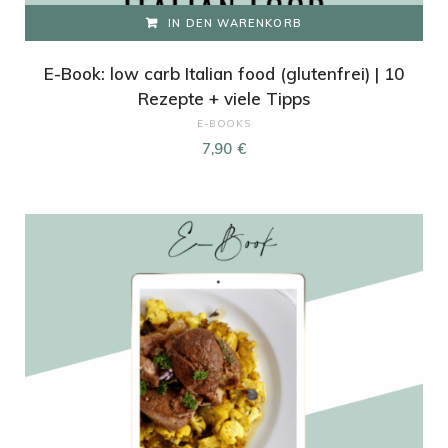
IN DEN WARENKORB
E-Book: low carb Italian food (glutenfrei) | 10
Rezepte + viele Tipps
E-BOOKS
7,90
€