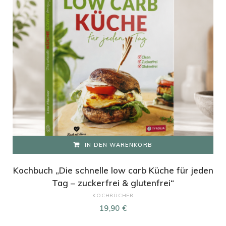
IN DEN WARENKORB
Kochbuch „Die schnelle low carb Küche für jeden
Tag – zuckerfrei & glutenfrei“
KOCHBÜCHER
19,90
€