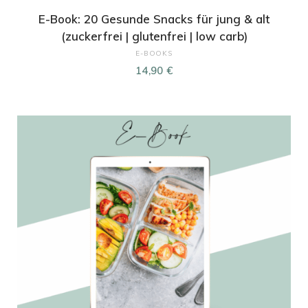
E-Book: 20 Gesunde Snacks für jung & alt
(zuckerfrei | glutenfrei | low carb)
E-BOOKS
14,90
€