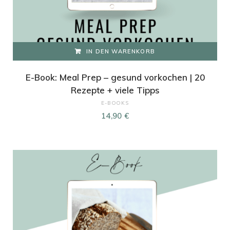
IN DEN WARENKORB
E-Book: Meal Prep – gesund vorkochen | 20
Rezepte + viele Tipps
E-BOOKS
14,90
€