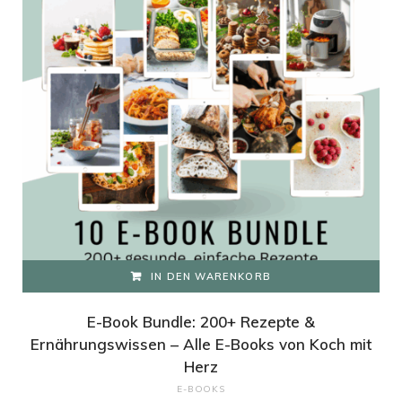
IN DEN WARENKORB
E-Book Bundle: 200+ Rezepte &
Ernährungswissen – Alle E-Books von Koch mit
Herz
E-BOOKS