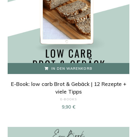
IN DEN WARENKORB
E-Book: low carb Brot & Gebäck | 12 Rezepte +
viele Tipps
E-BOOKS
9,90
€