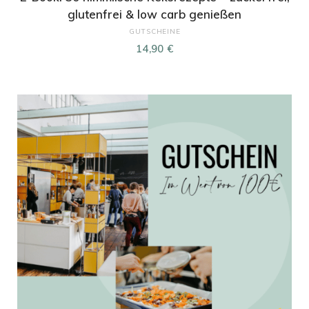
glutenfrei & low carb genießen
GUTSCHEINE
14,90
€