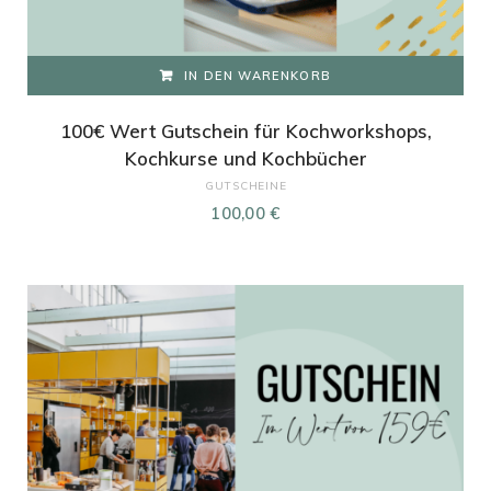
IN DEN WARENKORB
100€ Wert Gutschein für Kochworkshops,
Kochkurse und Kochbücher
GUTSCHEINE
100,00
€