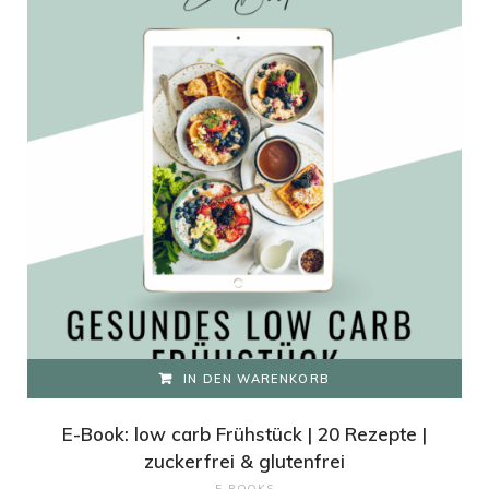
IN DEN WARENKORB
E-Book: low carb Frühstück | 20 Rezepte |
zuckerfrei & glutenfrei
E-BOOKS