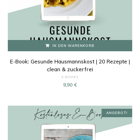
IN DEN WARENKORB
E-Book: Gesunde Hausmannskost | 20 Rezepte |
clean & zuckerfrei
E-BOOKS
9,90
€
ANGEBOT!