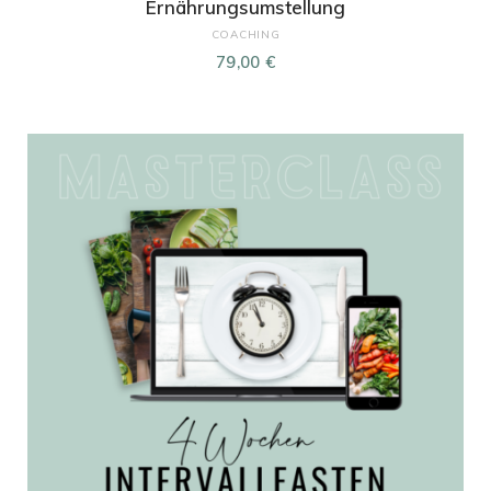
Ernährungsumstellung
COACHING
79,00
€