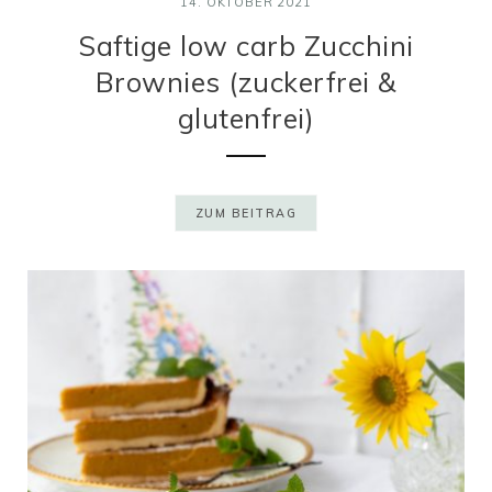
14. OKTOBER 2021
Saftige low carb Zucchini
Brownies (zuckerfrei &
glutenfrei)
ZUM BEITRAG