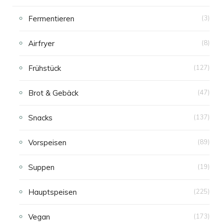
Fermentieren
(3)
Airfryer
(8)
Frühstück
(127)
Brot & Gebäck
(47)
Snacks
(137)
Vorspeisen
(89)
Suppen
(19)
Hauptspeisen
(225)
Vegan
(173)