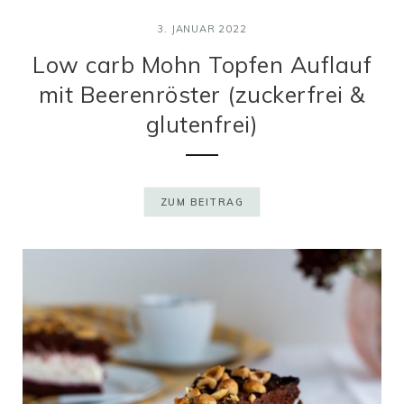
3. JANUAR 2022
Low carb Mohn Topfen Auflauf
mit Beerenröster (zuckerfrei &
glutenfrei)
ZUM BEITRAG