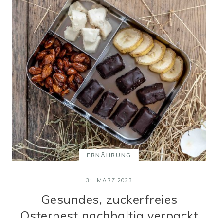
ERNÄHRUNG
31. MÄRZ 2023
Gesundes, zuckerfreies
Osternest nachhaltig verpackt