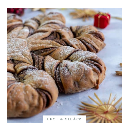
BROT & GEBÄCK