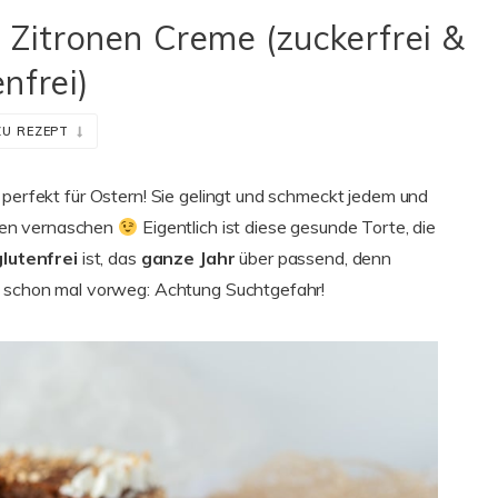
 Zitronen Creme (zuckerfrei &
nfrei)
ZU REZEPT
 perfekt für Ostern! Sie gelingt und schmeckt jedem und
sen vernaschen
Eigentlich ist diese gesunde Torte, die
glutenfrei
ist, das
ganze Jahr
über passend, denn
es schon mal vorweg: Achtung Suchtgefahr!