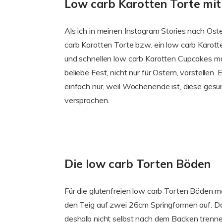
Low carb Karotten Torte mi
Als ich in meinen Instagram Stories nach Os
carb Karotten Torte bzw. ein low carb Karo
und schnellen low carb Karotten Cupcakes möc
beliebe Fest, nicht nur für Ostern, vorstelle
einfach nur, weil Wochenende ist, diese gesu
versprochen.
Die low carb Torten Böden
Für die glutenfreien low carb Torten Böden m
den Teig auf zwei 26cm Springformen auf. Da
deshalb nicht selbst nach dem Backen trennen.