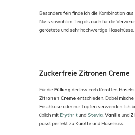
Besonders fein finde ich die Kombination aus
Nuss sowohl im Teig als auch für die Verzie
geröstete und sehr hochwertige Haselnüsse.
Zuckerfreie Zitronen Creme
Für die
Füllung
der low carb Karotten Haselnu
Zitronen Creme
entschieden. Dabei mische
Frischkäse oder nur Topfen verwenden. Ich 
üblich mit
Erythrit
und
Stevia
.
Vanille
und
Z
passt perfekt zu Karotte und Haselnuss.