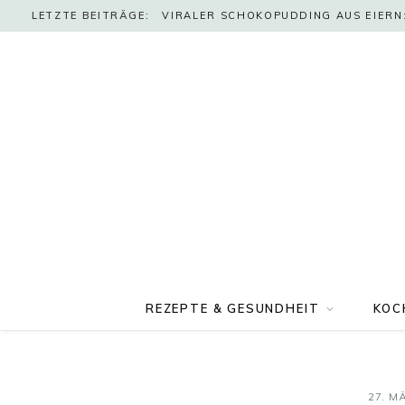
LETZTE BEITRÄGE:
VIRALER SCHOKOPUDDING AUS EIERN:
REZEPTE & GESUNDHEIT
KOC
27. M