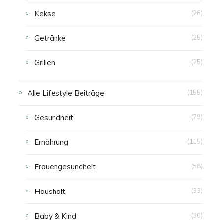
Kekse
(26)
Getränke
(25)
Grillen
(25)
Alle Lifestyle Beiträge
(155)
Gesundheit
(79)
Ernährung
(115)
Frauengesundheit
(58)
Haushalt
(33)
Baby & Kind
(30)