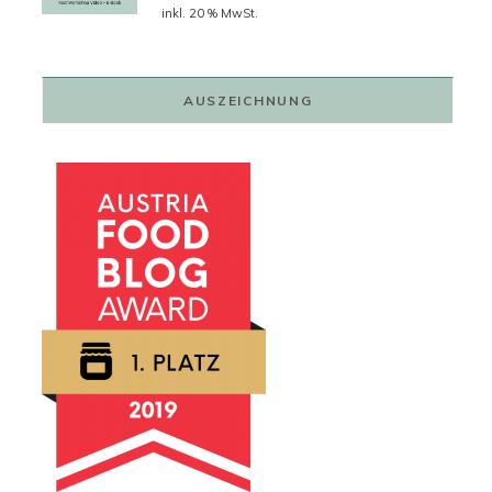
Preis
Preis
inkl. 20 % MwSt.
war:
ist:
79,00 €
59,00 €.
AUSZEICHNUNG