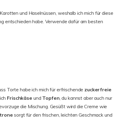
 Karotten und Haselnüssen, weshalb ich mich für diese
rung entschieden habe. Verwende dafür am besten
ss Torte habe ich mich für erfrischende
zuckerfreie
 ich
Frischkäse
und
Topfen
, du kannst aber auch nur
bevorzuge die Mischung. Gesüßt wird die Creme wie
itrone
sorgt für den frischen, leichten Geschmack und