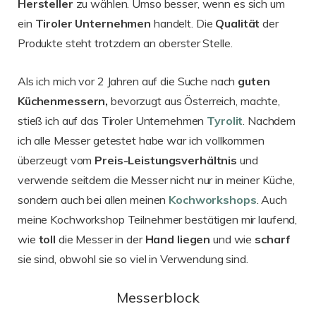
Hersteller
zu wählen. Umso besser, wenn es sich um
ein
Tiroler
Unternehmen
handelt. Die
Qualität
der
Produkte steht trotzdem an oberster Stelle.
Als ich mich vor 2 Jahren auf die Suche nach
guten
Küchenmessern,
bevorzugt aus Österreich, machte,
stieß ich auf das Tiroler Unternehmen
Tyrolit
. Nachdem
ich alle Messer getestet habe war ich vollkommen
überzeugt vom
Preis-Leistungsverhältnis
und
verwende seitdem die Messer nicht nur in meiner Küche,
sondern auch bei allen meinen
Kochworkshops
. Auch
meine Kochworkshop Teilnehmer bestätigen mir laufend,
wie
toll
die Messer in der
Hand liegen
und wie
scharf
sie sind, obwohl sie so viel in Verwendung sind.
Messerblock