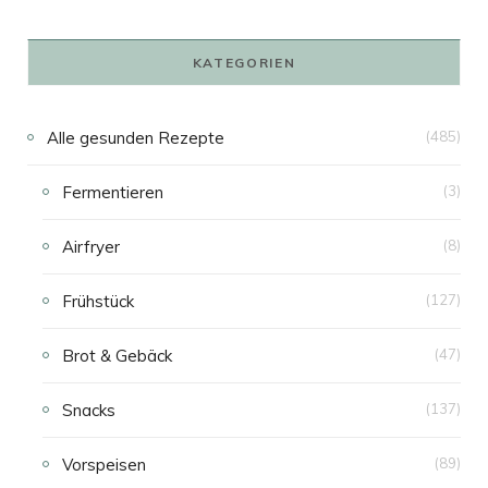
KATEGORIEN
Alle gesunden Rezepte
(485)
Fermentieren
(3)
Airfryer
(8)
Frühstück
(127)
Brot & Gebäck
(47)
Snacks
(137)
Vorspeisen
(89)