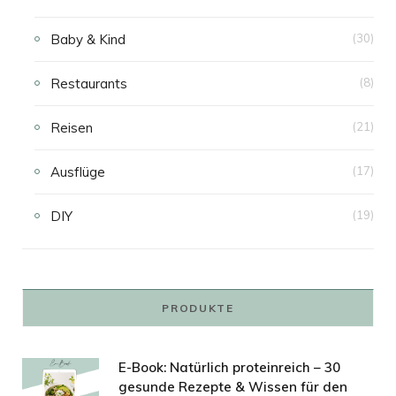
Baby & Kind
(30)
Restaurants
(8)
Reisen
(21)
Ausflüge
(17)
DIY
(19)
PRODUKTE
E-Book: Natürlich proteinreich – 30
gesunde Rezepte & Wissen für den