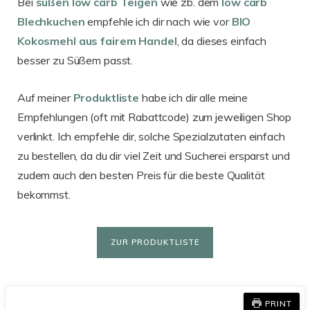
Bei
süßen low carb Teigen
wie zb. dem
low carb
Blechkuchen
empfehle ich dir nach wie vor
BIO
Kokosmehl aus fairem Handel
, da dieses einfach
besser zu Süßem passt.
Auf meiner
Produktliste
habe ich dir alle meine
Empfehlungen (oft mit Rabattcode) zum jeweiligen Shop
verlinkt. Ich empfehle dir, solche Spezialzutaten einfach
zu bestellen, da du dir viel Zeit und Sucherei ersparst und
zudem auch den besten Preis für die beste Qualität
bekommst.
ZUR PRODUKTLISTE
PRINT