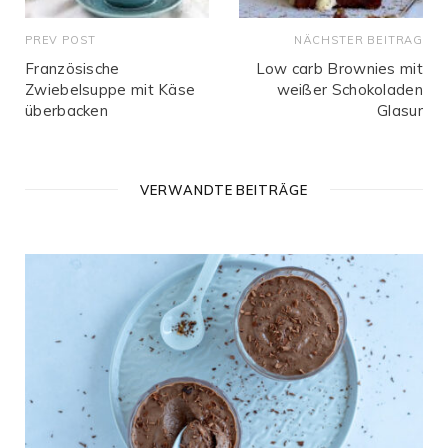
PREV POST
NÄCHSTER BEITRAG
Französische
Low carb Brownies mit
Zwiebelsuppe mit Käse
weißer Schokoladen
überbacken
Glasur
VERWANDTE BEITRÄGE