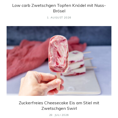
Low carb Zwetschgen Topfen Knödel mit Nuss-
Brösel
1. AUGUST 2026
Zuckerfreies Cheesecake Eis am Stiel mit
Zwetschgen Swirl
29. JULI 2026