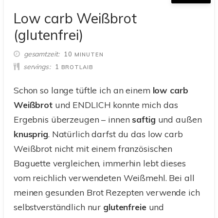
Low carb Weißbrot
(glutenfrei)
MINUTEN
gesamtzeit
10
MINUTEN
servings
1
BROTLAIB
Schon so lange tüftle ich an einem
low carb
Weißbrot
und ENDLICH konnte mich das
Ergebnis überzeugen – innen
saftig
und außen
knusprig
. Natürlich darfst du das low carb
Weißbrot nicht mit einem französischen
Baguette vergleichen, immerhin lebt dieses
vom reichlich verwendeten Weißmehl. Bei all
meinen gesunden Brot Rezepten verwende ich
selbstverständlich nur
glutenfreie
und