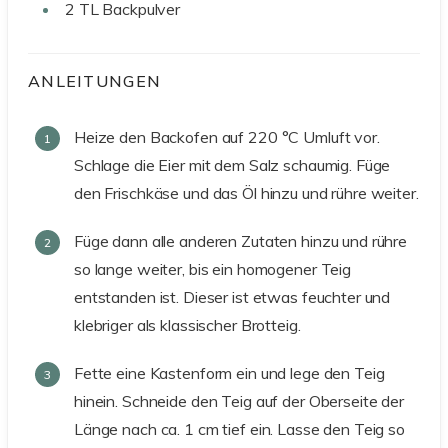
2
TL
Backpulver
ANLEITUNGEN
Heize den Backofen auf 220 °C Umluft vor.
Schlage die Eier mit dem Salz schaumig. Füge
den Frischkäse und das Öl hinzu und rühre weiter.
Füge dann alle anderen Zutaten hinzu und rühre
so lange weiter, bis ein homogener Teig
entstanden ist. Dieser ist etwas feuchter und
klebriger als klassischer Brotteig.
Fette eine Kastenform ein und lege den Teig
hinein. Schneide den Teig auf der Oberseite der
Länge nach ca. 1 cm tief ein. Lasse den Teig so