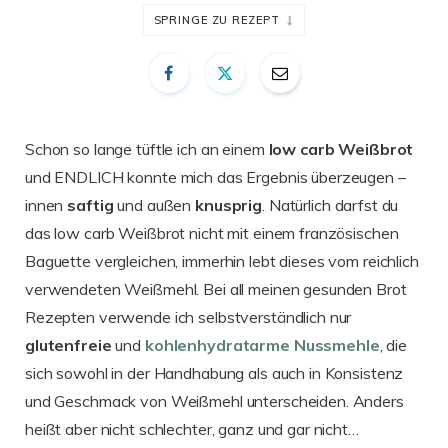
SPRINGE ZU REZEPT
Schon so lange tüftle ich an einem
low carb Weißbrot
und ENDLICH konnte mich das Ergebnis überzeugen –
innen
saftig
und außen
knusprig
. Natürlich darfst du
das low carb Weißbrot nicht mit einem französischen
Baguette vergleichen, immerhin lebt dieses vom reichlich
verwendeten Weißmehl. Bei all meinen gesunden Brot
Rezepten verwende ich selbstverständlich nur
glutenfreie
und
kohlenhydratarme
Nussmehle
, die
sich sowohl in der Handhabung als auch in Konsistenz
und Geschmack von Weißmehl unterscheiden. Anders
heißt aber nicht schlechter, ganz und gar nicht…