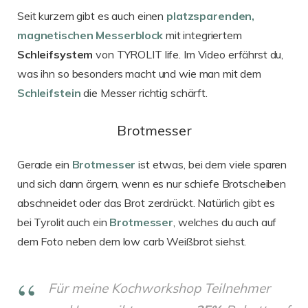
Seit kurzem gibt es auch einen
platzsparenden,
magnetischen Messerblock
mit integriertem
Schleifsystem
von TYROLIT life. Im Video erfährst du,
was ihn so besonders macht und wie man mit dem
Schleifstein
die Messer richtig schärft.
Brotmesser
Gerade ein
Brotmesser
ist etwas, bei dem viele sparen
und sich dann ärgern, wenn es nur schiefe Brotscheiben
abschneidet oder das Brot zerdrückt. Natürlich gibt es
bei Tyrolit auch ein
Brotmesser
, welches du auch auf
dem Foto neben dem low carb Weißbrot siehst.
Für meine Kochworkshop Teilnehmer