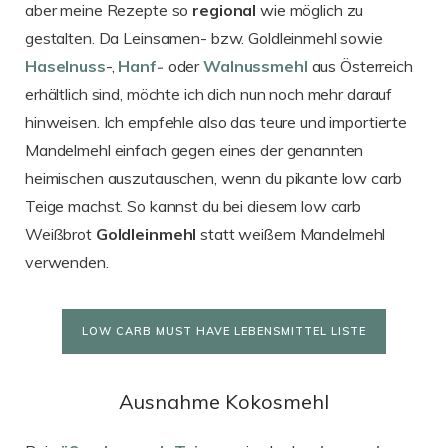
aber meine Rezepte so
regional
wie möglich zu
gestalten. Da Leinsamen- bzw. Goldleinmehl sowie
Haselnuss
-,
Hanf-
oder
Walnussmehl
aus Österreich
erhältlich sind, möchte ich dich nun noch mehr darauf
hinweisen. Ich empfehle also das teure und importierte
Mandelmehl einfach gegen eines der genannten
heimischen auszutauschen, wenn du pikante low carb
Teige machst. So kannst du bei diesem low carb
Weißbrot
Goldleinmehl
statt weißem Mandelmehl
verwenden.
LOW CARB MUST HAVE LEBENSMITTEL LISTE
Ausnahme Kokosmehl