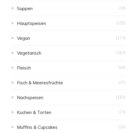
Suppen
(19)
Hauptspeisen
(225)
Vegan
(173)
Vegetarisch
(343)
Fleisch
(54)
Fisch & Meeresfrüchte
(37)
Nachspeisen
(182)
Kuchen & Torten
(73)
Muffins & Cupcakes
(20)