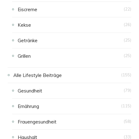
Eiscreme
(22)
Kekse
(26)
Getränke
(25)
Grillen
(25)
Alle Lifestyle Beiträge
(155)
Gesundheit
(79)
Ernährung
(115)
Frauengesundheit
(58)
Haushalt
(33)