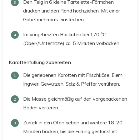
Den Teig in 6 kleine Tartelette-Förmchen
drücken und den Rand hochziehen. Mit einer
Gabel mehrmals einstechen.
Im vorgeheizten Backofen bei 170 °C
(Ober-/Unterhitze) ca. 5 Minuten vorbacken.
Karottenfüllung zubereiten
Die geriebenen Karotten mit Frischkäse, Eiern,
Ingwer, Gewürzen, Salz & Pfeffer verrühren.
Die Masse gleichmäßig auf den vorgebackenen
Böden verteilen.
Zurück in den Ofen geben und weitere 18-20
Minuten backen, bis die Füllung gestockt ist.