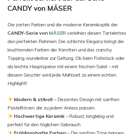
CANDY von MÄSER
Die zarten Farben und die moderne Keramikoptik der
CANDY-Serie von
MÄSER
verleihen diesen Tartelettes
den perfekten Rahmen. Die schlichte Eleganz bringt die
leuchtenden Farben der Karotten und das crunchy
Topping wunderbar zur Geltung. Ob beim Frühstück oder
als leichte Hauptspeise mit einem frischen Salat – mit
diesem Geschirr wird jede Mahlzeit zu einem echten
Highlight!
Modern & stilvoll
– Dezentes Design mit sanften
Pastelltönen, die zu jedem Anlass passen.
Hochwertige Keramik
– Robust, langlebig und
perfekt für den täglichen Gebrauch.
Frühlingshafte Farben
– Die sanften Töne bringen