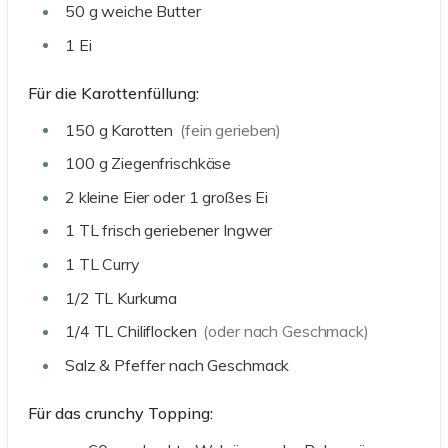
50
g
weiche Butter
1
Ei
Für die Karottenfüllung:
150
g
Karotten
(fein gerieben)
100
g
Ziegenfrischkäse
2
kleine Eier oder 1 großes Ei
1
TL
frisch geriebener Ingwer
1
TL
Curry
1/2
TL
Kurkuma
1/4
TL
Chiliflocken
(oder nach Geschmack)
Salz & Pfeffer nach Geschmack
Für das crunchy Topping: