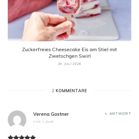
Zuckerfreies Cheesecake Eis am Stiel mit
Zwetschgen Swirl
29. JULI 2026
2
KOMMENTARE
Verena Gostner
ANTWORT
VOR 1 JAHR