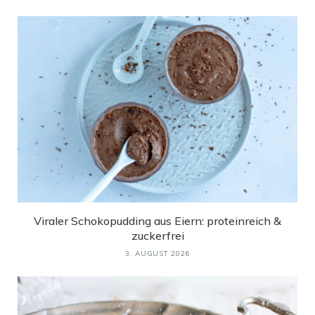
Viraler Schokopudding aus Eiern: proteinreich &
zuckerfrei
3. AUGUST 2026