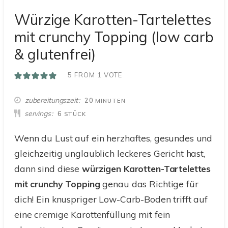
Würzige Karotten-Tartelettes
mit crunchy Topping (low carb
& glutenfrei)
5
FROM 1 VOTE
MINUTEN
zubereitungszeit
20
MINUTEN
servings
6
STÜCK
Wenn du Lust auf ein herzhaftes, gesundes und
gleichzeitig unglaublich leckeres Gericht hast,
dann sind diese
würzigen Karotten-Tartelettes
mit crunchy Topping
genau das Richtige für
dich! Ein knuspriger Low-Carb-Boden trifft auf
eine cremige Karottenfüllung mit fein