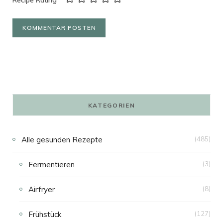
KATEGORIEN
Alle gesunden Rezepte
(485)
Fermentieren
(3)
Airfryer
(8)
Frühstück
(127)