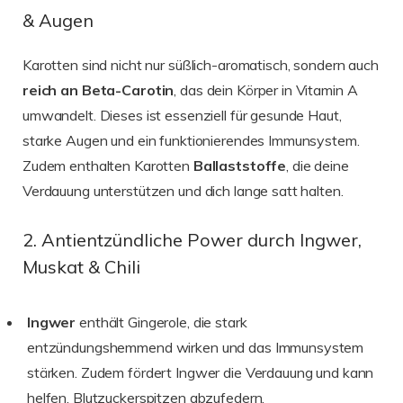
& Augen
Karotten sind nicht nur süßlich-aromatisch, sondern auch
reich an Beta-Carotin
, das dein Körper in Vitamin A
umwandelt. Dieses ist essenziell für gesunde Haut,
starke Augen und ein funktionierendes Immunsystem.
Zudem enthalten Karotten
Ballaststoffe
, die deine
Verdauung unterstützen und dich lange satt halten.
2. Antientzündliche Power durch Ingwer,
Muskat & Chili
Ingwer
enthält Gingerole, die stark
entzündungshemmend wirken und das Immunsystem
stärken. Zudem fördert Ingwer die Verdauung und kann
helfen, Blutzuckerspitzen abzufedern.