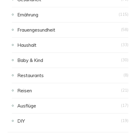
Ernährung
(115)
Frauengesundheit
(58)
Haushalt
(33)
Baby & Kind
(30)
Restaurants
(8)
Reisen
(21)
Ausflüge
(17)
DIY
(19)