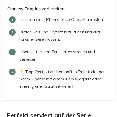
Crunchy Topping vorbereiten
Nüsse in einer Pfanne ohne Öl leicht anrösten.
Butter, Salz und Erythrit hinzufügen und kurz
karamellisieren lassen.
Über die fertigen Tartelettes streuen und
genießen!
Tipp: Perfekt als herzhaftes Frühstück oder
Snack – gerne mit einem Klecks Joghurt oder
einem grünen Salat servieren!
Perfekt serviert auf der Serie