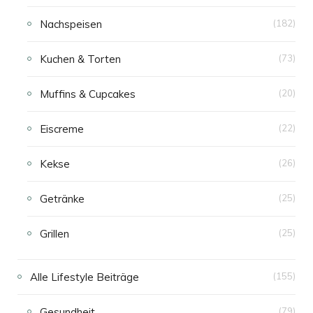
Nachspeisen
(182)
Kuchen & Torten
(73)
Muffins & Cupcakes
(20)
Eiscreme
(22)
Kekse
(26)
Getränke
(25)
Grillen
(25)
Alle Lifestyle Beiträge
(155)
Gesundheit
(79)