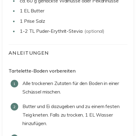
ca. 60
g
gehackte Walnüsse oder Pekannüsse
1
EL
Butter
1
Prise Salz
1-2
TL
Puder-Erythrit-Stevia
(optional)
ANLEITUNGEN
Tartelette-Boden vorbereiten
Alle trockenen Zutaten für den Boden in einer
Schüssel mischen.
Butter und Ei dazugeben und zu einem festen
Teig kneten. Falls zu trocken, 1 EL Wasser
hinzufügen.