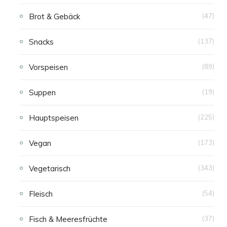
Brot & Gebäck
(47)
Snacks
(137)
Vorspeisen
(89)
Suppen
(19)
Hauptspeisen
(225)
Vegan
(173)
Vegetarisch
(343)
Fleisch
(54)
Fisch & Meeresfrüchte
(37)