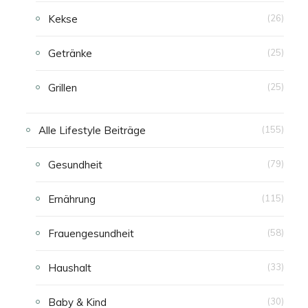
Kekse
(26)
Getränke
(25)
Grillen
(25)
Alle Lifestyle Beiträge
(155)
Gesundheit
(79)
Ernährung
(115)
Frauengesundheit
(58)
Haushalt
(33)
Baby & Kind
(30)