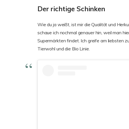
Der richtige Schinken
Wie du ja weißt, ist mir die Qualität und Herk
schaue ich nochmal genauer hin, weil man hier
Supermärkten findet. Ich greife am liebsten z
Tierwohl und die Bio Linie.