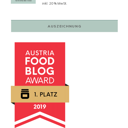
Preis
Preis
inkl. 20 % MwSt.
war:
ist:
79,00 €
59,00 €.
AUSZEICHNUNG