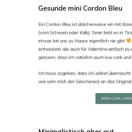
Gesunde mini Cordon Bleu
Ein Cordon Bleu ist üblicherweise ein mit Käs
(vom Schwein oder Kalb). Sean liebt es in Tir
etwas bei uns zu Hause eigentlich nie gibt
entwickeln, die auch für Valentina einfach zu
geboren, dass ich natürlich auch low carb und 
Ich muss zugeben, dass ich selbst überrascht
wie sehr mich der Geschmack an das Original 
MEIN LOW CARB
Minimalistisch aber gut