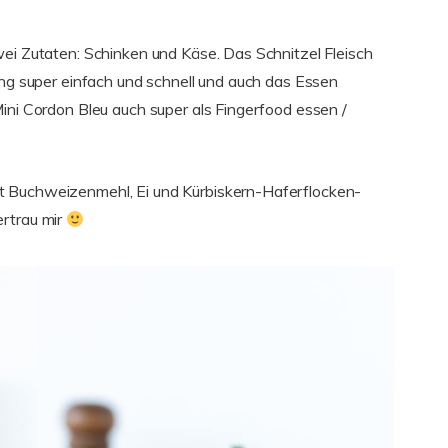
wei Zutaten: Schinken und Käse. Das Schnitzel Fleisch
ung super einfach und schnell und auch das Essen
Mini Cordon Bleu auch super als Fingerfood essen /
t Buchweizenmehl, Ei und Kürbiskern-Haferflocken-
ertrau mir