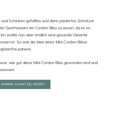
e und Schinken gefülltes und dann paniertes Schnitzel
oler Gasthäusern ein Cordon Bleu zu essen, da es so
Ich wollte nun aber endlich eine gesunde Variante
 essen ist. So war die Idee eines Mini Cordon Bleus
glutenfrei paniere.
 war, wie gut diese Mini Cordon Bleu geworden sind und
erinnert.
 WIENER SCHNITZEL REZEPT