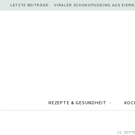
LETZTE BEITRÄGE:
VIRALER SCHOKOPUDDING AUS EIERN:
REZEPTE & GESUNDHEIT
KOC
15. SEPT