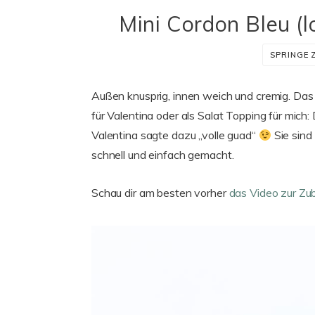
Mini Cordon Bleu (l
SPRINGE 
Außen knusprig, innen weich und cremig. Das 
für Valentina oder als Salat Topping für mich
Valentina sagte dazu „volle guad“
Sie sind
schnell und einfach gemacht.
Schau dir am besten vorher
das Video zur Zu