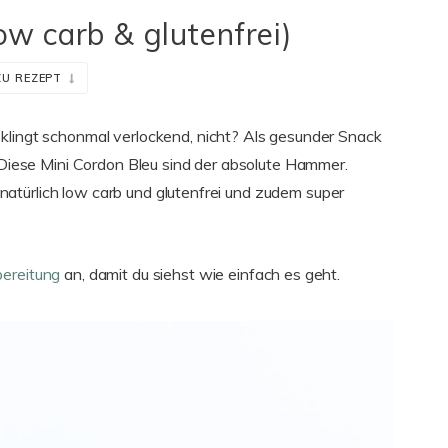
ow carb & glutenfrei)
ZU REZEPT
klingt schonmal verlockend, nicht? Als gesunder Snack
: Diese Mini Cordon Bleu sind der absolute Hammer.
 natürlich low carb und glutenfrei und zudem super
bereitung
an, damit du siehst wie einfach es geht.