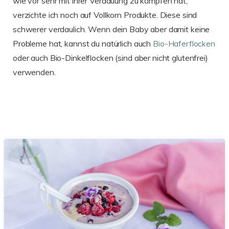
wie vor sehr mit ihrer Verdauung zu kämpfen hat,
verzichte ich noch auf Vollkorn Produkte. Diese sind
schwerer verdaulich. Wenn dein Baby aber damit keine
Probleme hat, kannst du natürlich auch
Bio-Haferflocken
oder auch Bio-Dinkelflocken (sind aber nicht glutenfrei)
verwenden.