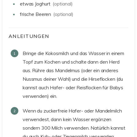
etwas
Joghurt
(optional)
frische
Beeren
(optional)
ANLEITUNGEN
Bringe die Kokosmilch und das Wasser in einem
Topf zum Kochen und schalte dann den Herd
aus. Rühre das Mandelmus (oder ein anderes
Nussmus deiner Wahl) und die Hirseflocken (du
kannst auch Hafer- oder Reisflocken für Babys
verwenden) ein.
Wenn du zuckerfreie Hafer- oder Mandelmilch
verwendest, dann kein Wasser ergänzen
sondern 300 Milch verwenden. Natürlich kannst
du auch Kuh- oder Ziegenmilch verwenden.