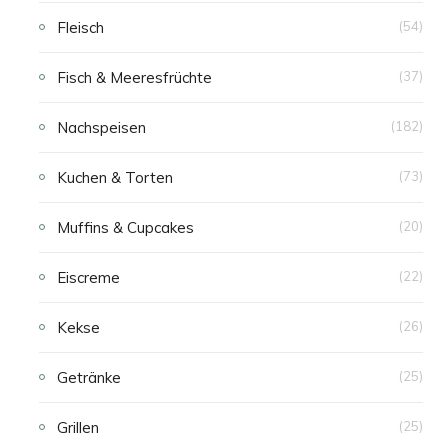
Fleisch
(54)
Fisch & Meeresfrüchte
(37)
Nachspeisen
(182)
Kuchen & Torten
(73)
Muffins & Cupcakes
(20)
Eiscreme
(22)
Kekse
(26)
Getränke
(25)
Grillen
(25)