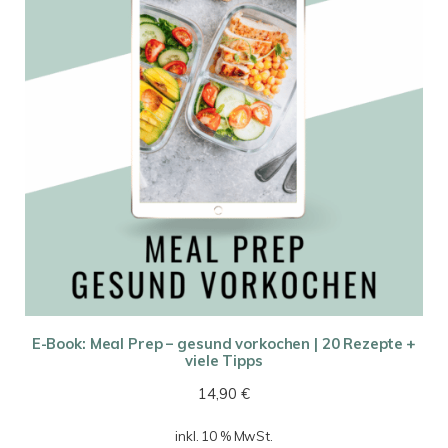
E-Book: Meal Prep – gesund vorkochen | 20 Rezepte +
viele Tipps
14,90
€
inkl. 10 % MwSt.