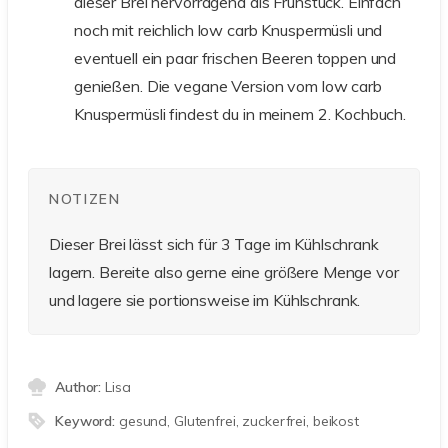
dieser Brei hervorragend als Frühstück. Einfach
noch mit reichlich low carb Knuspermüsli und
eventuell ein paar frischen Beeren toppen und
genießen. Die vegane Version vom low carb
Knuspermüsli findest du in meinem 2. Kochbuch.
NOTIZEN
Dieser Brei lässt sich für 3 Tage im Kühlschrank
lagern. Bereite also gerne eine größere Menge vor
und lagere sie portionsweise im Kühlschrank.
Author:
Lisa
Keyword:
gesund, Glutenfrei, zuckerfrei, beikost