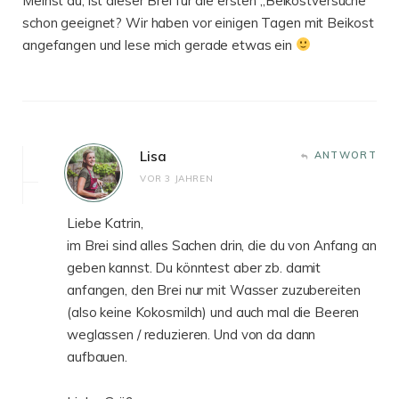
Meinst du, ist dieser Brei für die ersten „Beikostversuche“
schon geeignet? Wir haben vor einigen Tagen mit Beikost
angefangen und lese mich gerade etwas ein
Lisa
ANTWORT
VOR 3 JAHREN
Liebe Katrin,
im Brei sind alles Sachen drin, die du von Anfang an
geben kannst. Du könntest aber zb. damit
anfangen, den Brei nur mit Wasser zuzubereiten
(also keine Kokosmilch) und auch mal die Beeren
weglassen / reduzieren. Und von da dann
aufbauen.