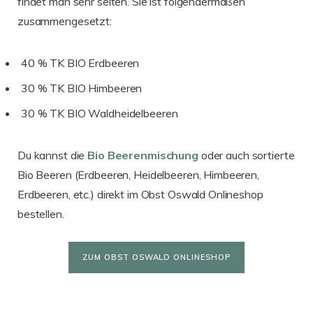
findet man sehr selten. Sie ist folgendermaßen
zusammengesetzt:
40 % TK BIO Erdbeeren
30 % TK BIO Himbeeren
30 % TK BIO Waldheidelbeeren
Du kannst die
Bio
Beerenmischung
oder auch sortierte
Bio Beeren (Erdbeeren, Heidelbeeren, Himbeeren,
Erdbeeren, etc.) direkt im Obst Oswald Onlineshop
bestellen.
ZUM OBST OSWALD ONLINESHOP