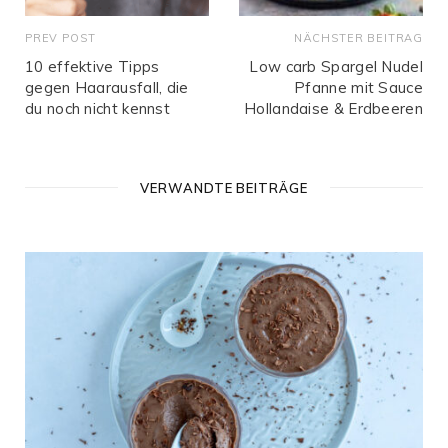
PREV POST
NÄCHSTER BEITRAG
10 effektive Tipps
Low carb Spargel Nudel
gegen Haarausfall, die
Pfanne mit Sauce
du noch nicht kennst
Hollandaise & Erdbeeren
VERWANDTE BEITRÄGE