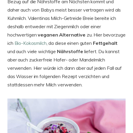
Bezug auf die Nährstoffe am Nächsten kommt und
daher auch von Babys meist besser vertragen wird als
Kuhmilch. Valentinas Milch-Getreide Breie bereite ich
deshalb entweder mit Ziegenmilch oder einer
hochwertigen
veganen
Alternative
zu. Hier bevorzuge
ich
Bio-Kokosmilch
, da diese einen guten
Fettgehalt
und auch viele wichtige
Nährstoffe
liefert. Du kannst
aber auch zuckerfreie Hafer- oder Mandelmilch
verwenden. Hier würde ich dann aber auf jeden Fall auf
das Wasser im folgenden Rezept verzichten und
stattdessen mehr Milch verwenden.