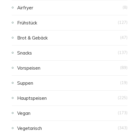
Airfryer
(8)
Frühstück
(127)
Brot & Gebäck
(47)
Snacks
(137)
Vorspeisen
(89)
Suppen
(19)
Hauptspeisen
(225)
Vegan
(173)
Vegetarisch
(343)