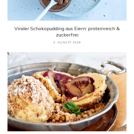
Viraler Schokopudding aus Eiern: proteinreich &
zuckerfrei
3. AUGUST 2026