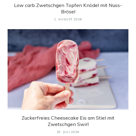
Low carb Zwetschgen Topfen Knödel mit Nuss-
Brösel
1. AUGUST 2026
Zuckerfreies Cheesecake Eis am Stiel mit
Zwetschgen Swirl
29. JULI 2026