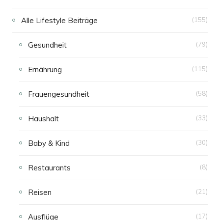
Alle Lifestyle Beiträge
(155)
Gesundheit
(79)
Ernährung
(115)
Frauengesundheit
(58)
Haushalt
(33)
Baby & Kind
(30)
Restaurants
(8)
Reisen
(21)
Ausflüge
(17)