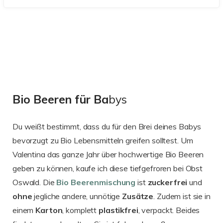
Bio Beeren für Ba
bys
Du weißt bestimmt, dass du für den Brei deines Babys
bevorzugt zu Bio Lebensmitteln greifen solltest. Um
Valentina das ganze Jahr über hochwertige Bio Beeren
geben zu können, kaufe ich diese tiefgefroren bei Obst
Oswald. Die
Bio Beerenmischung
ist
zuckerfrei
und
ohne
jegliche andere, unnötige
Zusätze
. Zudem ist sie in
einem
Karton
, komplett
plastikfrei
, verpackt. Beides