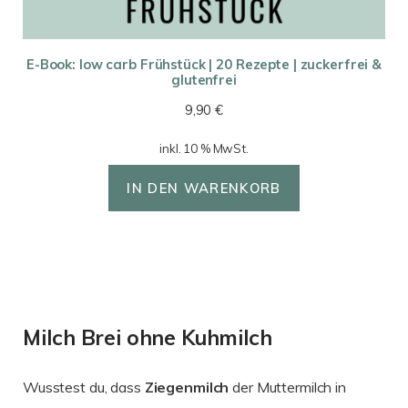
E-Book: low carb Frühstück | 20 Rezepte | zuckerfrei &
glutenfrei
9,90
€
inkl. 10 % MwSt.
IN DEN WARENKORB
Milch Brei ohne Kuhmilch
Wusstest du, dass
Ziegenmilch
der Muttermilch in