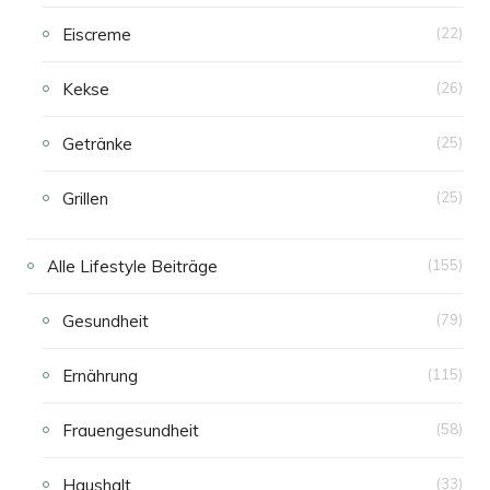
Eiscreme
(22)
Kekse
(26)
Getränke
(25)
Grillen
(25)
Alle Lifestyle Beiträge
(155)
Gesundheit
(79)
Ernährung
(115)
Frauengesundheit
(58)
Haushalt
(33)