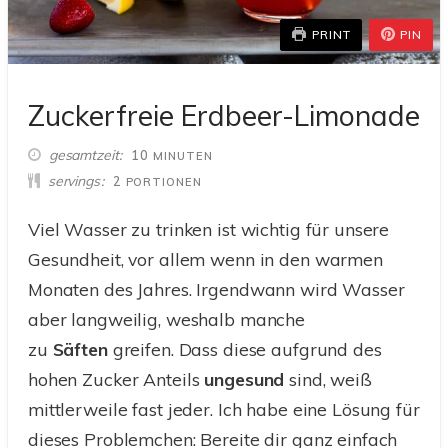
PRINT
PIN
Zuckerfreie Erdbeer-Limonade
MINUTEN
gesamtzeit
10
MINUTEN
servings
2
PORTIONEN
Viel Wasser zu trinken ist wichtig für unsere
Gesundheit, vor allem wenn in den warmen
Monaten des Jahres. Irgendwann wird Wasser
aber langweilig, weshalb manche
zu
Säften
greifen. Dass diese aufgrund des
hohen Zucker Anteils
ungesund
sind, weiß
mittlerweile fast jeder. Ich habe eine Lösung für
dieses Problemchen: Bereite dir ganz einfach