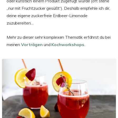
oder künstlich einem Produkt zugefügt wurde (oft stehe
„nur mit Fruchtzucker gesüßt“). Deshalb empfehle ich dir,
deine eigene zuckerfreie Erdbeer-Limonade
zuzubereiten…
Mehr zu dieser sehr komplexen Thematik erfährst du bei
meinen
Vorträgen
und
Kochworkshops
.