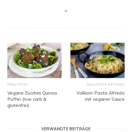
W
e
b
s
i
t
e
PREV POST
NÄCHSTER BEITRAG
Vegane Zucchini Quinoa
Vollkorn Pasta Alfredo
Puffer (low carb &
mit veganer Sauce
glutenfrei)
VERWANDTE BEITRÄGE