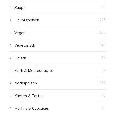
Suppen
(19)
Hauptspeisen
(225)
Vegan
(173)
Vegetarisch
(343)
Fleisch
(54)
Fisch & Meeresfrüchte
(37)
Nachspeisen
(182)
Kuchen & Torten
(73)
Muffins & Cupcakes
(20)