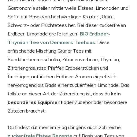
Gastronomie stellen mittlerweile Eistees, Limonaden und
Säfte auf Basis von hochwertigen Kräuter-, Grün-,
Schwarz- oder Früchtetees her. Bei dieser zuckerfreien
Erdbeer-Limonade greife ich zum
BIO Erdbeer-
Thymian Tee von Demmers Teehaus
. Diese
erfrischende Mischung Grüner Tees mit
Sanddornbeerenschalen, Zitronenverbene, Thymian,
Zitronengras, rosa Pfeffer, Erdbeerstücken und
fruchtigen, natürlichen Erdbeer-Aromen eignet sich
hervorragend als Basis einer zuckerfreien Limonade. Das
tollste an dieser Art der Zubereitung ist, dass du
kein
besonderes Equipment
oder Zubehör oder besondere
Zutaten brauchst.
Du findest auf meinem Blog übrigens auch zahlreiche
zuckerfreie Eistee Rezepte
auf Basis von Tees von