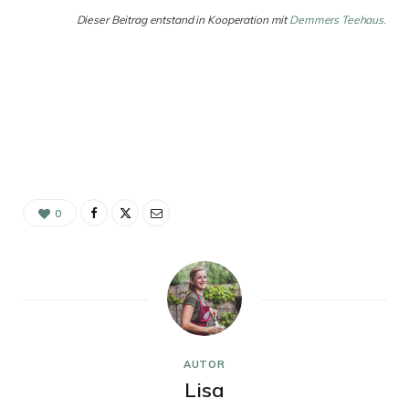
Dieser Beitrag entstand in Kooperation mit
Demmers Teehaus
.
0
AUTOR
Lisa