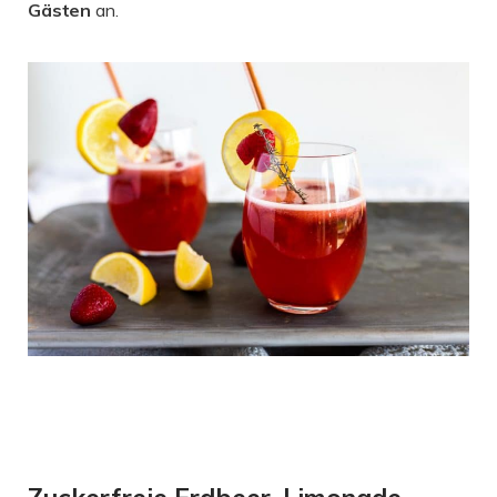
Gästen
an.