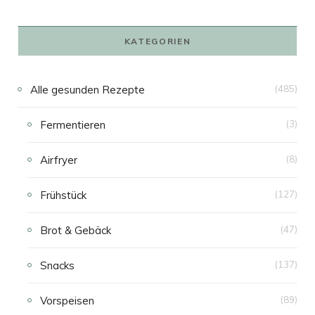
KATEGORIEN
Alle gesunden Rezepte
(485)
Fermentieren
(3)
Airfryer
(8)
Frühstück
(127)
Brot & Gebäck
(47)
Snacks
(137)
Vorspeisen
(89)