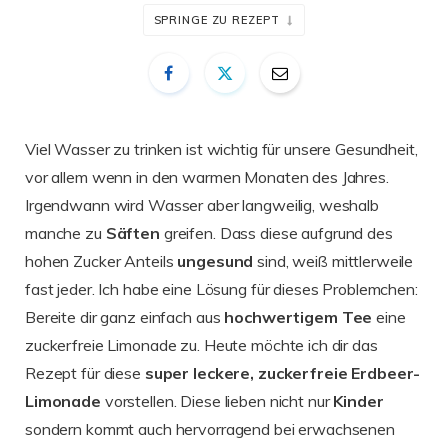
SPRINGE ZU REZEPT
Viel Wasser zu trinken ist wichtig für unsere Gesundheit,
vor allem wenn in den warmen Monaten des Jahres.
Irgendwann wird Wasser aber langweilig, weshalb
manche zu
Säften
greifen. Dass diese aufgrund des
hohen Zucker Anteils
ungesund
sind, weiß mittlerweile
fast jeder. Ich habe eine Lösung für dieses Problemchen:
Bereite dir ganz einfach aus
hochwertigem
Tee
eine
zuckerfreie Limonade zu. Heute möchte ich dir das
Rezept für diese
super leckere, zuckerfreie Erdbeer-
Limonade
vorstellen. Diese lieben nicht nur
Kinder
sondern kommt auch hervorragend bei erwachsenen