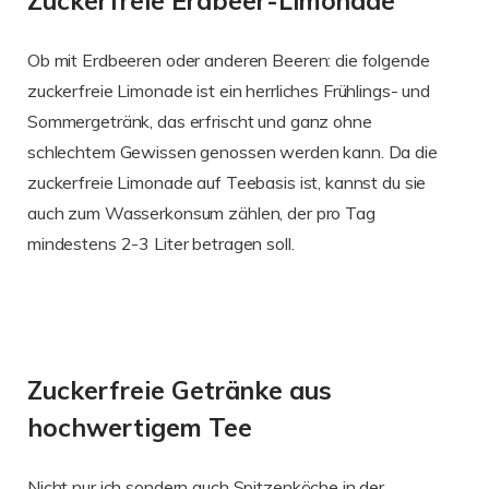
Zuckerfreie Erdbeer-Limonade
Ob mit Erdbeeren oder anderen Beeren: die folgende
zuckerfreie Limonade ist ein herrliches Frühlings- und
Sommergetränk, das erfrischt und ganz ohne
schlechtem Gewissen genossen werden kann. Da die
zuckerfreie Limonade auf Teebasis ist, kannst du sie
auch zum Wasserkonsum zählen, der pro Tag
mindestens 2-3 Liter betragen soll.
Zuckerfreie Getränke aus
hochwertigem Tee
Nicht nur ich sondern auch Spitzenköche in der