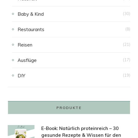
Baby & Kind
(30)
Restaurants
(8)
Reisen
(21)
Ausflüge
(17)
DIY
(19)
PRODUKTE
E-Book: Natürlich proteinreich – 30
gesunde Rezepte & Wissen für den