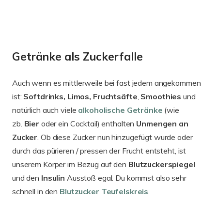
Getränke als Zuckerfalle
Auch wenn es mittlerweile bei fast jedem angekommen
ist:
Softdrinks, Limos, Fruchtsäfte
,
Smoothies
und
natürlich auch viele
alkoholische Getränke
(wie
zb.
Bier
oder ein Cocktail) enthalten
Unmengen an
Zucker
. Ob diese Zucker nun hinzugefügt wurde oder
durch das pürieren / pressen der Frucht entsteht, ist
unserem Körper im Bezug auf den
Blutzuckerspiegel
und den
Insulin
Ausstoß egal. Du kommst also sehr
schnell in den
Blutzucker Teufelskreis
.