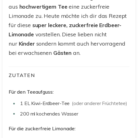
aus
hochwertigem
Tee
eine zuckerfreie
Limonade zu. Heute möchte ich dir das Rezept
für diese
super leckere, zuckerfreie Erdbeer-
Limonade
vorstellen. Diese lieben nicht
nur
Kinder
sondern kommt auch hervorragend
bei erwachsenen
Gästen
an.
ZUTATEN
Für den Teeaufguss:
1
EL
Kiwi-Erdbeer-Tee
(oder anderer Früchtetee)
200
ml
kochendes Wasser
Für die zuckerfreie Limonade: