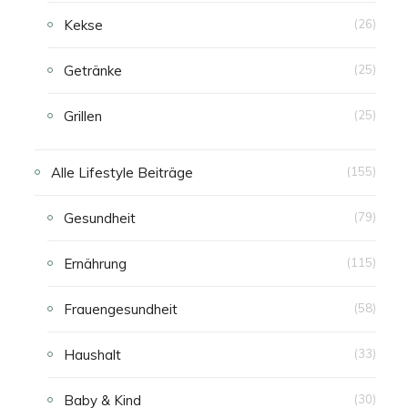
Kekse
(26)
Getränke
(25)
Grillen
(25)
Alle Lifestyle Beiträge
(155)
Gesundheit
(79)
Ernährung
(115)
Frauengesundheit
(58)
Haushalt
(33)
Baby & Kind
(30)