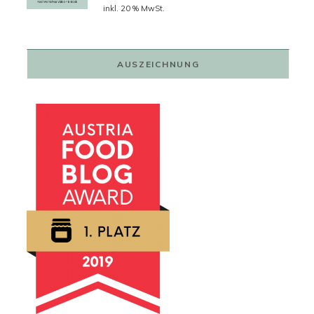
Preis
Preis
inkl. 20 % MwSt.
war:
ist:
79,00 €
59,00 €.
AUSZEICHNUNG