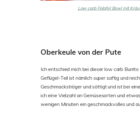
Low carb Falafel Bowl mit Kr
Oberkeule von der Pute
Ich entschied mich bei dieser low carb Burrito
Geflügel-Teil ist nämlich super saftig und reic
Geschmacksträger und sättigt und ist bei ein
ich eine Vielzahl an Gemüsesorten und etwas 
wenigen Minuten ein geschmackvolles und a