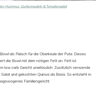
äuter-Hummus, Gurkennudeln & Tomatensalat
 Bowl als Fleisch für die Oberkeule der Pute. Dieses
hert die Bowl mit dem nötigen Fett an. Fett ist
em low carb Gericht unerlässlich. Zusätzlich verwende
Salat und gekochten Quinoa als Basis. So entsteht in
usgewogenes Familiengericht.