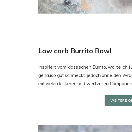
Low carb Burrito Bowl
Inspiriert vom klassischen Burrito, wollte ich 
genauso gut schmeckt, jedoch ohne den Wrap
mit vielen leckeren und wertvollen Komponent
WEITERE G