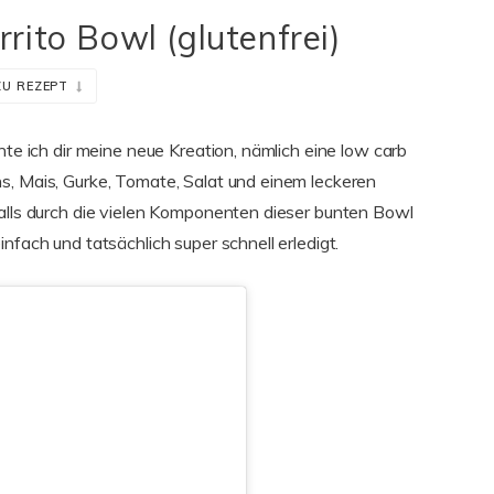
rito Bowl (glutenfrei)
ZU REZEPT
hte ich dir meine neue Kreation, nämlich eine low carb
s, Mais, Gurke, Tomate, Salat und einem leckeren
falls durch die vielen Komponenten dieser bunten Bowl
nfach und tatsächlich super schnell erledigt.