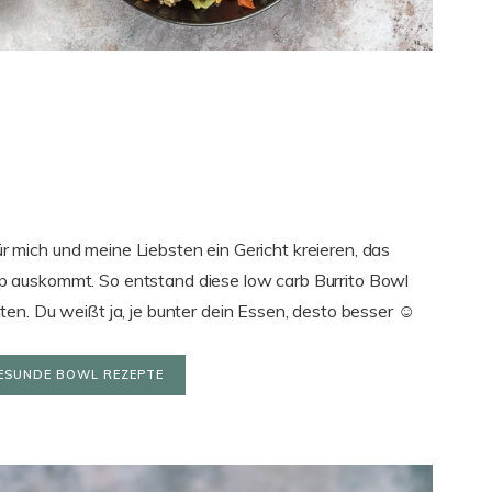
für mich und meine Liebsten ein Gericht kreieren, das
 auskommt. So entstand diese low carb Burrito Bowl
en. Du weißt ja, je bunter dein Essen, desto besser ☺
ESUNDE BOWL REZEPTE