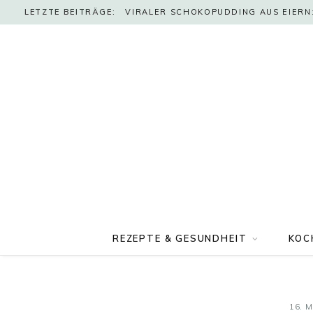
LETZTE BEITRÄGE:
VIRALER SCHOKOPUDDING AUS EIERN:
REZEPTE & GESUNDHEIT
KOC
16. M