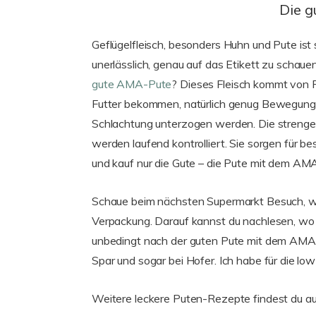
Die 
Geflügelfleisch, besonders Huhn und Pute ist s
unerlässlich, genau auf das Etikett zu scha
gute AMA-Pute
? Dieses Fleisch kommt von P
Futter bekommen, natürlich genug Bewegungs
Schlachtung unterzogen werden. Die strenge
werden laufend kontrolliert. Sie sorgen für be
und kauf nur die Gute – die Pute mit dem AM
Schaue beim nächsten Supermarkt Besuch, wen
Verpackung. Darauf kannst du nachlesen, wo
unbedingt nach der guten Pute mit dem AMA-Güt
Spar und sogar bei Hofer. Ich habe für die l
Weitere leckere Puten-Rezepte findest du a