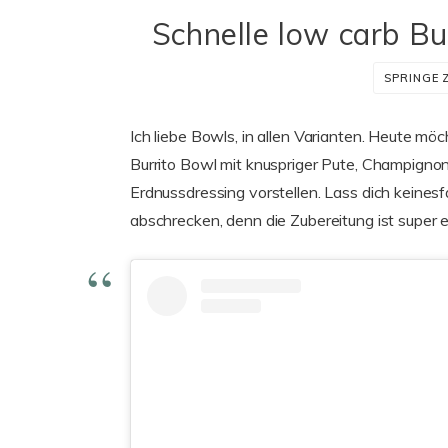
Schnelle low carb Bur
SPRINGE 
Ich liebe Bowls, in allen Varianten. Heute möc
Burrito Bowl mit knuspriger Pute, Champignon
Erdnussdressing vorstellen. Lass dich keines
abschrecken, denn die Zubereitung ist super ei