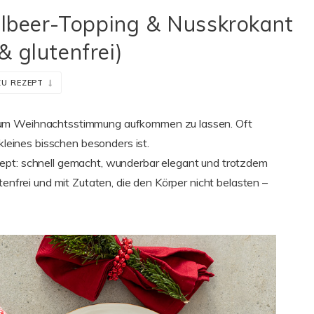
elbeer-Topping & Nusskrokant
& glutenfrei)
ZU REZEPT
 um Weihnachtsstimmung aufkommen zu lassen. Oft
 kleines bisschen besonders ist.
ept: schnell gemacht, wunderbar elegant und trotzdem
tenfrei und mit Zutaten, die den Körper nicht belasten –