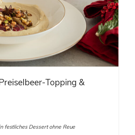
Preiselbeer-Topping &
ein festliches Dessert ohne Reue