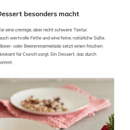
Dessert besonders macht
ür eine cremige, aber nicht schwere Textur.
auch wertvolle Fette und eine feine, natürliche Süße.
elbeer- oder Beerenmarmelade setzt einen frischen
okant für Crunch sorgt. Ein Dessert, das durch
kommt.