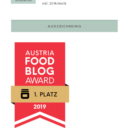
Preis
Preis
inkl. 20 % MwSt.
war:
ist:
79,00 €
59,00 €.
AUSZEICHNUNG