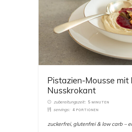
Pistazien-Mousse mit 
Nusskrokant
MINUTEN
zubereitungszeit
5
MINUTEN
servings
4
PORTIONEN
zuckerfrei, glutenfrei & low carb – 