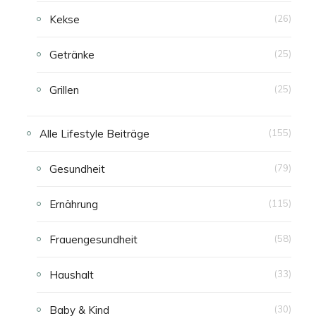
Kekse
(26)
Getränke
(25)
Grillen
(25)
Alle Lifestyle Beiträge
(155)
Gesundheit
(79)
Ernährung
(115)
Frauengesundheit
(58)
Haushalt
(33)
Baby & Kind
(30)