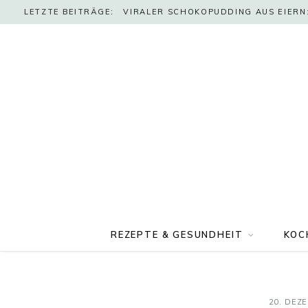
LETZTE BEITRÄGE:
VIRALER SCHOKOPUDDING AUS EIERN:
REZEPTE & GESUNDHEIT
KOC
20. DEZ