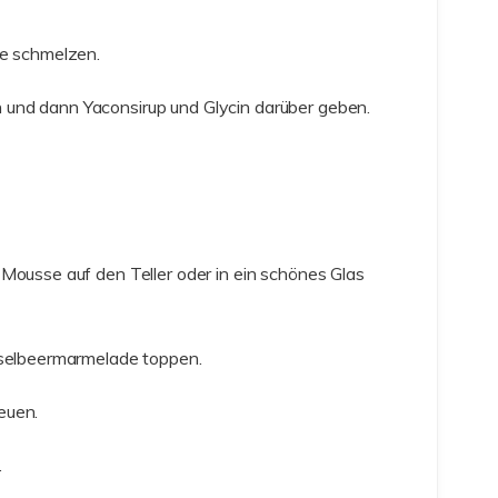
ne schmelzen.
und dann Yaconsirup und Glycin darüber geben.
-Mousse auf den Teller oder in ein schönes Glas
iselbeermarmelade toppen.
euen.
.