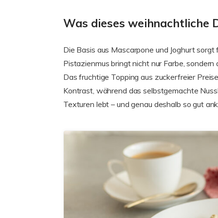
Was dieses weihnachtliche 
Die Basis aus Mascarpone und Joghurt sorgt f
Pistazienmus bringt nicht nur Farbe, sondern 
Das fruchtige Topping aus zuckerfreier Preis
Kontrast, während das selbstgemachte Nusskr
Texturen lebt – und genau deshalb so gut an