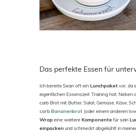
Das perfekte Essen für unte
Ich bereite Sean oft ein
Lunchpaket
vor, da 
eigentlichen Essenszeit Training hat. Neben
carb Brot mit Butter, Salat, Gemüse, Käse, Sch
carb Bananenbrot
(oder einem anderen
lo
Wrap
eine weitere
Komponente
für sein
Lu
einpacken
und schmeckt abgekühlt in meine