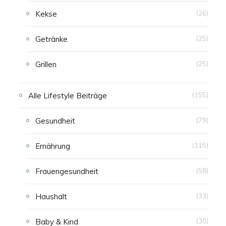
Kekse
(26)
Getränke
(25)
Grillen
(25)
Alle Lifestyle Beiträge
(155)
Gesundheit
(79)
Ernährung
(115)
Frauengesundheit
(58)
Haushalt
(33)
Baby & Kind
(30)