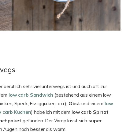
rwegs
er beruflich sehr viel unterwegs ist und auch oft zur
 dem
low carb Sandwich
(bestehend aus einem low
inken, Speck, Essiggurken, o.ä.),
Obst
und einem
low
w carb Kuchen
) habe ich mit dem
low carb Spinat
nchpaket
gefunden. Der Wrap lässt sich
super
n Augen noch besser als warm.