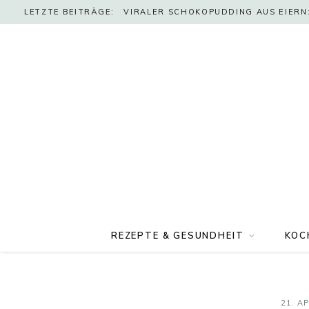
LETZTE BEITRÄGE:
VIRALER SCHOKOPUDDING AUS EIERN:
REZEPTE & GESUNDHEIT
KOC
21. AP