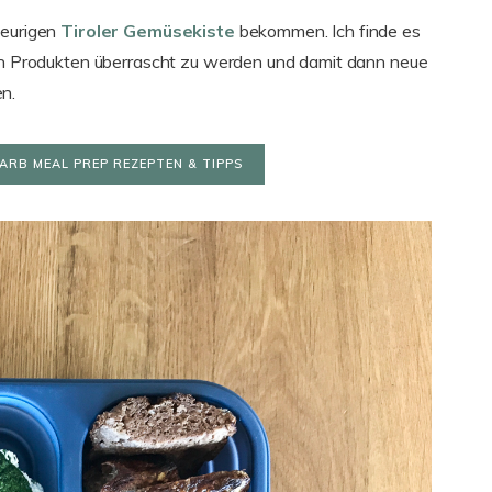
heurigen
Tiroler Gemüsekiste
bekommen. Ich finde es
len Produkten überrascht zu werden und damit dann neue
en.
ARB MEAL PREP REZEPTEN & TIPPS