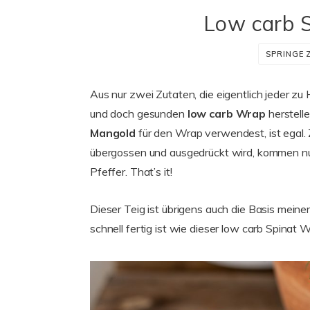
Low carb 
SPRINGE 
Aus nur zwei Zutaten, die eigentlich jeder z
und doch gesunden
low carb Wrap
herstell
Mangold
für den Wrap verwendest, ist egal
übergossen und ausgedrückt wird, kommen n
Pfeffer. That’s it!
Dieser Teig ist übrigens auch die Basis meine
schnell fertig ist wie dieser low carb Spinat 