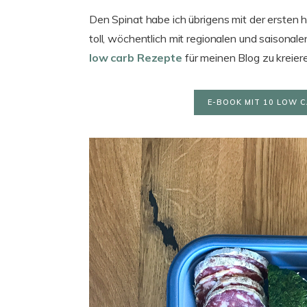
Den Spinat habe ich übrigens mit der ersten 
toll, wöchentlich mit regionalen und saisona
low carb Rezepte
für meinen Blog zu kreier
E-BOOK MIT 10 LOW C