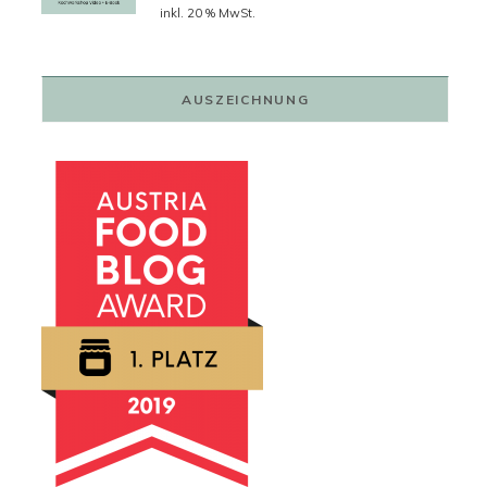
Preis
Preis
inkl. 20 % MwSt.
war:
ist:
79,00 €
59,00 €.
AUSZEICHNUNG