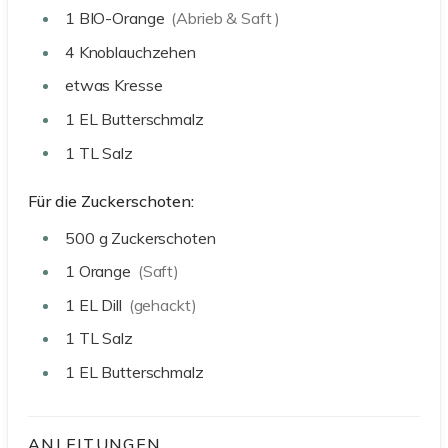
1
BIO-Orange
(Abrieb & Saft )
4
Knoblauchzehen
etwas
Kresse
1
EL
Butterschmalz
1
TL
Salz
Für die Zuckerschoten:
500
g
Zuckerschoten
1
Orange
(Saft)
1
EL
Dill
(gehackt)
1
TL
Salz
1
EL
Butterschmalz
ANLEITUNGEN