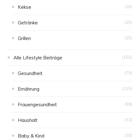
Kekse
(26)
Getränke
(25)
Grillen
(25)
Alle Lifestyle Beiträge
(155)
Gesundheit
(79)
Ernährung
(115)
Frauengesundheit
(58)
Haushalt
(33)
Baby & Kind
(30)