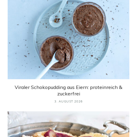
Viraler Schokopudding aus Eiern: proteinreich &
zuckerfrei
3. AUGUST 2026