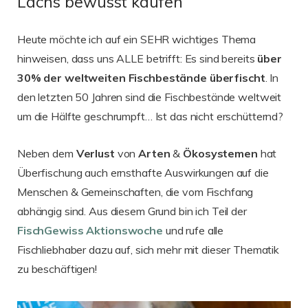
Lachs bewusst kaufen
Heute möchte ich auf ein SEHR wichtiges Thema
hinweisen, dass uns ALLE betrifft: Es sind bereits
über
30% der weltweiten Fischbestände überfischt
. In
den letzten 50 Jahren sind die Fischbestände weltweit
um die Hälfte geschrumpft… Ist das nicht erschütternd?
Neben dem
Verlust
von
Arten
&
Ökosystemen
hat
Überfischung auch ernsthafte Auswirkungen auf die
Menschen & Gemeinschaften, die vom Fischfang
abhängig sind. Aus diesem Grund bin ich Teil der
FischGewiss Aktionswoche
und rufe alle
Fischliebhaber dazu auf, sich mehr mit dieser Thematik
zu beschäftigen!