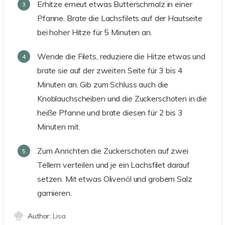
Erhitze erneut etwas Butterschmalz in einer
Pfanne. Brate die Lachsfilets auf der Hautseite
bei hoher Hitze für 5 Minuten an.
Wende die Filets, reduziere die Hitze etwas und
brate sie auf der zweiten Seite für 3 bis 4
Minuten an. Gib zum Schluss auch die
Knoblauchscheiben und die Zuckerschoten in die
heiße Pfanne und brate diesen für 2 bis 3
Minuten mit.
Zum Anrichten die Zuckerschoten auf zwei
Tellern verteilen und je ein Lachsfilet darauf
setzen. Mit etwas Olivenöl und grobem Salz
garnieren.
Author:
Lisa