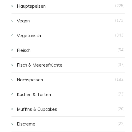
Hauptspeisen
(225)
Vegan
(173)
Vegetarisch
(343)
Fleisch
(54)
Fisch & Meeresfrüchte
(37)
Nachspeisen
(182)
Kuchen & Torten
(73)
Muffins & Cupcakes
(20)
Eiscreme
(22)