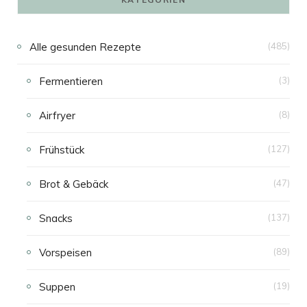
Alle gesunden Rezepte
(485)
Fermentieren
(3)
Airfryer
(8)
Frühstück
(127)
Brot & Gebäck
(47)
Snacks
(137)
Vorspeisen
(89)
Suppen
(19)