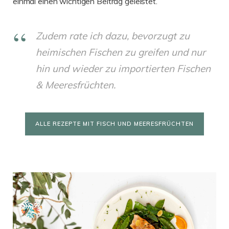
einmal einen wichtigen Beitrag geleistet.
Zudem rate ich dazu, bevorzugt zu
heimischen Fischen zu greifen und nur
hin und wieder zu importierten Fischen
& Meeresfrüchten.
ALLE REZEPTE MIT FISCH UND MEERESFRÜCHTEN