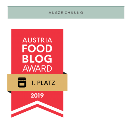
79,00 €
59,00 €.
AUSZEICHNUNG