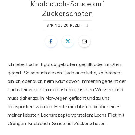
Knoblauch-Sauce auf
Zuckerschoten
SPRINGE ZU REZEPT
Ich liebe Lachs. Egal ob gebraten, gegrillt oder im Ofen
gegart. So sehr ich diesen Fisch auch liebe, so bedacht
bin ich aber auch beim Kauf davon. Immerhin gedeiht der
Lachs leider nicht in den österreichischen Wässern und
muss daher zb. in Norwegen gefischt und zu uns
transportiert werden. Heute möchte ich dir aber eines
meiner liebsten Lachsrezepte vorstellen: Lachs Filet mit
Orangen-Knoblauch-Sauce auf Zuckerschoten.