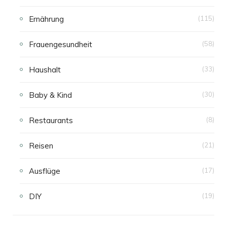
Ernährung
(115)
Frauengesundheit
(58)
Haushalt
(33)
Baby & Kind
(30)
Restaurants
(8)
Reisen
(21)
Ausflüge
(17)
DIY
(19)