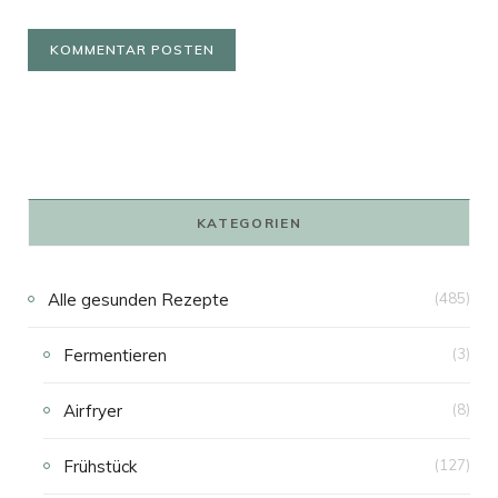
KATEGORIEN
Alle gesunden Rezepte
(485)
Fermentieren
(3)
Airfryer
(8)
Frühstück
(127)