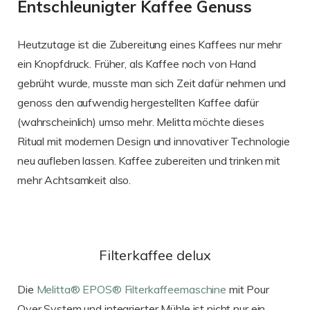
Entschleunigter Kaffee Genuss
Heutzutage ist die Zubereitung eines Kaffees nur mehr
ein Knopfdruck. Früher, als Kaffee noch von Hand
gebrüht wurde, musste man sich Zeit dafür nehmen und
genoss den aufwendig hergestellten Kaffee dafür
(wahrscheinlich) umso mehr. Melitta möchte dieses
Ritual mit modernen Design und innovativer Technologie
neu aufleben lassen. Kaffee zubereiten und trinken mit
mehr Achtsamkeit also.
Filterkaffee delux
Die
Melitta® EPOS® Filterkaffeemaschine
mit Pour
Over System und integrierter Mühle ist nicht nur ein