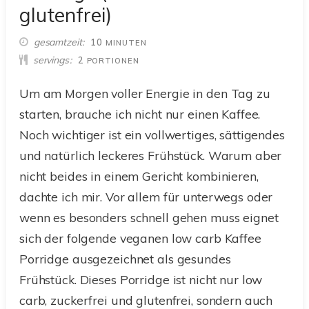
glutenfrei)
MINUTEN
gesamtzeit
10
MINUTEN
servings
2
PORTIONEN
Um am Morgen voller Energie in den Tag zu
starten, brauche ich nicht nur einen Kaffee.
Noch wichtiger ist ein vollwertiges, sättigendes
und natürlich leckeres Frühstück. Warum aber
nicht beides in einem Gericht kombinieren,
dachte ich mir. Vor allem für unterwegs oder
wenn es besonders schnell gehen muss eignet
sich der folgende veganen low carb Kaffee
Porridge ausgezeichnet als gesundes
Frühstück. Dieses Porridge ist nicht nur low
carb, zuckerfrei und glutenfrei, sondern auch