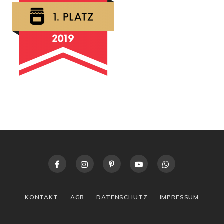
KONTAKT
AGB
DATENSCHUTZ
IMPRESSUM