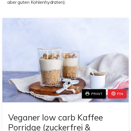
aber guten Kohlenhydraten).
PRINT
PIN
Veganer low carb Kaffee
Porridge (zuckerfrei &