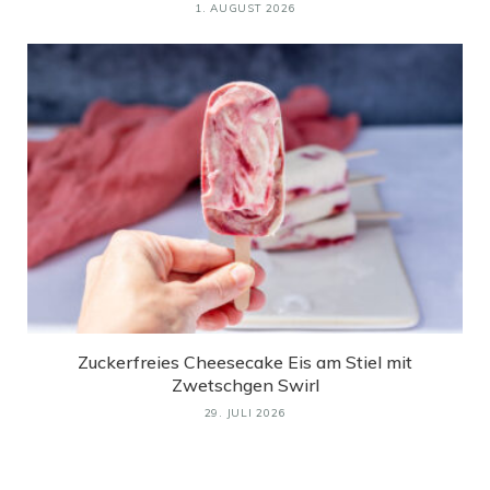
1. AUGUST 2026
Zuckerfreies Cheesecake Eis am Stiel mit
Zwetschgen Swirl
29. JULI 2026