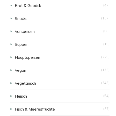
Brot & Gebäck
(47)
Snacks
(137)
Vorspeisen
(89)
Suppen
(19)
Hauptspeisen
(225)
Vegan
(173)
Vegetarisch
(343)
Fleisch
(54)
Fisch & Meeresfrüchte
(37)