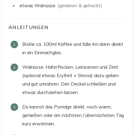
etwas
Walnüsse
(gerieben & gehackt)
ANLEITUNGEN
Brühe ca. 100ml Kaffee und fülle ihn dann direkt
in ein Einmachglas.
Walnüsse, Haferflocken, Leinsamen und Zimt
(optional etwas Erythrit + Stevia) dazu geben
und gut umrühren. Den Deckel schließen und
etwas durchziehen lassen.
Du kannst das Porridge direkt, noch warm,
genießen oder am nächsten / übernächsten Tag
kurz erwärmen.