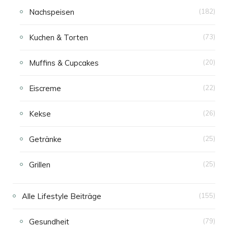
Nachspeisen
(182)
Kuchen & Torten
(73)
Muffins & Cupcakes
(20)
Eiscreme
(22)
Kekse
(26)
Getränke
(25)
Grillen
(25)
Alle Lifestyle Beiträge
(155)
Gesundheit
(79)