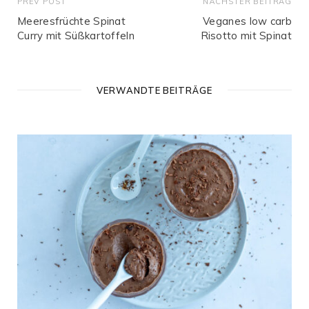
PREV POST
NÄCHSTER BEITRAG
Meeresfrüchte Spinat
Veganes low carb
Curry mit Süßkartoffeln
Risotto mit Spinat
VERWANDTE BEITRÄGE