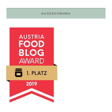
79,00 €
59,00 €.
AUSZEICHNUNG