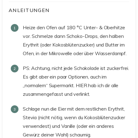
ANLEITUNGEN
Heize den Ofen auf 180 °C Unter- & Oberhitze
vor. Schmelze dann Schoko-Drops, den halben
Erythrit (oder Kokosblütenzucker) und Butter im
Ofen, in der Mikrowelle oder über Wasserdampf.
PS: Achtung, nicht jede Schokolade ist zuckerfrei.
Es gibt aber ein paar Optionen, auch im
„normalem“ Supermarkt. HIER hab ich dir alle
zusammengefasst und verlinkt.
Schlage nun die Eier mit dem restlichen Erythrit,
Stevia (nicht nötig, wenn du Kokosblütenzucker
verwendest) und Vanille (oder ein anderes
Gewürz deiner Wahl) schaumig.