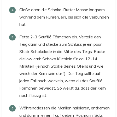
Gieße dann die Schoko-Butter Masse langsam,
während dem Rühren, ein, bis sich alle verbunden
hat.
Fette 2-3 Soufflé Förmchen ein. Verteile den
Teig darin und stecke zum Schluss je ein paar
Stück Schokolade in die Mitte des Teigs. Backe
die low carb Schoko Küchlein für ca. 12-14
Minuten (je nach Stärke deines Ofens und wie
weich der Kern sein darf). Der Teig sollte auf
jeden Fall noch wackeln, wenn du das Soufflé
Förmchen bewegst. So weißt du, dass der Kern
noch flüssig ist.
Währenddessen die Marillen halbieren, entkernen
und dann in einen Topf geben. Rosmarin, Salz,