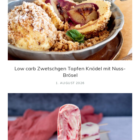
Low carb Zwetschgen Topfen Knödel mit Nuss-
Brösel
1. AUGUST 2026