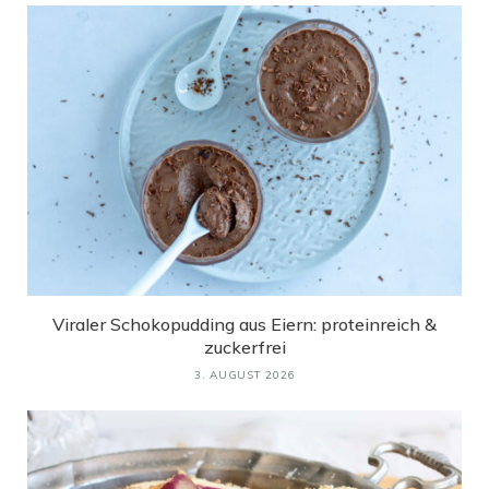
Viraler Schokopudding aus Eiern: proteinreich &
zuckerfrei
3. AUGUST 2026