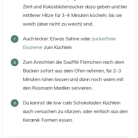
Zimt und Kokosblütenzucker dazu geben und bei
mittlerer Hitze für 3-4 Minuten köcheln, bis sie
weich (aber nicht zu weich) sind.
Auch lecker: Etwas Sahne oder
zuckerfreie
Eiscreme
zum Küchlein.
Zum Anrichten die Soufflé Förmchen nach dem
Backen sofort aus dem Ofen nehmen, für 2-3
Minuten ruhen lassen und dann noch warm mit
den Rosmarin Marillen servieren.
Du kannst die low carb Schokoladen Küchlein
auch versuchen zu stürzen, oder einfach aus den
Keramik Formen essen.