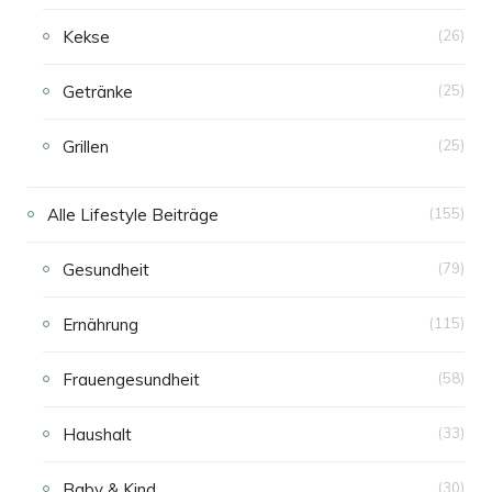
Kekse
(26)
Getränke
(25)
Grillen
(25)
Alle Lifestyle Beiträge
(155)
Gesundheit
(79)
Ernährung
(115)
Frauengesundheit
(58)
Haushalt
(33)
Baby & Kind
(30)