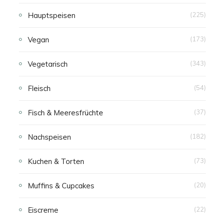
Hauptspeisen
(225)
Vegan
(173)
Vegetarisch
(343)
Fleisch
(54)
Fisch & Meeresfrüchte
(37)
Nachspeisen
(182)
Kuchen & Torten
(73)
Muffins & Cupcakes
(20)
Eiscreme
(22)