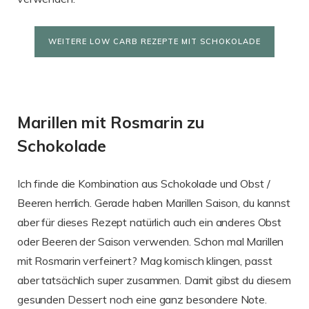
WEITERE LOW CARB REZEPTE MIT SCHOKOLADE
Marillen mit Rosmarin zu
Schokolade
Ich finde die Kombination aus Schokolade und Obst /
Beeren herrlich. Gerade haben Marillen Saison, du kannst
aber für dieses Rezept natürlich auch ein anderes Obst
oder Beeren der Saison verwenden. Schon mal Marillen
mit Rosmarin verfeinert? Mag komisch klingen, passt
aber tatsächlich super zusammen. Damit gibst du diesem
gesunden Dessert noch eine ganz besondere Note.