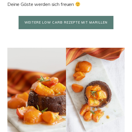
Deine Gäste werden sich freuen
WEITERE LOW CARB REZEPTE MIT MARILLEN