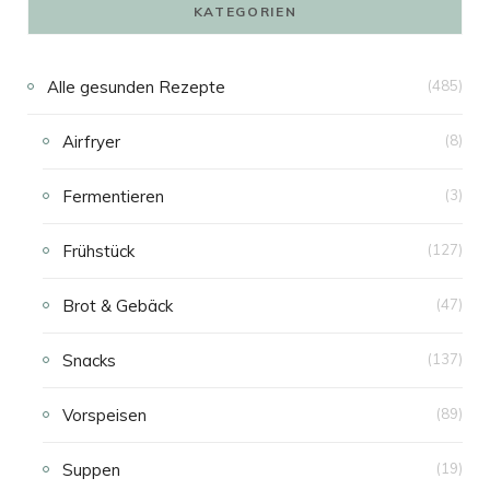
KATEGORIEN
Alle gesunden Rezepte
(485)
Airfryer
(8)
Fermentieren
(3)
Frühstück
(127)
Brot & Gebäck
(47)
Snacks
(137)
Vorspeisen
(89)
Suppen
(19)