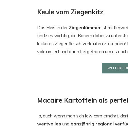
Keule vom Ziegenkitz
Das Fleisch der
Ziegenlämmer
ist mittlerwe
finde es wichtig, die Bauern dabei zu unterst
leckeres Ziegenfleisch verkaufen zu können!
vakuumiert und dann tiefgefroren um es auch 
WEITERE R
Macaire Kartoffeln als perfe
Ja, auch wenn man sich low carb ernährt, dar
wertvolles
und
ganzjährig regional verf