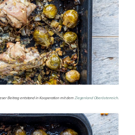
eser Beitrag entstand in Kooperation mit dem
Ziegenland Oberösterreich
.