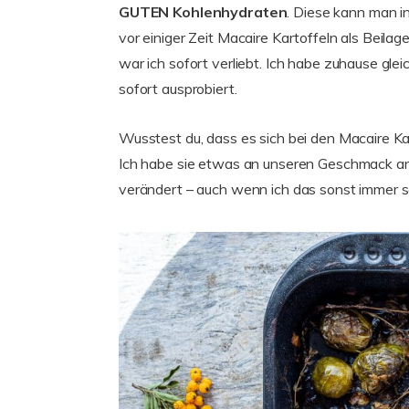
GUTEN Kohlenhydraten
. Diese kann man i
vor einiger Zeit Macaire Kartoffeln als Beila
war ich sofort verliebt. Ich habe zuhause gle
sofort ausprobiert.
Wusstest du, dass es sich bei den Macaire Ka
Ich habe sie etwas an unseren Geschmack anpa
verändert – auch wenn ich das sonst immer