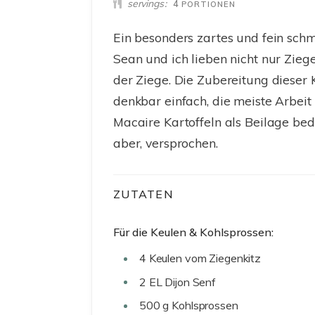
servings
4
PORTIONEN
Ein besonders zartes und fein schm
Sean und ich lieben nicht nur Zieg
der Ziege. Die Zubereitung dieser 
denkbar einfach, die meiste Arbeit
Macaire Kartoffeln als Beilage bed
aber, versprochen.
ZUTATEN
Für die Keulen & Kohlsprossen:
4
Keulen vom Ziegenkitz
2
EL
Dijon Senf
500
g
Kohlsprossen