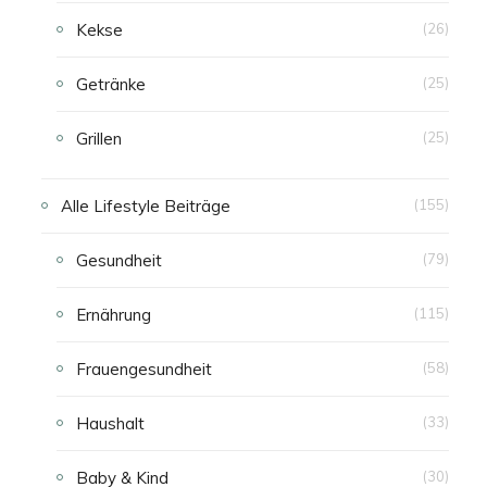
Kekse
(26)
Getränke
(25)
Grillen
(25)
Alle Lifestyle Beiträge
(155)
Gesundheit
(79)
Ernährung
(115)
Frauengesundheit
(58)
Haushalt
(33)
Baby & Kind
(30)