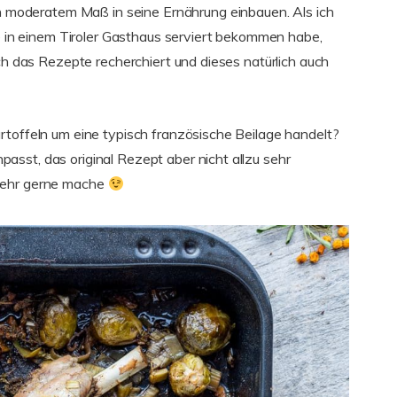
n moderatem Maß in seine Ernährung einbauen. Als ich
ge in einem Tiroler Gasthaus serviert bekommen habe,
ich das Rezepte recherchiert und dieses natürlich auch
rtoffeln um eine typisch französische Beilage handelt?
sst, das original Rezept aber nicht allzu sehr
 sehr gerne mache