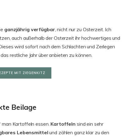
ile
ganzjährig
verfügbar
, nicht nur zu Osterzeit. Ich
ützen, auch außerhalb der Osterzeit ihr hochwertiges und
 Dieses wird sofort nach dem Schlachten und Zerlegen
das restliche Jahr über anbieten zu können.
EZEPTE MIT ZIEGENKITZ
kte Beilage
f man Kartoffeln essen.
Kartoffeln
sind ein sehr
ügbares Lebensmittel
und zählen ganz klar zu den