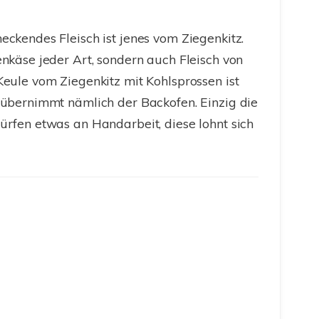
eckendes Fleisch ist jenes vom Ziegenkitz.
enkäse jeder Art, sondern auch Fleisch von
Keule vom Ziegenkitz mit Kohlsprossen ist
 übernimmt nämlich der Backofen. Einzig die
ürfen etwas an Handarbeit, diese lohnt sich