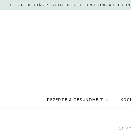
LETZTE BEITRÄGE:
VIRALER SCHOKOPUDDING AUS EIERN:
REZEPTE & GESUNDHEIT
KOC
14. AP