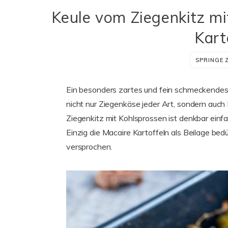
Keule vom Ziegenkitz mi
Kart
SPRINGE 
Ein besonders zartes und fein schmeckendes F
nicht nur Ziegenkäse jeder Art, sondern auch 
Ziegenkitz mit Kohlsprossen ist denkbar einf
Einzig die Macaire Kartoffeln als Beilage bed
versprochen.