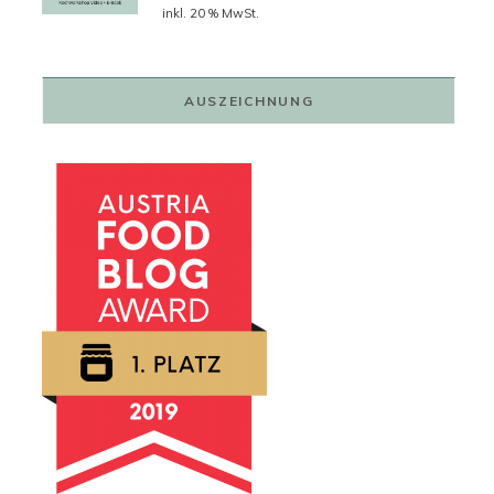
Preis
Preis
inkl. 20 % MwSt.
war:
ist:
79,00 €
59,00 €.
AUSZEICHNUNG