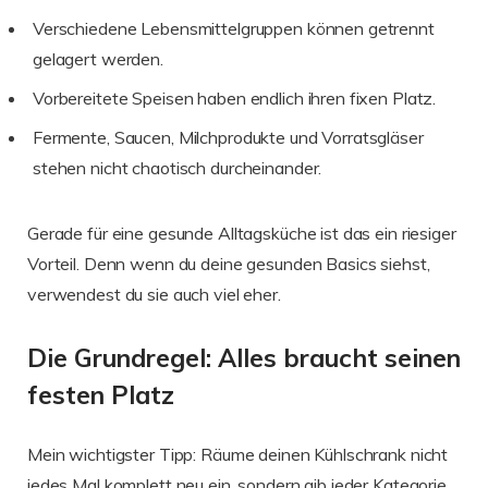
Verschiedene Lebensmittelgruppen können getrennt
gelagert werden.
Vorbereitete Speisen haben endlich ihren fixen Platz.
Fermente, Saucen, Milchprodukte und Vorratsgläser
stehen nicht chaotisch durcheinander.
Gerade für eine gesunde Alltagsküche ist das ein riesiger
Vorteil. Denn wenn du deine gesunden Basics siehst,
verwendest du sie auch viel eher.
Die Grundregel: Alles braucht seinen
festen Platz
Mein wichtigster Tipp: Räume deinen Kühlschrank nicht
jedes Mal komplett neu ein, sondern gib jeder Kategorie