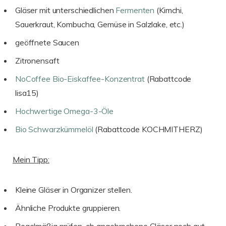
Gläser mit unterschiedlichen
Fermenten
(Kimchi,
Sauerkraut, Kombucha, Gemüse in Salzlake, etc.)
geöffnete Saucen
Zitronensaft
NoCoffee Bio-Eiskaffee-Konzentrat
(Rabattcode
lisa15)
Hochwertige Omega-3-Öle
Bio Schwarzkümmelöl
(Rabattcode KOCHMITHERZ)
Mein Tipp:
Kleine Gläser in Organizer stellen.
Ähnliche Produkte gruppieren.
Regelmäßig prüfen, ob angebrochene Gläser noch gut