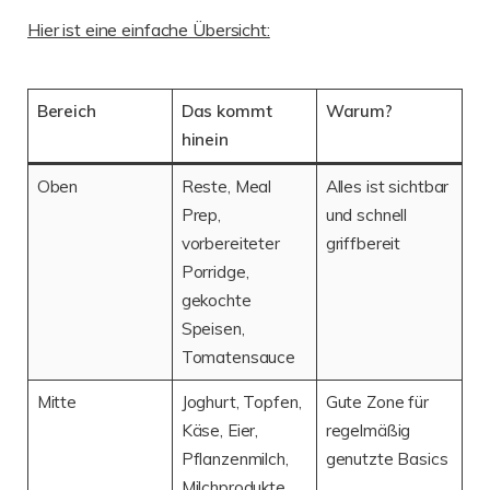
Hier ist eine einfache Übersicht:
Bereich
Das kommt
Warum?
hinein
Oben
Reste, Meal
Alles ist sichtbar
Prep,
und schnell
vorbereiteter
griffbereit
Porridge,
gekochte
Speisen,
Tomatensauce
Mitte
Joghurt, Topfen,
Gute Zone für
Käse, Eier,
regelmäßig
Pflanzenmilch,
genutzte Basics
Milchprodukte