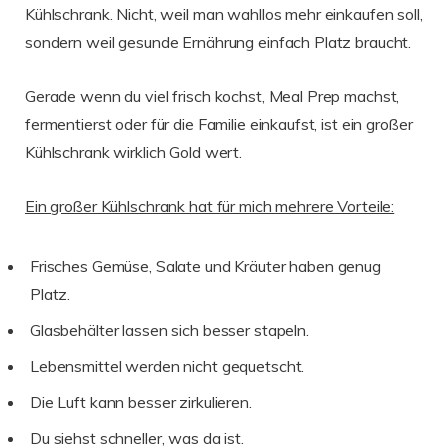
Kühlschrank. Nicht, weil man wahllos mehr einkaufen soll,
sondern weil gesunde Ernährung einfach Platz braucht.
Gerade wenn du viel frisch kochst, Meal Prep machst,
fermentierst oder für die Familie einkaufst, ist ein großer
Kühlschrank wirklich Gold wert.
Ein großer Kühlschrank hat für mich mehrere Vorteile:
Frisches Gemüse, Salate und Kräuter haben genug
Platz.
Glasbehälter lassen sich besser stapeln.
Lebensmittel werden nicht gequetscht.
Die Luft kann besser zirkulieren.
Du siehst schneller, was da ist.