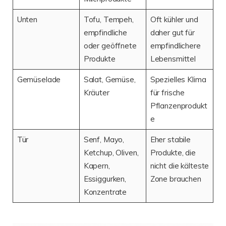
Unten
Tofu, Tempeh,
Oft kühler und
empfindliche
daher gut für
oder geöffnete
empfindlichere
Produkte
Lebensmittel
Gemüselade
Salat, Gemüse,
Spezielles Klima
Kräuter
für frische
Pflanzenprodukt
e
Tür
Senf, Mayo,
Eher stabile
Ketchup, Oliven,
Produkte, die
Kapern,
nicht die kälteste
Essiggurken,
Zone brauchen
Konzentrate