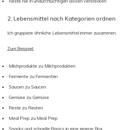
Reste nie in undurchsichtigen Boxen verstecken
2. Lebensmittel nach Kategorien ordnen
Ich gruppiere ähnliche Lebensmittel immer zusammen.
Zum Beispiel:
Milchprodukte zu Milchprodukten
Fermente zu Fermenten
Saucen zu Saucen
Gemüse zu Gemüse
Reste zu Resten
Meal Prep zu Meal Prep
Snacks und schnelle Basics in eine eigene Box