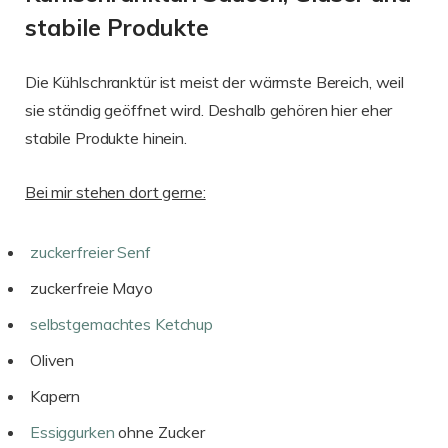
stabile Produkte
Die Kühlschranktür ist meist der wärmste Bereich, weil
sie ständig geöffnet wird. Deshalb gehören hier eher
stabile Produkte hinein.
Bei mir stehen dort gerne:
zuckerfreier Senf
zuckerfreie Mayo
selbstgemachtes Ketchup
Oliven
Kapern
Essiggurken
ohne Zucker