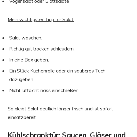
Vogerlsalat oder Blattsalate
Mein wichtigster Tipp für Salat:
Salat waschen.
Richtig gut trocken schleudern.
In eine Box geben.
Ein Stück Küchenrolle oder ein sauberes Tuch
dazugeben.
Nicht luftdicht nass einschließen.
So bleibt Salat deutlich länger frisch und ist sofort
einsatzbereit.
Kühlschranktür: Saucen, Gläser und