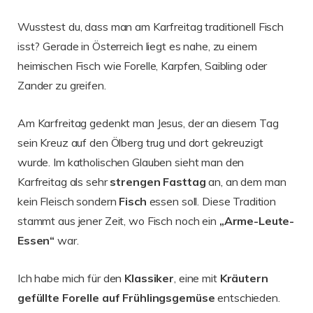
Wusstest du, dass man am Karfreitag traditionell Fisch
isst? Gerade in Österreich liegt es nahe, zu einem
heimischen Fisch wie Forelle, Karpfen, Saibling oder
Zander zu greifen.
Am Karfreitag gedenkt man Jesus, der an diesem Tag
sein Kreuz auf den Ölberg trug und dort gekreuzigt
wurde. Im katholischen Glauben sieht man den
Karfreitag als sehr
strengen Fasttag
an, an dem man
kein Fleisch sondern
Fisch
essen soll. Diese Tradition
stammt aus jener Zeit, wo Fisch noch ein
„Arme-Leute-
Essen“
war.
Ich habe mich für den
Klassiker
, eine mit
Kräutern
gefüllte Forelle auf Frühlingsgemüse
entschieden.