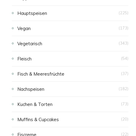
Hauptspeisen
(225)
Vegan
(173)
Vegetarisch
(343)
Fleisch
(54)
Fisch & Meeresfrüchte
(37)
Nachspeisen
(182)
Kuchen & Torten
(73)
Muffins & Cupcakes
(20)
Eiscreme
(22)