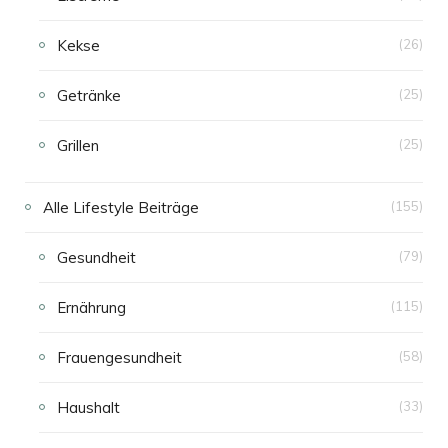
Kekse
(26)
Getränke
(25)
Grillen
(25)
Alle Lifestyle Beiträge
(155)
Gesundheit
(79)
Ernährung
(115)
Frauengesundheit
(58)
Haushalt
(33)