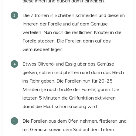
diese innen und außen damit einreiben.
Die Zitronen in Scheiben schneiden und diese im
Inneren der Forelle und auf dem Gemüse
verteilen. Nun auch die restlichen Kräuter in die
Forelle stecken. Die Forellen dann auf das
Gemüsebeet legen.
Etwas Olivenöl und Essig über das Gemüse
gießen, salzen und pfeffern und dann das Blech
ins Rohr geben. Die Forellen nun für 20-25
Minuten (je nach Größe der Forelle) garen. Die
letzten 5 Minuten die Grillfunktion aktivieren,
damit die Haut schön knusprig wird.
Die Forellen aus dem Ofen nehmen, filetieren und
mit Gemüse sowie dem Sud auf den Tellern