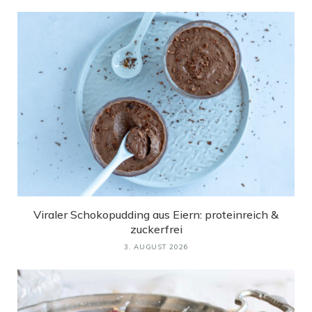
Viraler Schokopudding aus Eiern: proteinreich &
zuckerfrei
3. AUGUST 2026