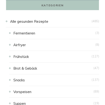
KATEGORIEN
Alle gesunden Rezepte
(485)
Fermentieren
(3)
Airfryer
(8)
Frühstück
(127)
Brot & Gebäck
(47)
Snacks
(137)
Vorspeisen
(89)
Suppen
(19)