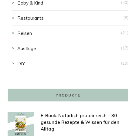
Baby & Kind
(30)
Restaurants
(8)
Reisen
(21)
Ausflüge
(17)
DIY
(19)
PRODUKTE
E-Book: Natürlich proteinreich – 30
gesunde Rezepte & Wissen für den
Alltag