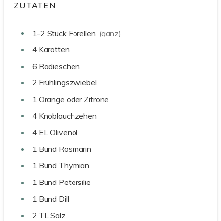
ZUTATEN
1-2
Stück Forellen
(ganz)
4
Karotten
6
Radieschen
2
Frühlingszwiebel
1
Orange oder Zitrone
4
Knoblauchzehen
4
EL
Olivenöl
1
Bund
Rosmarin
1
Bund
Thymian
1
Bund
Petersilie
1
Bund
Dill
2
TL
Salz