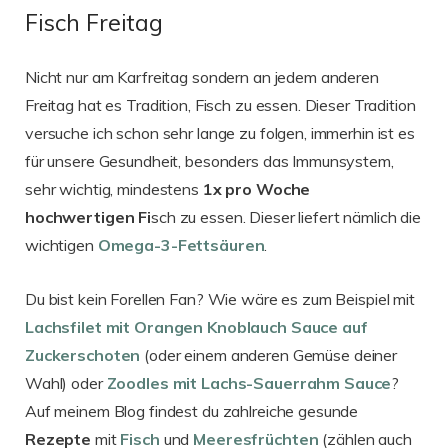
Fisch Freitag
Nicht nur am Karfreitag sondern an jedem anderen
Freitag hat es Tradition, Fisch zu essen. Dieser Tradition
versuche ich schon sehr lange zu folgen, immerhin ist es
für unsere Gesundheit, besonders das Immunsystem,
sehr wichtig, mindestens
1x pro Woche
hochwertigen Fi
sch zu essen. Dieser liefert nämlich die
wichtigen
Omega-3-Fettsäuren
.
Du bist kein Forellen Fan? Wie wäre es zum Beispiel mit
Lachsfilet mit Orangen Knoblauch Sauce auf
Zuckerschoten
(oder einem anderen Gemüse deiner
Wahl) oder
Zoodles mit Lachs-Sauerrahm Sauce
?
Auf meinem Blog findest du zahlreiche gesunde
Rezepte
mit
Fisch
und
Meeresfrüchten
(zählen auch