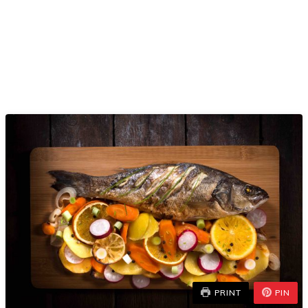
PRINT
PIN