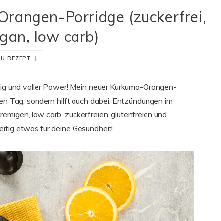
rangen-Porridge (zuckerfrei,
egan, low carb)
ZU REZEPT
htig und voller Power! Mein neuer Kurkuma-Orangen-
zen Tag, sondern hilft auch dabei, Entzündungen im
emigen, low carb, zuckerfreien, glutenfreien und
itig etwas für deine Gesundheit!