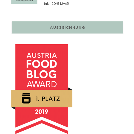
Preis
Preis
inkl. 20 % MwSt.
war:
ist:
79,00 €
59,00 €.
AUSZEICHNUNG