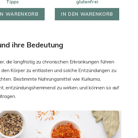
Tipps
glutenfrei
EN WARENKORB
IN DEN WARENKORB
und ihre Bedeutung
er, die langfristig zu chronischen Erkrankungen führen
t, den Körper zu entlasten und solche Entzündungen zu
chten. Bestimmte Nahrungsmittel wie Kurkuma,
nt, entzündungshemmend zu wirken, und können so auf
tragen.