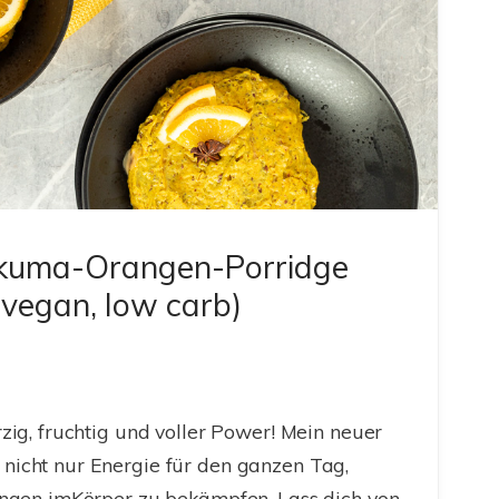
rkuma-Orangen-Porridge
, vegan, low carb)
zig, fruchtig und voller Power! Mein neuer
nicht nur Energie für den ganzen Tag,
ungen imKörper zu bekämpfen. Lass dich von