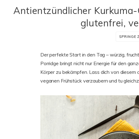
Antientzündlicher Kurkuma-O
glutenfrei, v
SPRINGE 
Der perfekte Start in den Tag – würzig, fruc
Porridge bringt nicht nur Energie für den gan
Körper zu bekämpfen. Lass dich von diesem cr
veganen Frühstück verzaubern und tu gleichze