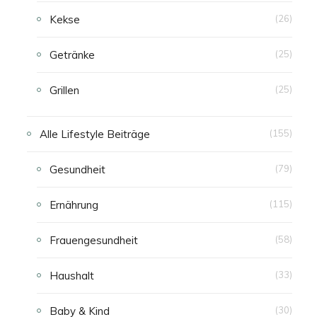
Kekse
(26)
Getränke
(25)
Grillen
(25)
Alle Lifestyle Beiträge
(155)
Gesundheit
(79)
Ernährung
(115)
Frauengesundheit
(58)
Haushalt
(33)
Baby & Kind
(30)