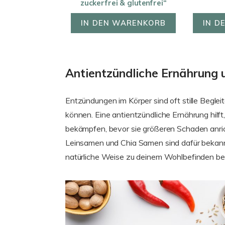
zuckerfrei & glutenfrei“
IN DEN WARENKORB
IN D
Antientzündliche Ernährung 
Entzündungen im Körper sind oft stille Begleit
können. Eine antientzündliche Ernährung hilf
bekämpfen, bevor sie größeren Schaden anri
Leinsamen und Chia Samen sind dafür bekan
natürliche Weise zu deinem Wohlbefinden bei