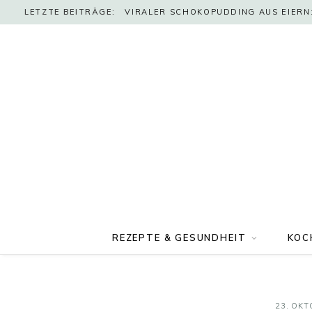
LETZTE BEITRÄGE:
VIRALER SCHOKOPUDDING AUS EIERN:
REZEPTE & GESUNDHEIT
KOC
23. OKT