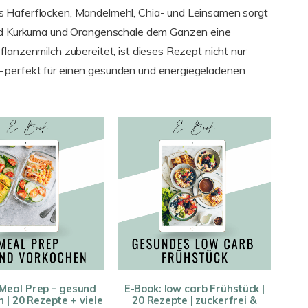
s Haferflocken, Mandelmehl, Chia- und Leinsamen sorgt
rend Kurkuma und Orangenschale dem Ganzen eine
lanzenmilch zubereitet, ist dieses Rezept nicht nur
 perfekt für einen gesunden und energiegeladenen
 Meal Prep – gesund
E-Book: low carb Frühstück |
 | 20 Rezepte + viele
20 Rezepte | zuckerfrei &