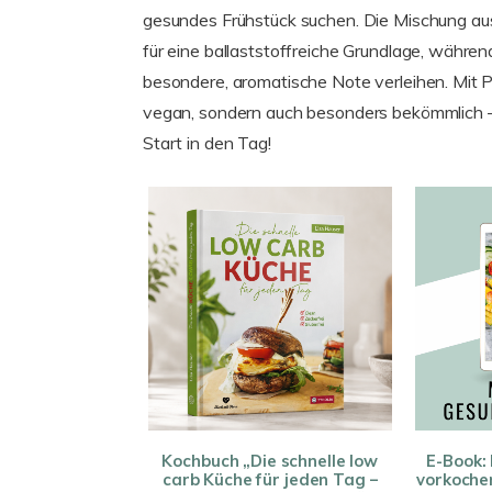
gesundes Frühstück suchen. Die Mischung au
für eine ballaststoffreiche Grundlage, wäh
besondere, aromatische Note verleihen. Mit Pf
vegan, sondern auch besonders bekömmlich –
Start in den Tag!
Kochbuch „Die schnelle low
E-Book:
carb Küche für jeden Tag –
vorkochen