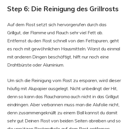
Step 6: Die Reinigung des Grillrosts
Auf dem Rost setzt sich hervorgerufen durch das
Grillgut, der Flamme und Rauch sehr viel Fett ab.
Entfernst du den Rost schnell von den Fettspuren, geht
es noch mit gewöhnlichen Hausmitteln. Warst du einmal
mit anderen Dingen beschäftigt, hilft nur noch eine
Drahtbürste oder Aluminium.
Um sich die Reinigung vom Rost zu ersparen, wird dieser
häufig mit Alupapier ausgelegt. Nicht unbedingt der Hit,
denn so kann das Raucharoma auch nicht in das Grillgut
eindringen. Aber verbannen muss man die Alufolie nicht,
denn zusammengeknüllt zu einem Ball kannst du damit
sehr gut Deinen Rost von beiden Seiten abreiben und so
die unnützen Bestandteile auf dem Rost entfernen.