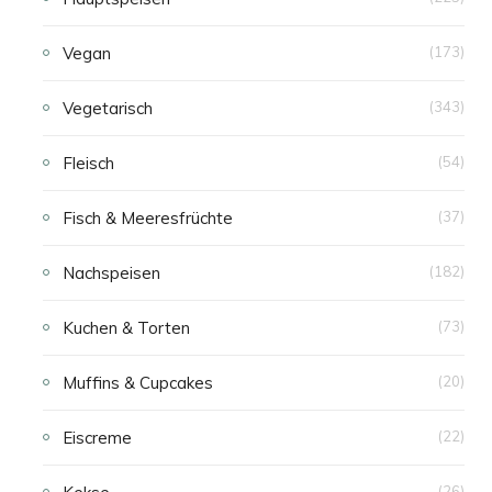
Vegan
(173)
Vegetarisch
(343)
Fleisch
(54)
Fisch & Meeresfrüchte
(37)
Nachspeisen
(182)
Kuchen & Torten
(73)
Muffins & Cupcakes
(20)
Eiscreme
(22)
(26)