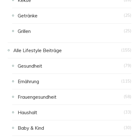
Kekse
Getränke
(25)
Grillen
(25)
Alle Lifestyle Beiträge
(155)
Gesundheit
(79)
Ernährung
(115)
Frauengesundheit
(58)
Haushalt
(33)
Baby & Kind
(30)