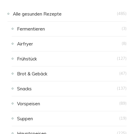
Alle gesunden Rezepte
(485)
Fermentieren
(3)
Airfryer
(8)
Frühstück
(127)
Brot & Gebäck
(47)
Snacks
(137)
Vorspeisen
(89)
Suppen
(19)
Hauptspeisen
(225)