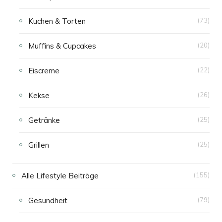
Kuchen & Torten
(73)
Muffins & Cupcakes
(20)
Eiscreme
(22)
Kekse
(26)
Getränke
(25)
Grillen
(25)
Alle Lifestyle Beiträge
(155)
Gesundheit
(79)