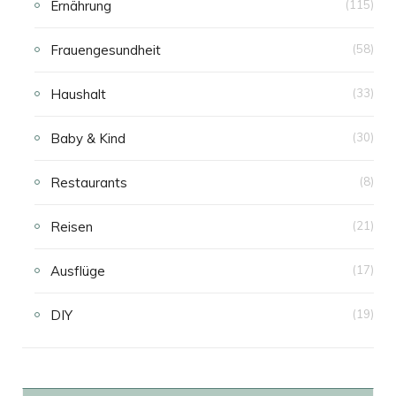
Ernährung
(115)
Frauengesundheit
(58)
Haushalt
(33)
Baby & Kind
(30)
Restaurants
(8)
Reisen
(21)
Ausflüge
(17)
DIY
(19)