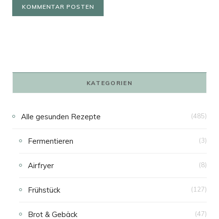
KATEGORIEN
Alle gesunden Rezepte
(485)
Fermentieren
(3)
Airfryer
(8)
Frühstück
(127)
Brot & Gebäck
(47)