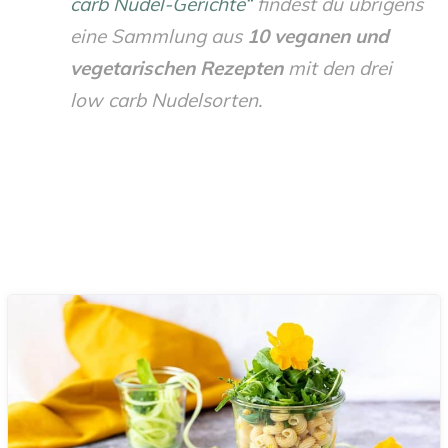
carb Nudel-Gerichte“
findest du übrigens
eine Sammlung aus
10 veganen und
vegetarischen Rezepten
mit den drei
low carb Nudelsorten.