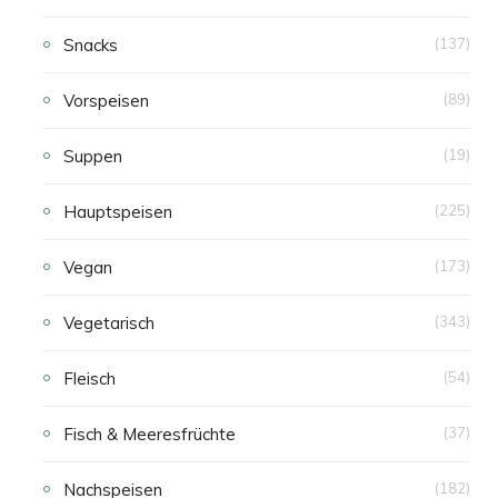
Snacks
(137)
Vorspeisen
(89)
Suppen
(19)
Hauptspeisen
(225)
Vegan
(173)
Vegetarisch
(343)
Fleisch
(54)
Fisch & Meeresfrüchte
(37)
Nachspeisen
(182)