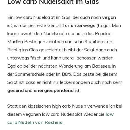
Low carb Nudelsalat im Glas
Ein low carb Nudelsalat im Glas, der auch noch
vegan
ist, ist das perfekte Gericht
für
unterwegs
(to go). Man
kann sowohl den Nudelsalat also auch das Paprika-
Marillen Pesto ganz einfach und schnell vorbereiten.
Richtig ins Glas geschichtet bleibt der Salat dann auch
unterwegs frisch und kann überall genossen werden.
Egal ob bei der nächsten Wanderung, am Badesee, in
der Sommerschule oder im Büro. Das beste bei diesem
Salat ist, dass er nicht nur lecker sondern auch noch sehr
gesund
und
energiespendend
ist.
Statt den klassischen high carb Nudeln verwende ich bei
diesem veganen low carb Nudelsalat wieder die
low
carb Nudeln von Recheis
.