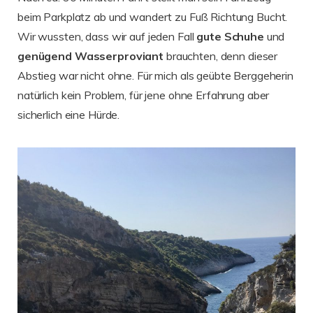
beim Parkplatz ab und wandert zu Fuß Richtung Bucht.
Wir wussten, dass wir auf jeden Fall
gute Schuhe
und
genügend Wasserproviant
brauchten, denn dieser
Abstieg war nicht ohne. Für mich als geübte Berggeherin
natürlich kein Problem, für jene ohne Erfahrung aber
sicherlich eine Hürde.