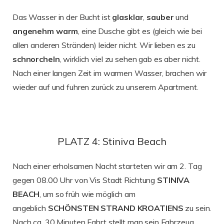
Das Wasser in der Bucht ist
glasklar
,
sauber
und
angenehm
warm
, eine Dusche gibt es (gleich wie bei
allen anderen Stränden) leider nicht. Wir lieben es zu
schnorcheln
, wirklich viel zu sehen gab es aber nicht.
Nach einer langen Zeit im warmen Wasser, brachen wir
wieder auf und fuhren zurück zu unserem Apartment.
PLATZ 4: Stiniva Beach
Nach einer erholsamen Nacht starteten wir am 2. Tag
gegen 08.00 Uhr von Vis Stadt Richtung
STINIVA
BEACH
, um so früh wie möglich am
angeblich
SCHÖNSTEN STRAND KROATIENS
zu sein.
Nach ca. 30 Minuten Fahrt stellt man sein Fahrzeug