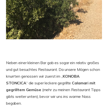
Neben einer kleinen Bar gab es sogar ein relativ großes
und gut besuchtes Restaurant. Da unsere Mägen schon
knurrten genossen wir zuerst im „
KONOBA
STONCICA
“ die super leckere gegrillte
Calamari
mit
gegrilltem Gemüse
(mehr zu meinen Restaurant Tipps
gibts weiter unten), bevor wir uns ins warme Nass
begaben.