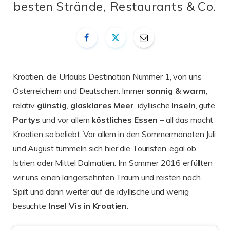
besten Strände, Restaurants & Co.
Kroatien, die Urlaubs Destination Nummer 1, von uns
Österreichern und Deutschen. Immer
sonnig & warm
,
relativ
günstig
,
glasklares
Meer
, idyllische
Inseln
, gute
Partys
und vor allem
köstliches
Essen
– all das macht
Kroatien so beliebt. Vor allem in den Sommermonaten Juli
und August tummeln sich hier die Touristen, egal ob
Istrien oder Mittel Dalmatien. Im Sommer 2016 erfüllten
wir uns einen langersehnten Traum und reisten nach
Spilt und dann weiter auf die idyllische und wenig
besuchte
Insel Vis in Kroatien
.