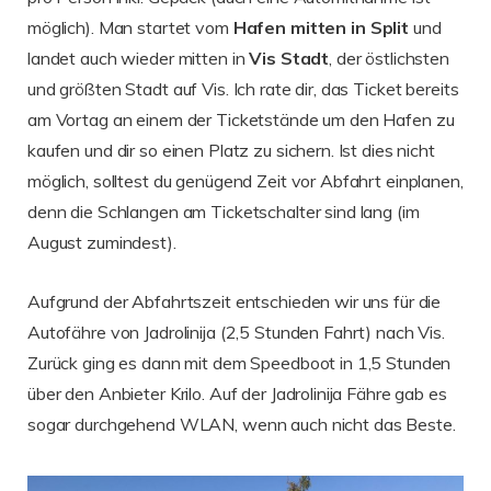
möglich). Man startet vom
Hafen mitten in Split
und
landet auch wieder mitten in
Vis Stadt
, der östlichsten
und größten Stadt auf Vis. Ich rate dir, das Ticket bereits
am Vortag an einem der Ticketstände um den Hafen zu
kaufen und dir so einen Platz zu sichern. Ist dies nicht
möglich, solltest du genügend Zeit vor Abfahrt einplanen,
denn die Schlangen am Ticketschalter sind lang (im
August zumindest).
Aufgrund der Abfahrtszeit entschieden wir uns für die
Autofähre von Jadrolinija (2,5 Stunden Fahrt) nach Vis.
Zurück ging es dann mit dem Speedboot in 1,5 Stunden
über den Anbieter Krilo. Auf der Jadrolinija Fähre gab es
sogar durchgehend WLAN, wenn auch nicht das Beste.