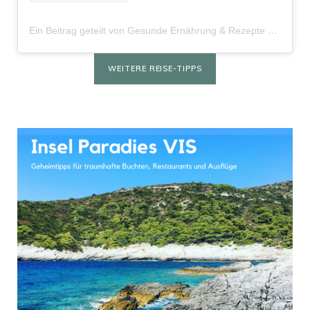
Ein Beitrag geteilt von Gesunde Ernährung & Rezepte mit Herz (@kochmitherz_lisa)
WEITERE REISE-TIPPS