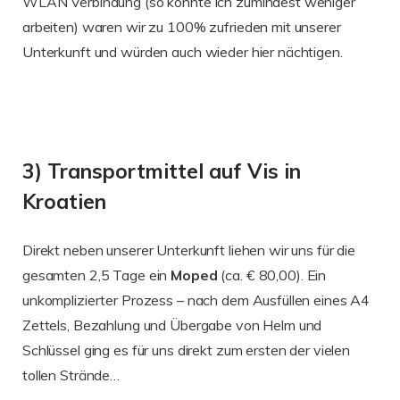
WLAN Verbindung (so konnte ich zumindest weniger
arbeiten) waren wir zu 100% zufrieden mit unserer
Unterkunft und würden auch wieder hier nächtigen.
3) Transportmittel auf Vis in
Kroatien
Direkt neben unserer Unterkunft liehen wir uns für die
gesamten 2,5 Tage ein
Moped
(ca. € 80,00). Ein
unkomplizierter Prozess – nach dem Ausfüllen eines A4
Zettels, Bezahlung und Übergabe von Helm und
Schlüssel ging es für uns direkt zum ersten der vielen
tollen Strände…