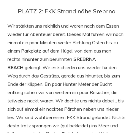
PLATZ 2: FKK Strand nähe Srebrna
Wir stärkten uns reichlich und waren nach dem Essen
wieder für Abenteuer bereit. Dieses Mal fuhren wir noch
einmal ein paar Minuten weiter Richtung Osten bis zu
einem Parkplatz auf dem Hügel, von dem aus man
rechts hinunter zum berühmten
SREBRNA
BEACH
gelangt. Wir entschieden uns wieder für den
Weg durch das Gestrüpp, gerade aus hinunter, bis zum
Ende der Klippen. Ein paar Hunter Meter der Bucht
entlang sahen wir von weitem ein paar Besucher, die
teilweise nackt waren. Wir dachte uns nichts dabei… bis
sich auf einmal ein nacktes Pärchen neben uns nieder
lies. Wir sind wohl bei einem FKK Strand gelandet. Nichts
desto trotz sprangen wir (gut bekleidet) ins Meer und