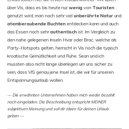
über Vis, dass es bis heute nur
wenig
von
Touristen
genutzt wird, man noch sehr viel
unberührte Natur
und
atemberaubende Buchten
entdecken kann und auch
das Essen noch sehr
authentisch
ist. Im Vergleich zu
den nahe gelegenen Inseln Hvar oder Brac, welche als
Party-Hotspots gelten, herrscht in Vis noch die typisch
kroatische Gemütlichkeit und Ruhe. Sean und ich
mussten also nicht lange überlegen um uns sicher zu
sein, dass VIS genau jene Insel ist, die wir für unseren
Entspannungsurlaub wollen.
— Die erwähnten Unternehmen haben mich weder bezahlt
noch eingeladen. Die Beschreibung entspricht MEINER
subjektiven Meinung und soll dir Ideen für deinen Urlaub
geben —