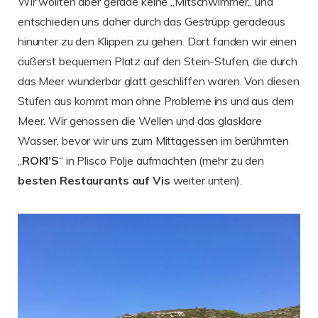
Wir wollten aber gerade keine „Mitschwimmer„ und
entschieden uns daher durch das Gestrüpp geradeaus
hinunter zu den Klippen zu gehen. Dort fanden wir einen
äußerst bequemen Platz auf den Stein-Stufen, die durch
das Meer wunderbar glatt geschliffen waren. Von diesen
Stufen aus kommt man ohne Probleme ins und aus dem
Meer. Wir genossen die Wellen und das glasklare
Wasser, bevor wir uns zum Mittagessen im berühmten
„
ROKI’S
“ in Plisco Polje aufmachten (mehr zu den
besten
Restaurants auf Vis
weiter unten).