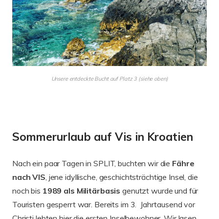
Unsere entdeckte Bucht auf Platz 3 (siehe oben)
Sommerurlaub auf Vis in Kroatien
Nach ein paar Tagen in SPLIT, buchten wir die
Fähre
nach VIS
, jene idyllische, geschichtsträchtige Insel, die
noch bis
1989 als Militärbasis
genutzt wurde und für
Touristen gesperrt war. Bereits im 3. Jahrtausend vor
Christi lebten hier die ersten Inselbewohner. Wir lasen