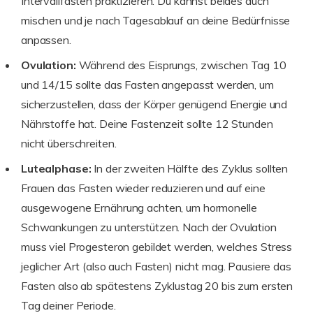
Intervallfasten praktizieren. Du kannst beides auch
mischen und je nach Tagesablauf an deine Bedürfnisse
anpassen.
Ovulation:
Während des Eisprungs, zwischen Tag 10
und 14/15 sollte das Fasten angepasst werden, um
sicherzustellen, dass der Körper genügend Energie und
Nährstoffe hat. Deine Fastenzeit sollte 12 Stunden
nicht überschreiten.
Lutealphase:
In der zweiten Hälfte des Zyklus sollten
Frauen das Fasten wieder reduzieren und auf eine
ausgewogene Ernährung achten, um hormonelle
Schwankungen zu unterstützen. Nach der Ovulation
muss viel Progesteron gebildet werden, welches Stress
jeglicher Art (also auch Fasten) nicht mag. Pausiere das
Fasten also ab spätestens Zyklustag 20 bis zum ersten
Tag deiner Periode.