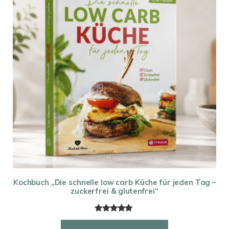
Kochbuch „Die schnelle low carb Küche für jeden Tag –
zuckerfrei & glutenfrei“
Bewertet
14