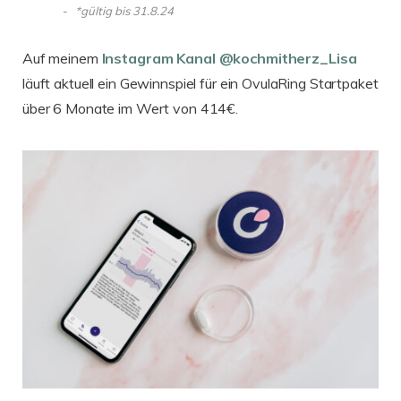
*gültig bis 31.8.24
Auf meinem
Instagram Kanal @kochmitherz_Lisa
läuft aktuell ein Gewinnspiel für ein OvulaRing Startpaket
über 6 Monate im Wert von 414€.