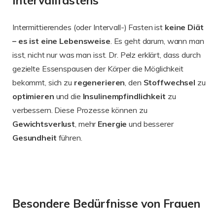
Intervallfastens
Intermittierendes (oder Intervall-) Fasten ist
keine Diät
– es ist eine Lebensweise
. Es geht darum, wann man
isst, nicht nur was man isst. Dr. Pelz erklärt, dass durch
gezielte Essenspausen der Körper die Möglichkeit
bekommt, sich zu
regenerieren
, den
Stoffwechsel
zu
optimieren
und die
Insulinempfindlichkeit
zu
verbessern. Diese Prozesse können zu
Gewichtsverlust
, mehr
Energie
und besserer
Gesundheit
führen.
Besondere Bedürfnisse von Frauen