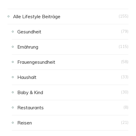
Alle Lifestyle Beiträge
(155)
Gesundheit
(79)
Ernährung
(115)
Frauengesundheit
(58)
Haushalt
(33)
Baby & Kind
(30)
Restaurants
(8)
Reisen
(21)