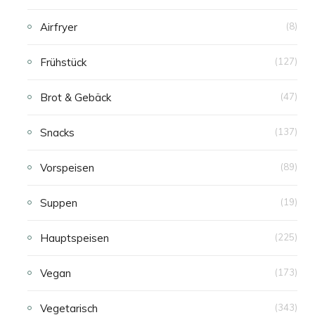
Airfryer
(8)
Frühstück
(127)
Brot & Gebäck
(47)
Snacks
(137)
Vorspeisen
(89)
Suppen
(19)
Hauptspeisen
(225)
Vegan
(173)
Vegetarisch
(343)