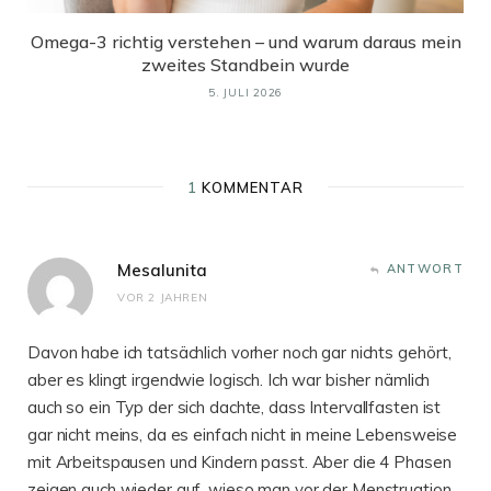
Omega-3 richtig verstehen – und warum daraus mein
zweites Standbein wurde
5. JULI 2026
1
KOMMENTAR
Mesalunita
ANTWORT
VOR 2 JAHREN
Davon habe ich tatsächlich vorher noch gar nichts gehört,
aber es klingt irgendwie logisch. Ich war bisher nämlich
auch so ein Typ der sich dachte, dass Intervallfasten ist
gar nicht meins, da es einfach nicht in meine Lebensweise
mit Arbeitspausen und Kindern passt. Aber die 4 Phasen
zeigen auch wieder auf, wieso man vor der Menstruation