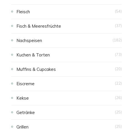
Fleisch
(54)
Fisch & Meeresfrüchte
(37)
Nachspeisen
(182)
Kuchen & Torten
(73)
Muffins & Cupcakes
(20)
Eiscreme
(22)
Kekse
(26)
Getränke
(25)
Grillen
(25)