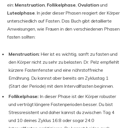
ein:
Menstruation
,
Follikelphase
,
Ovulation
und
Lutealphase
. In jeder dieser Phasen reagiert der Körper
unterschiedlich auf Fasten. Das Buch gibt detaillierte
Anweisungen, wie Frauen in den verschiedenen Phasen
fasten sollten:
Menstruation:
Hier ist es wichtig, sanft zu fasten und
den Körper nicht zu sehr zu belasten. Dr. Pelz empfiehlt
kürzere Fastenfenster und eine nährstoffreiche
Ernährung. Du kannst aber bereits am Zyklustag 1
(Start der Periode) mit dem Intervallfasten beginnen.
Follikelphase:
In dieser Phase ist der Körper robuster
und verträgt längere Fastenperioden besser. Du bist
Stressresistent und daher kannst du zwischen Tag 4
und 10 deines Zyklus 16:8 oder sogar 24:0