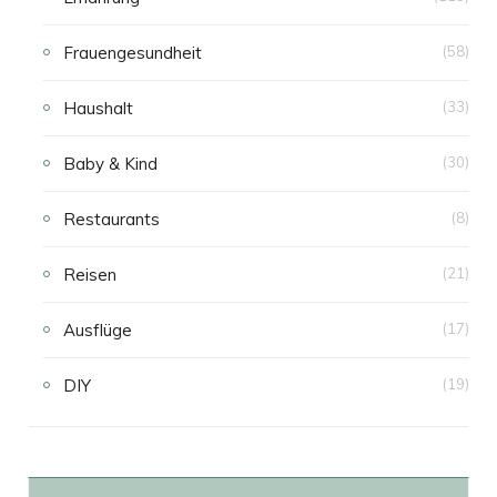
Frauengesundheit
(58)
Haushalt
(33)
Baby & Kind
(30)
Restaurants
(8)
Reisen
(21)
Ausflüge
(17)
DIY
(19)