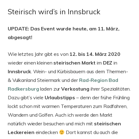
Steirisch wird’s in Innsbruck
UPDATE: Das Event wurde heute, am 11. März,
abgesagt!
Wie letztes Jahr gibt es von
12. bis 14. März 2020
wieder einen kleinen
steirischen
Markt
im
DEZ
in
Innsbruck
. Wein- und Kürbisbauern aus dem Thermen-
& Vulkanland Steiermark und der
Rad-Region Bad
Radkersburg
laden zur
Verkostung
ihrer Spezialitäten.
Dazu gibt’s viele
Urlaubstipps
– denn der frühe Frühling
lockt schon mit warmen Temperaturen zum Radfahren,
Wandern und Golfen. Auch ich werde den Markt
natürlich wieder besuchen und mich mit
steirischen
Leckereien
eindecken
Dort kannst du auch die