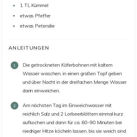
1
TL
Kümmel
etwas
Pfeffer
etwas
Petersilie
ANLEITUNGEN
Die getrockneten Käferbohnen mit kaltem
Wasser waschen, in einen großen Topf geben
und über Nacht in der dreifachen Menge Wasser
darin einweichen.
Am nächsten Tag im Einweichwasser mit
reichlich Salz und 2 Lorbeerblättern einmal kurz
aufkochen und dann für ca. 60-90 Minuten bei
niedriger Hitze köcheln lassen, bis sie weich sind