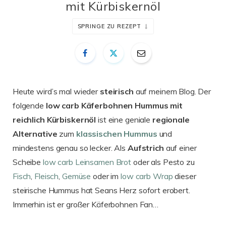
mit Kürbiskernöl
SPRINGE ZU REZEPT
Heute wird’s mal wieder
steirisch
auf meinem Blog. Der
folgende
low carb Käferbohnen Hummus mit
reichlich Kürbiskernöl
ist eine geniale
regionale
Alternative
zum
klassischen
Hummus
und
mindestens genau so lecker. Als
Aufstrich
auf einer
Scheibe
low carb Leinsamen Brot
oder als Pesto zu
Fisch
,
Fleisch
,
Gemüse
oder im
low carb Wrap
dieser
steirische Hummus hat Seans Herz sofort erobert.
Immerhin ist er großer Käferbohnen Fan…