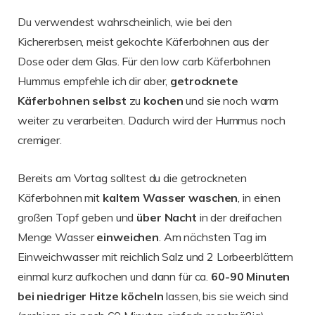
Du verwendest wahrscheinlich, wie bei den
Kichererbsen, meist gekochte Käferbohnen aus der
Dose oder dem Glas. Für den low carb Käferbohnen
Hummus empfehle ich dir aber,
getrocknete
Käferbohnen
selbst
zu
kochen
und sie noch warm
weiter zu verarbeiten. Dadurch wird der Hummus noch
cremiger.
Bereits am Vortag solltest du die getrockneten
Käferbohnen mit
kaltem
Wasser
waschen
, in einen
großen Topf geben und
über
Nacht
in der dreifachen
Menge Wasser
einweichen
. Am nächsten Tag im
Einweichwasser mit reichlich Salz und 2 Lorbeerblättern
einmal kurz aufkochen und dann für ca.
60-90 Minuten
bei niedriger Hitze köcheln
lassen, bis sie weich sind