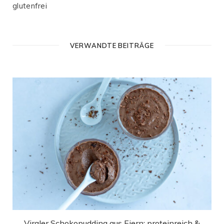
glutenfrei
VERWANDTE BEITRÄGE
Viraler Schokopudding aus Eiern: proteinreich &