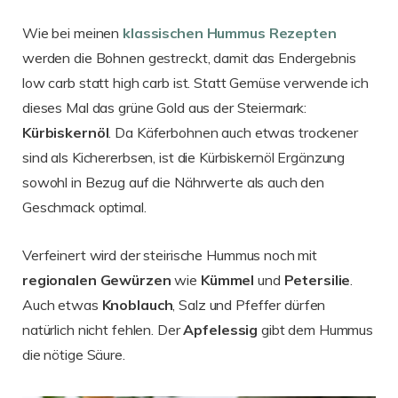
Wie bei meinen
klassischen Hummus Rezepten
werden die Bohnen gestreckt, damit das Endergebnis
low carb statt high carb ist. Statt Gemüse verwende ich
dieses Mal das grüne Gold aus der Steiermark:
Kürbiskernöl
. Da Käferbohnen auch etwas trockener
sind als Kichererbsen, ist die Kürbiskernöl Ergänzung
sowohl in Bezug auf die Nährwerte als auch den
Geschmack optimal.
Verfeinert wird der steirische Hummus noch mit
regionalen
Gewürzen
wie
Kümmel
und
Petersilie
.
Auch etwas
Knoblauch
, Salz und Pfeffer dürfen
natürlich nicht fehlen. Der
Apfelessig
gibt dem Hummus
die nötige Säure.