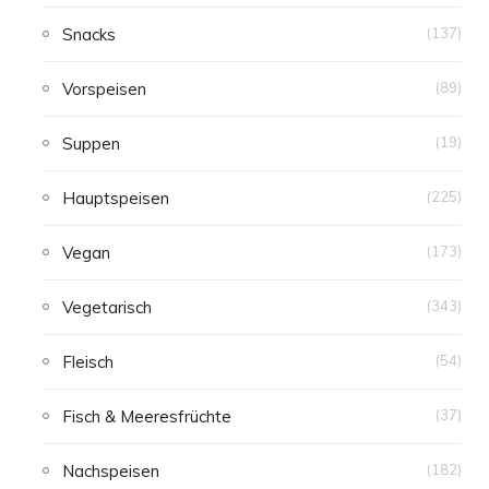
Snacks
(137)
Vorspeisen
(89)
Suppen
(19)
Hauptspeisen
(225)
Vegan
(173)
Vegetarisch
(343)
Fleisch
(54)
Fisch & Meeresfrüchte
(37)
Nachspeisen
(182)