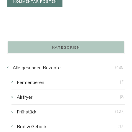
KATEGORIEN
Alle gesunden Rezepte
(485)
Fermentieren
(3)
Airfryer
(8)
Frühstück
(127)
Brot & Gebäck
(47)