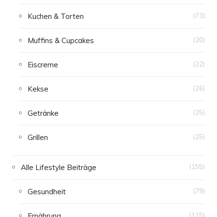
Kuchen & Torten
(73)
Muffins & Cupcakes
(20)
Eiscreme
(22)
Kekse
(26)
Getränke
(25)
Grillen
(25)
Alle Lifestyle Beiträge
(155)
Gesundheit
(79)
Ernährung
(115)