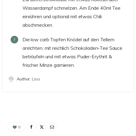
Wasserdampf schmelzen. Am Ende 40ml Tee
einrühren und optional mit etwas Chili
abschmecken.
Die low carb Topfen Knödel auf den Tellern
anrichten, mit reichlich Schokoladen-Tee Sauce
beträufeln und mit etwas Puder-Erythrit &
frischer Minze garnieren.
Author:
Lisa
0