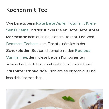
Kochen mit Tee
Wie bereits beim
Rote Bete Apfel Tatar mit Kren-
Senf Creme
und der
zuckerfreien Rote Bete Apfel
Marmelade
kam auch bei diesem Rezept
Tee
vom
Demmers Teehaus
zum Einsatz, nämlich in der
Schokoladen
Sauce
. Ich empfehle den
Rooibos
Vanille Tee
, denn diese beiden Komponenten
schmecken herrlich in Kombination mit zuckerfreier
Zartbitterschokolade
. Probiere es einfach aus und
lass dich überraschen…