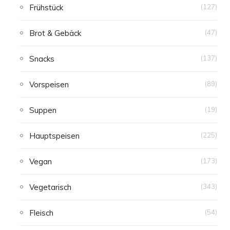
Frühstück
(127)
Brot & Gebäck
(47)
Snacks
(137)
Vorspeisen
(89)
Suppen
(19)
Hauptspeisen
(225)
Vegan
(173)
Vegetarisch
(343)
Fleisch
(54)