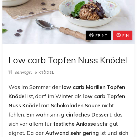
PRINT
PIN
Low carb Topfen Nuss Knödel
servings
6
KNÖDEL
Was im Sommer der
low carb Marillen Topfen
Knödel
ist, darf im Winter als
low carb Topfen
Nuss Knödel
mit
Schokoladen Sauce
nicht
fehlen. Ein wahnsinnig
einfaches
Dessert
, das
sich vor allem für
festliche Anlässe
sehr gut
eignet. Da der
Aufwand
sehr
gering
ist und sich