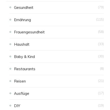
Gesundheit
(79)
Ernährung
(115)
Frauengesundheit
(58)
Haushalt
(33)
Baby & Kind
(30)
Restaurants
(8)
Reisen
(21)
Ausflüge
(17)
DIY
(19)