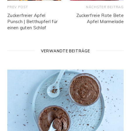
PREV POST
NÄCHSTER BEITRAG
Zuckerfreier Apfel
Zuckerfreie Rote Bete
Punsch | Betthupferl für
Apfel Marmelade
einen guten Schlaf
VERWANDTE BEITRÄGE