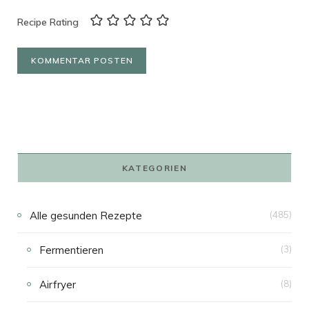
Recipe Rating
KATEGORIEN
Alle gesunden Rezepte
(485)
Fermentieren
(3)
Airfryer
(8)