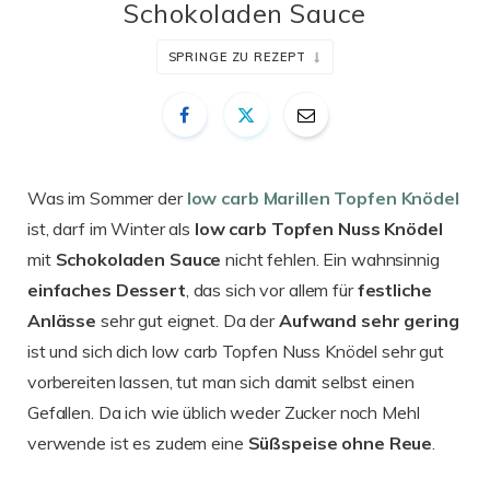
Schokoladen Sauce
SPRINGE ZU REZEPT
Was im Sommer der
low carb Marillen Topfen Knödel
ist, darf im Winter als
low carb Topfen Nuss Knödel
mit
Schokoladen Sauce
nicht fehlen. Ein wahnsinnig
einfaches
Dessert
, das sich vor allem für
festliche
Anlässe
sehr gut eignet. Da der
Aufwand
sehr
gering
ist und sich dich low carb Topfen Nuss Knödel sehr gut
vorbereiten lassen, tut man sich damit selbst einen
Gefallen. Da ich wie üblich weder Zucker noch Mehl
verwende ist es zudem eine
Süßspeise
ohne
Reue
.