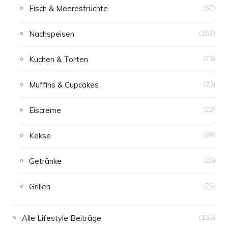
Fisch & Meeresfrüchte
(37)
Nachspeisen
(182)
Kuchen & Torten
(73)
Muffins & Cupcakes
(20)
Eiscreme
(22)
Kekse
(26)
Getränke
(25)
Grillen
(25)
Alle Lifestyle Beiträge
(155)