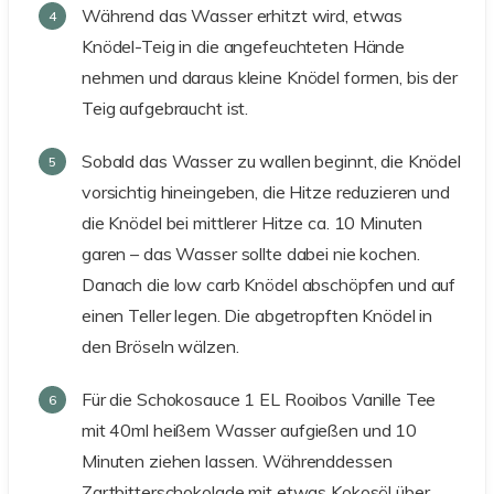
Während das Wasser erhitzt wird, etwas
Knödel-Teig in die angefeuchteten Hände
nehmen und daraus kleine Knödel formen, bis der
Teig aufgebraucht ist.
Sobald das Wasser zu wallen beginnt, die Knödel
vorsichtig hineingeben, die Hitze reduzieren und
die Knödel bei mittlerer Hitze ca. 10 Minuten
garen – das Wasser sollte dabei nie kochen.
Danach die low carb Knödel abschöpfen und auf
einen Teller legen. Die abgetropften Knödel in
den Bröseln wälzen.
Für die Schokosauce 1 EL Rooibos Vanille Tee
mit 40ml heißem Wasser aufgießen und 10
Minuten ziehen lassen. Währenddessen
Zartbitterschokolade mit etwas Kokosöl über