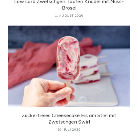
Low carb Zwetschgen Topfen Knödel mit Nuss-
Brösel
1. AUGUST 2026
Zuckerfreies Cheesecake Eis am Stiel mit
Zwetschgen Swirl
29. JULI 2026