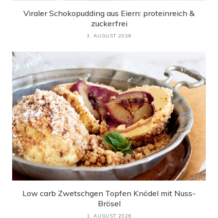
Viraler Schokopudding aus Eiern: proteinreich &
zuckerfrei
3. AUGUST 2026
Low carb Zwetschgen Topfen Knödel mit Nuss-
Brösel
1. AUGUST 2026