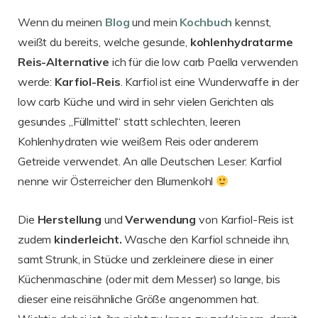
Wenn du meinen
Blog
und mein
Kochbuch
kennst,
weißt du bereits, welche gesunde,
kohlenhydratarme
Reis-Alternative
ich für die low carb Paella verwenden
werde:
Karfiol-Reis
. Karfiol ist eine Wunderwaffe in der
low carb Küche und wird in sehr vielen Gerichten als
gesundes „Füllmittel“ statt schlechten, leeren
Kohlenhydraten wie weißem Reis oder anderem
Getreide verwendet. An alle Deutschen Leser: Karfiol
nenne wir Österreicher den Blumenkohl
Die
Herstellung
und
Verwendung
von Karfiol-Reis ist
zudem
kinderleicht.
Wasche den Karfiol schneide ihn,
samt Strunk, in Stücke und zerkleinere diese in einer
Küchenmaschine (oder mit dem Messer) so lange, bis
dieser eine reisähnliche Größe angenommen hat.