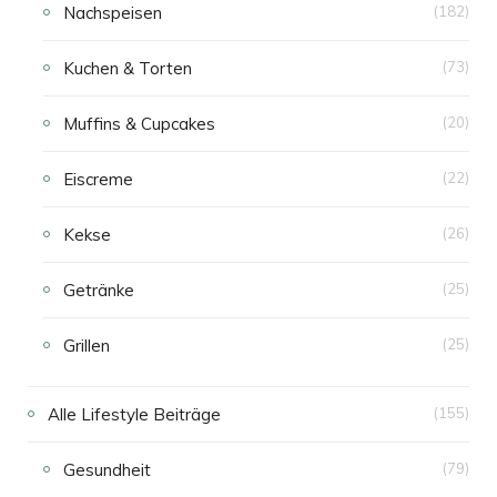
Nachspeisen
(182)
Kuchen & Torten
(73)
Muffins & Cupcakes
(20)
Eiscreme
(22)
Kekse
(26)
Getränke
(25)
Grillen
(25)
Alle Lifestyle Beiträge
(155)
Gesundheit
(79)