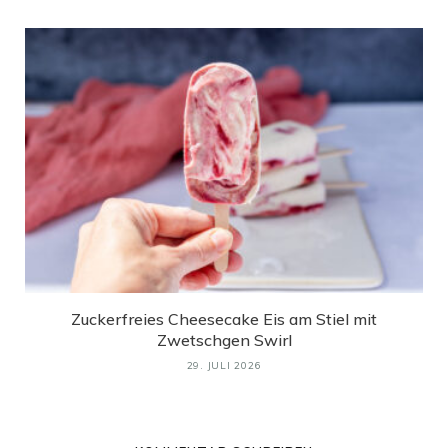
Zuckerfreies Cheesecake Eis am Stiel mit
Zwetschgen Swirl
29. JULI 2026