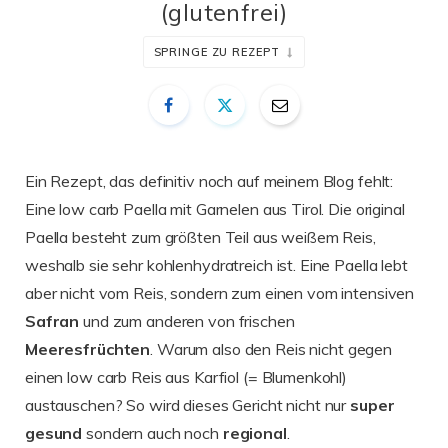
(glutenfrei)
SPRINGE ZU REZEPT
Ein Rezept, das definitiv noch auf meinem Blog fehlt:
Eine low carb Paella mit Garnelen aus Tirol. Die original
Paella besteht zum größten Teil aus weißem Reis,
weshalb sie sehr kohlenhydratreich ist. Eine Paella lebt
aber nicht vom Reis, sondern zum einen vom intensiven
Safran
und zum anderen von frischen
Meeresfrüchten
. Warum also den Reis nicht gegen
einen low carb Reis aus Karfiol (= Blumenkohl)
austauschen? So wird dieses Gericht nicht nur
super
gesund
sondern auch noch
regional
.