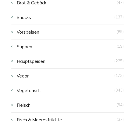
Brot & Gebäck
(47)
Snacks
(137)
Vorspeisen
(89)
Suppen
(19)
Hauptspeisen
(225)
Vegan
(173)
Vegetarisch
(343)
Fleisch
(54)
Fisch & Meeresfrüchte
(37)