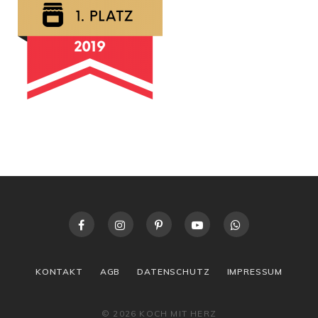
KONTAKT
AGB
DATENSCHUTZ
IMPRESSUM
© 2026 KOCH MIT HERZ