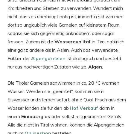
Krankheiten und Sterben zu verwenden. Wundert mich
nicht, dass es überhaupt nötig ist, immerhin schwimmen
dort so unglaublich viele Garnelen auf kleinstem Raum,
sodass sie sich gegenseitig anknabbern oder sogar
fressen. Zudem ist die
Wasserqualität
in Tirol natürlich
eine ganz andere als in Asien. Auch das verwendete
Futter
der
Alpengarnelen
ist ökologisch und besteht
nur aus hochwertigen Zutaten wie zb.
Algen.
Die Tiroler Garnelen schwimmen in ca. 28 °C warmen
Wasser. Werden sie „geerntet“, kommen sie in
Eiswasser und sterben sofort, ohne Qual. Frisch aus dem
Wasser landen sie für den ab
Hof Verkauf
dann in
einem
Einmachglas
oder selbst mitgebrachten Gefäß.
Alle die nicht in Tirol wohnen, können die Alpengarnelen
auch im
Onlineshop
bestellen.