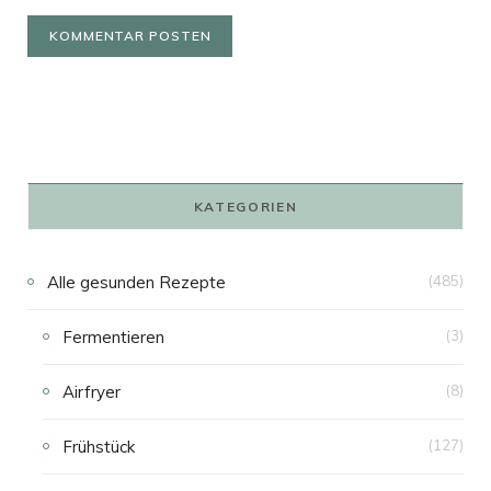
KATEGORIEN
Alle gesunden Rezepte
(485)
Fermentieren
(3)
Airfryer
(8)
Frühstück
(127)