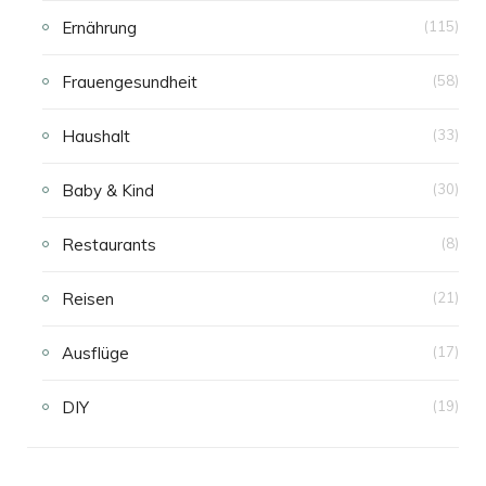
Ernährung
(115)
Frauengesundheit
(58)
Haushalt
(33)
Baby & Kind
(30)
Restaurants
(8)
Reisen
(21)
Ausflüge
(17)
DIY
(19)