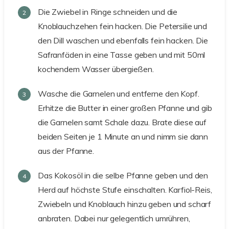
Die Zwiebel in Ringe schneiden und die
Knoblauchzehen fein hacken. Die Petersilie und
den Dill waschen und ebenfalls fein hacken. Die
Safranfäden in eine Tasse geben und mit 50ml
kochendem Wasser übergießen.
Wasche die Garnelen und entferne den Kopf.
Erhitze die Butter in einer großen Pfanne und gib
die Garnelen samt Schale dazu. Brate diese auf
beiden Seiten je 1 Minute an und nimm sie dann
aus der Pfanne.
Das Kokosöl in die selbe Pfanne geben und den
Herd auf höchste Stufe einschalten. Karfiol-Reis,
Zwiebeln und Knoblauch hinzu geben und scharf
anbraten. Dabei nur gelegentlich umrühren,