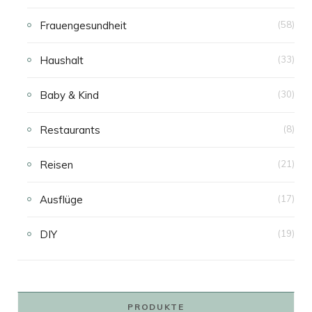
Frauengesundheit
(58)
Haushalt
(33)
Baby & Kind
(30)
Restaurants
(8)
Reisen
(21)
Ausflüge
(17)
DIY
(19)
PRODUKTE