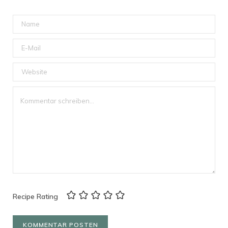
Recipe Rating