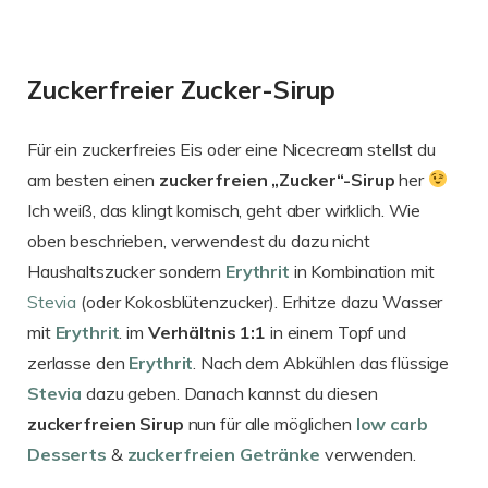
Zuckerfreier Zucker-Sirup
Für ein zuckerfreies Eis oder eine Nicecream stellst du
am besten einen
zuckerfreien „Zucker“-Sirup
her
Ich weiß, das klingt komisch, geht aber wirklich. Wie
oben beschrieben, verwendest du dazu nicht
Haushaltszucker sondern
Erythrit
in Kombination mit
Stevia
(oder Kokosblütenzucker). Erhitze dazu Wasser
mit
Erythrit
. im
Verhältnis 1:1
in einem Topf und
zerlasse den
Erythrit
. Nach dem Abkühlen das flüssige
Stevia
dazu geben. Danach kannst du diesen
zuckerfreien Sirup
nun für alle möglichen
low carb
Desserts
&
zuckerfreien Getränke
verwenden.