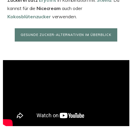
kannst für die
Nicecream
auch oder
Kokosblütenzucker
verwenden.
GESUNDE ZUCKER-ALTERNATIVEN IM ÜBERBLICK