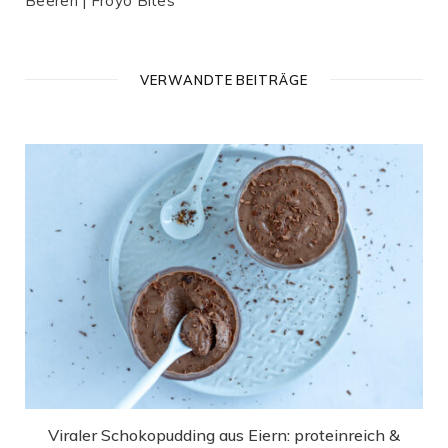
Beeren | Froyo Bites
VERWANDTE BEITRÄGE
Viraler Schokopudding aus Eiern: proteinreich &