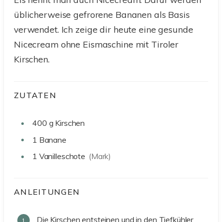
üblicherweise gefrorene Bananen als Basis
verwendet. Ich zeige dir heute eine gesunde
Nicecream ohne Eismaschine mit Tiroler
Kirschen.
ZUTATEN
400
g
Kirschen
1
Banane
1
Vanilleschote
(Mark)
ANLEITUNGEN
Die Kirschen entsteinen und in den Tiefkühler