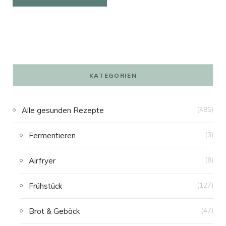
KATEGORIEN
Alle gesunden Rezepte
(485)
Fermentieren
(3)
Airfryer
(8)
Frühstück
(127)
Brot & Gebäck
(47)