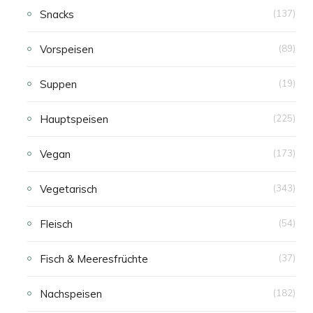
Snacks
(137)
Vorspeisen
(89)
Suppen
(19)
Hauptspeisen
(225)
Vegan
(173)
Vegetarisch
(343)
Fleisch
(54)
Fisch & Meeresfrüchte
(37)
Nachspeisen
(182)