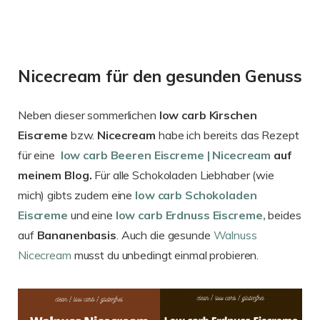
Nicecream für den gesunden Genuss
Neben dieser sommerlichen
low carb Kirschen
Eiscreme
bzw.
Nicecream
habe ich bereits das Rezept
für eine
low carb Beeren Eiscreme | Nicecream
auf
meinem Blog.
Für alle Schokoladen Liebhaber (wie
mich) gibts zudem eine
low carb Schokoladen
Eiscreme
und eine
low carb Erdnuss Eiscreme,
beides
auf
Bananenbasis
. Auch die gesunde
Walnuss
Nicecream
musst du unbedingt einmal probieren.