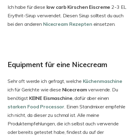
Ich habe für diese
low carb Kirschen Eiscreme
2-3 EL
Erythrit-Sirup verwendet. Diesen Sirup solltest du auch
bei den anderen
Nicecream Rezepten
einsetzen.
Equipment für eine Nicecream
Sehr oft werde ich gefragt, welche
Küchenmaschine
ich für Gerichte wie diese
Nicecream
verwende. Du
benötigst
KEINE Eismaschine
, dafür aber einen
starken Food Processor
. Einen Standmixer empfehle
ich nicht, da dieser zu schmal ist. Alle meine
Produktempfehlungen, die ich selbst auch verwende
oder bereits getestet habe, findest du auf der