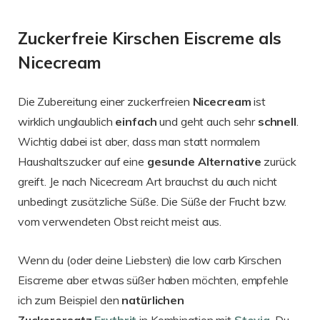
Zuckerfreie Kirschen Eiscreme als
Nicecream
Die Zubereitung einer zuckerfreien
Nicecream
ist
wirklich unglaublich
einfach
und geht auch sehr
schnell
.
Wichtig dabei ist aber, dass man statt normalem
Haushaltszucker auf eine
gesunde Alternative
zurück
greift. Je nach Nicecream Art brauchst du auch nicht
unbedingt zusätzliche Süße. Die Süße der Frucht bzw.
vom verwendeten Obst reicht meist aus.
Wenn du (oder deine Liebsten) die low carb Kirschen
Eiscreme aber etwas süßer haben möchten, empfehle
ich zum Beispiel den
natürlichen
Zuckerersatz
Erythrit
in Kombination mit
Stevia
. Du