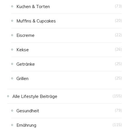
Kuchen & Torten
(73)
Muffins & Cupcakes
(20)
Eiscreme
(22)
Kekse
(26)
Getränke
(25)
Grillen
(25)
Alle Lifestyle Beiträge
(155)
Gesundheit
(79)
Ernährung
(115)