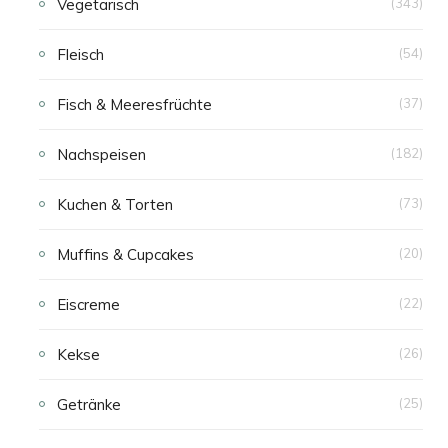
Vegetarisch
(343)
Fleisch
(54)
Fisch & Meeresfrüchte
(37)
Nachspeisen
(182)
Kuchen & Torten
(73)
Muffins & Cupcakes
(20)
Eiscreme
(22)
Kekse
(26)
Getränke
(25)