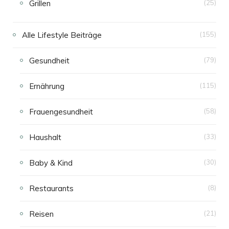
Grillen
(25)
Alle Lifestyle Beiträge
(155)
Gesundheit
(79)
Ernährung
(115)
Frauengesundheit
(58)
Haushalt
(33)
Baby & Kind
(30)
Restaurants
(8)
Reisen
(21)