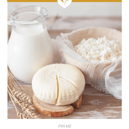
PIN ME