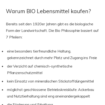
Warum BIO Lebensmittel kaufen?
Bereits seit den 1920er Jahren gibt es die biologische
Form der Landwirtschaft. Die Bio Philosophie basiert auf
7 Pfeilern:
eine besonders tierfreundliche Haltung,
gekennzeichnet durch mehr Platz und Zugang ins Freie
der Verzicht auf chemisch-synthetische
Pflanzenschutzmittel
kein Einsatz von mineralischen Stickstoffdüngemittel
möglichst geschlossene Betriebskreisläufe: Ackerbau
und Nutztierhaltung sind eng aneinandergekoppelt
die Förderung und Erhaltung