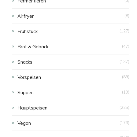
Fermentieren
(3)
Airfryer
(8)
Frühstück
(127)
Brot & Gebäck
(47)
Snacks
(137)
Vorspeisen
(89)
Suppen
(19)
Hauptspeisen
(225)
Vegan
(173)