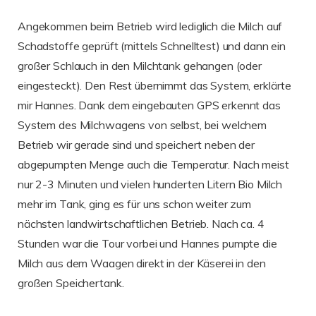
Angekommen beim Betrieb wird lediglich die Milch auf
Schadstoffe geprüft (mittels Schnelltest) und dann ein
großer Schlauch in den Milchtank gehangen (oder
eingesteckt). Den Rest übernimmt das System, erklärte
mir Hannes. Dank dem eingebauten GPS erkennt das
System des Milchwagens von selbst, bei welchem
Betrieb wir gerade sind und speichert neben der
abgepumpten Menge auch die Temperatur. Nach meist
nur 2-3 Minuten und vielen hunderten Litern Bio Milch
mehr im Tank, ging es für uns schon weiter zum
nächsten landwirtschaftlichen Betrieb. Nach ca. 4
Stunden war die Tour vorbei und Hannes pumpte die
Milch aus dem Waagen direkt in der Käserei in den
großen Speichertank.