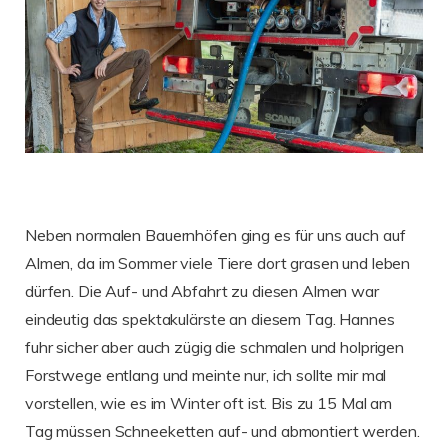
Neben normalen Bauernhöfen ging es für uns auch auf
Almen, da im Sommer viele Tiere dort grasen und leben
dürfen. Die Auf- und Abfahrt zu diesen Almen war
eindeutig das spektakulärste an diesem Tag. Hannes
fuhr sicher aber auch zügig die schmalen und holprigen
Forstwege entlang und meinte nur, ich sollte mir mal
vorstellen, wie es im Winter oft ist. Bis zu 15 Mal am
Tag müssen Schneeketten auf- und abmontiert werden.