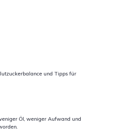
lutzuckerbalance und Tipps für
t weniger Öl, weniger Aufwand und
worden.