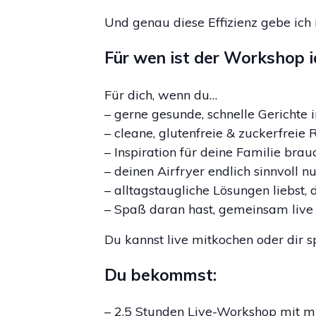
Und genau diese Effizienz gebe ich
Für wen ist der Workshop i
Für dich, wenn du…
– gerne gesunde, schnelle Gerichte
– cleane, glutenfreie & zuckerfreie 
– Inspiration für deine Familie brau
– deinen Airfryer endlich sinnvoll nu
– alltagstaugliche Lösungen liebst,
– Spaß daran hast, gemeinsam live
Du kannst live mitkochen oder dir 
Du bekommst:
– 2,5 Stunden Live-Workshop mit m