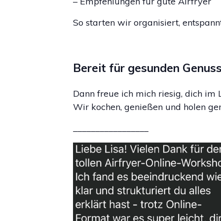
– Empfehlungen für gute Airfryer
So starten wir organisiert, entspan
Bereit für gesunden Genuss,
Dann freue ich mich riesig, dich i
Wir kochen, genießen und holen ge
_________________