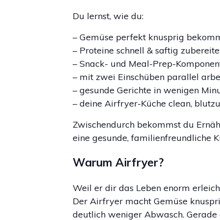
Du lernst, wie du:
– Gemüse perfekt knusprig bekom
– Proteine schnell & saftig zubereite
– Snack- und Meal-Prep-Komponent
– mit zwei Einschüben parallel arbe
– gesunde Gerichte in wenigen Minu
– deine Airfryer-Küche clean, blutzu
Zwischendurch bekommst du Ernähru
eine gesunde, familienfreundliche K
Warum Airfryer?
Weil er dir das Leben enorm erleicht
Der Airfryer macht Gemüse knusprig
deutlich weniger Abwasch. Gerade 