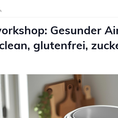
n.
rkshop: Gesunder Air
clean, glutenfrei, zucke