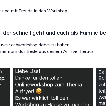
nt und mit Freude in den Workshop.
 der schnell geht und euch als Familie be
m Live-Kochworkshop dabei zu haben.
meinsam das Beste aus deinem Airfryer heraus.