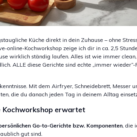
gstaugliche Küche direkt in dein Zuhause – ohne Stres
ve-online-Kochworkshop zeige ich dir in ca. 2,5 Stund
 wirklich ständig laufen. Alles ist wie immer clean, g
dlich. ALLE diese Gerichte sind echte „immer wieder“-
enntnisse. Mit dem Airfryer, Schneidebrett, Messer 
en, die du danach jeden Tag in deinem Alltag einset
ne Kochworkshop erwartet
persönlichen Go-to-Gerichte bzw. Komponenten
, die
laublich gut sind.