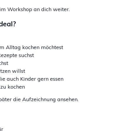
 im Workshop an dich weiter.
deal?
 im Alltag kochen möchtest
Rezepte suchst
chst
tzen willst
 die auch Kinder gern essen
 zu kochen
später die Aufzeichnung ansehen.
ir