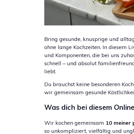
Bring gesunde, knusprige und allta
ohne lange Kochzeiten. In diesem Li
und Komponenten, die bei uns zuhause
schnell – und absolut familienfreun
liebt.
Du brauchst keine besonderen Kochk
wir gemeinsam gesunde Köstlichkeit
Was dich bei diesem Onli
Wir kochen gemeinsam
10 meiner 
so unkompliziert, vielfältig und ung