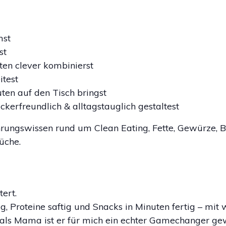
mst
st
en clever kombinierst
itest
ten auf den Tisch bringst
ckerfreundlich & alltagstauglich gestaltest
ngswissen rund um Clean Eating, Fette, Gewürze, B
üche.
ert.
, Proteine saftig und Snacks in Minuten fertig – mi
als Mama ist er für mich ein echter Gamechanger ge