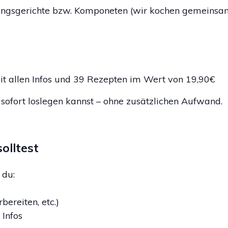
lingsgerichte bzw. Komponeten (wir kochen gemeinsam 
t allen Infos und 39 Rezepten im Wert von 19,90€
sofort loslegen kannst – ohne zusätzlichen Aufwand.
olltest
du:
bereiten, etc.)
 Infos