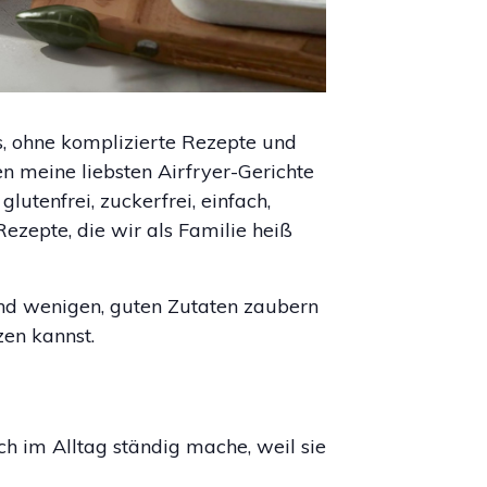
s, ohne komplizierte Rezepte und
en meine liebsten Airfryer-Gerichte
lutenfrei, zuckerfrei, einfach,
Rezepte, die wir als Familie heiß
und wenigen, guten Zutaten zaubern
zen kannst.
 ich im Alltag ständig mache, weil sie