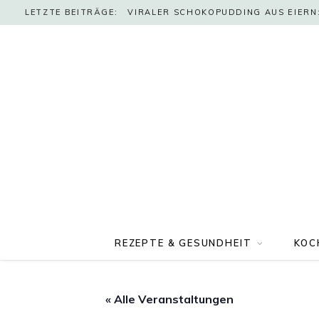
LETZTE BEITRÄGE:
VIRALER SCHOKOPUDDING AUS EIERN:
REZEPTE & GESUNDHEIT
KOC
« Alle Veranstaltungen