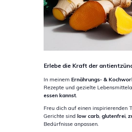
Erlebe die Kraft der antientzün
In meinem
Ernährungs- & Kochwork
Rezepte und gezielte Lebensmitte
essen kannst
.
Freu dich auf einen inspirierenden 
Gerichte sind
low carb
,
glutenfrei
,
z
Bedürfnisse anpassen.