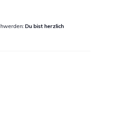
schwerden:
Du bist herzlich