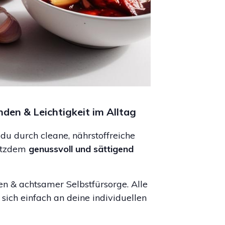
nden & Leichtigkeit im Alltag
 du durch cleane, nährstoffreiche
otzdem
genussvoll und sättigend
en & achtsamer Selbstfürsorge. Alle
sich einfach an deine individuellen