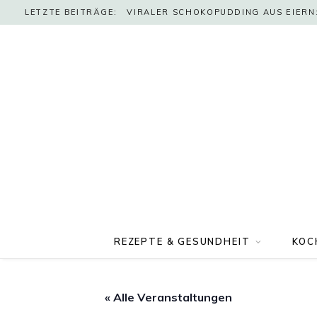
LETZTE BEITRÄGE:
VIRALER SCHOKOPUDDING AUS EIERN:
REZEPTE & GESUNDHEIT
KOC
« Alle Veranstaltungen