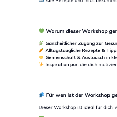
Alle Rezepte und Infos bekommst
Warum dieser Workshop genau
Ganzheitlicher Zugang zur Gesu
Alltagstaugliche Rezepte & Tipp
Gemeinschaft & Austausch
in kl
Inspiration pur
, die dich motivie
Für wen ist der Workshop g
Dieser Workshop ist ideal für dich,