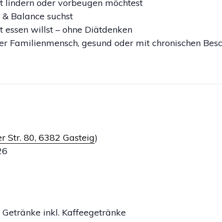
 lindern oder vorbeugen möchtest
 & Balance suchst
 essen willst – ohne Diätdenken
oder Familienmensch, gesund oder mit chronischen Be
 Str. 80, 6382 Gasteig
)
26
n Getränke inkl. Kaffeegetränke