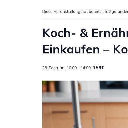
Diese Veranstaltung hat bereits stattgefunde
Koch- & Ernäh
Einkaufen – K
159€
28. Februar | 10:00
-
14:00