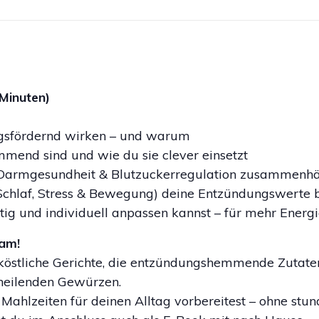
Minuten)
gsfördernd wirken – und warum
end sind und wie du sie clever einsetzt
 Darmgesundheit & Blutzuckerregulation zusammenh
Schlaf, Stress & Bewegung) deine Entzündungswerte b
ig und individuell anpassen kannst – für mehr Energ
sam!
köstliche Gerichte, die entzündungshemmende Zutate
heilenden Gewürzen.
 Mahlzeiten für deinen Alltag vorbereitest – ohne stu