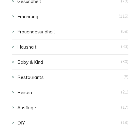
Gesundheit
(79)
Ernährung
(115)
Frauengesundheit
(58)
Haushalt
(33)
Baby & Kind
(30)
Restaurants
(8)
Reisen
(21)
Ausflüge
(17)
DIY
(19)