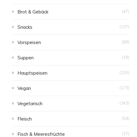
Brot & Gebäck
(47)
Snacks
(137)
Vorspeisen
(89)
Suppen
(19)
Hauptspeisen
(225)
Vegan
(173)
Vegetarisch
(343)
Fleisch
(54)
Fisch & Meeresfrüchte
(37)