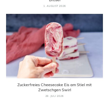
1. AUGUST 2026
Zuckerfreies Cheesecake Eis am Stiel mit
Zwetschgen Swirl
29. JULI 2026