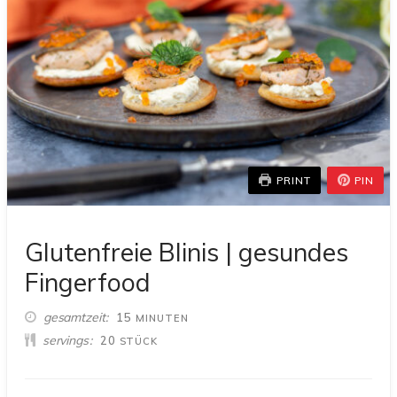
PRINT
PIN
Glutenfreie Blinis | gesundes
Fingerfood
MINUTEN
gesamtzeit
15
MINUTEN
servings
20
STÜCK