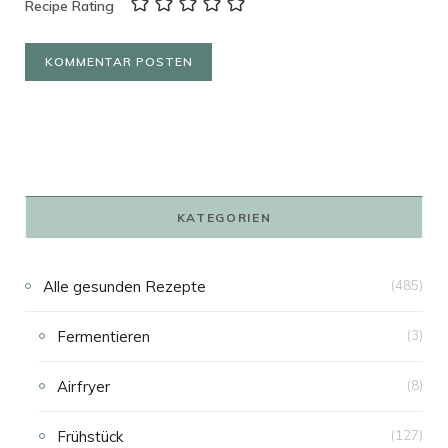
Recipe Rating
KATEGORIEN
Alle gesunden Rezepte
(485)
Fermentieren
(3)
Airfryer
(8)
Frühstück
(127)