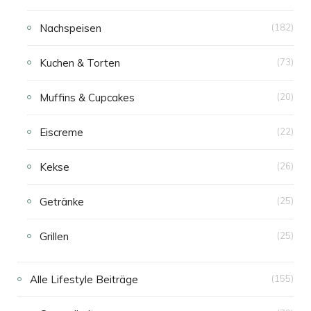
Nachspeisen
(182)
Kuchen & Torten
(73)
Muffins & Cupcakes
(20)
Eiscreme
(22)
Kekse
(26)
Getränke
(25)
Grillen
(25)
Alle Lifestyle Beiträge
(155)