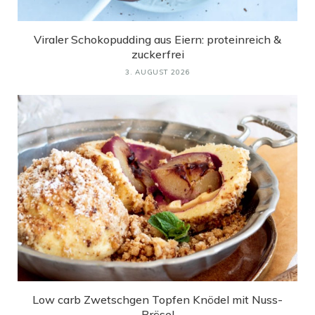
Viraler Schokopudding aus Eiern: proteinreich &
zuckerfrei
3. AUGUST 2026
Low carb Zwetschgen Topfen Knödel mit Nuss-
Brösel