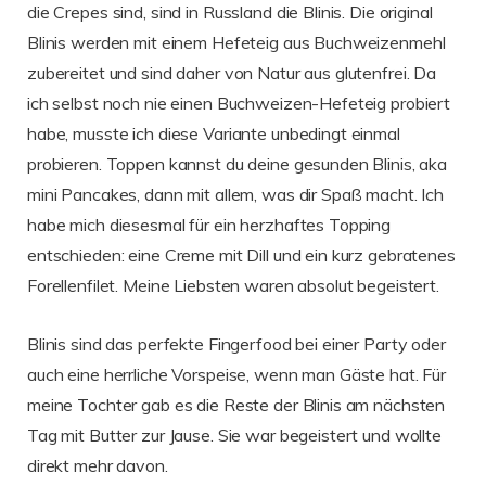
die Crepes sind, sind in Russland die Blinis. Die original
Blinis werden mit einem Hefeteig aus Buchweizenmehl
zubereitet und sind daher von Natur aus glutenfrei. Da
ich selbst noch nie einen Buchweizen-Hefeteig probiert
habe, musste ich diese Variante unbedingt einmal
probieren. Toppen kannst du deine gesunden Blinis, aka
mini Pancakes, dann mit allem, was dir Spaß macht. Ich
habe mich diesesmal für ein herzhaftes Topping
entschieden: eine Creme mit Dill und ein kurz gebratenes
Forellenfilet. Meine Liebsten waren absolut begeistert.
Blinis sind das perfekte Fingerfood bei einer Party oder
auch eine herrliche Vorspeise, wenn man Gäste hat. Für
meine Tochter gab es die Reste der Blinis am nächsten
Tag mit Butter zur Jause. Sie war begeistert und wollte
direkt mehr davon.